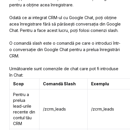
pentru a obține acea înregistrare.
Odată ce ai integrat CRM-ul cu Google Chat, poți obține
acea înregistrare fără să părăsești conversația din Google
Chat. Pentru a face acest lucru, poți folosi comenzi slash.
O comandă slash este o comandă pe care o introduci într-
o conversație din Google Chat pentru a prelua înregistrări
CRM.
Următoarele sunt comenzile de chat care pot fi introduse
în Chat:
Scop
Comandă Slash
Exemplu
Pentru a
prelua
lead-urile
/zcrm_leads
/zcrm_leads
recente din
contul tău
CRM