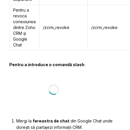
Pentru a
revoca
conexiunea
dintre Zoho
/zcrm_revoke
/zcrm_revoke
CRM și
Google
Chat
Pentru a introduce o comandă slash
Mergi la
fereastra de chat
din Google Chat unde
dorești să partajezi informații CRM.