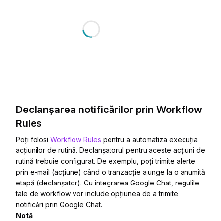
Declanșarea notificărilor prin Workflow
Rules
Poți folosi
Workflow Rules
pentru a automatiza execuția
acțiunilor de rutină. Declanșatorul pentru aceste acțiuni de
rutină trebuie configurat. De exemplu, poți trimite alerte
prin e-mail (acțiune) când o tranzacție ajunge la o anumită
etapă (declanșator). Cu integrarea Google Chat, regulile
tale de workflow vor include opțiunea de a trimite
notificări prin Google Chat.
Notă