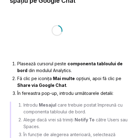
spațiu pe Google Chat
Plasează cursorul peste
componenta tabloului de
bord
din modulul Analytics.
Fă clic pe iconița
Mai multe
opțiuni, apoi fă clic pe
Share via Google Chat
.
În fereastra pop-up, introdu următoarele detalii:
Introdu
Mesajul
care trebuie postat împreună cu
componenta tabloului de bord.
Alege dacă vrei să trimiți
Notify To
către
Users
sau
Spaces
.
În funcție de alegerea anterioară, selectează