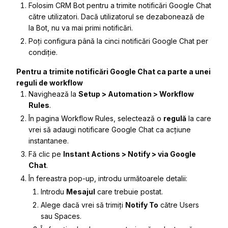
Folosim CRM Bot pentru a trimite notificări Google Chat
către utilizatori. Dacă utilizatorul se dezabonează de
la Bot, nu va mai primi notificări.
Poți configura până la cinci notificări Google Chat per
condiție.
Pentru a trimite notificări Google Chat ca parte a unei
reguli de workflow
Navighează la
Setup > Automation > Workflow
Rules
.
În pagina
Workflow Rules
, selectează o
regulă
la care
vrei să adaugi notificare Google Chat ca acțiune
instantanee.
Fă clic pe
Instant Actions > Notify > via Google
Chat
.
În fereastra pop-up, introdu următoarele detalii:
Introdu
Mesajul
care trebuie postat.
Alege dacă vrei să trimiți
Notify To
către
Users
sau
Spaces
.