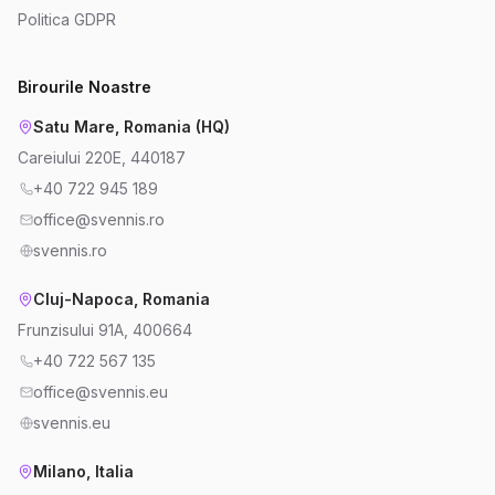
Politica GDPR
Birourile Noastre
Satu Mare, Romania (HQ)
Careiului 220E, 440187
+40 722 945 189
office@svennis.ro
svennis.ro
Cluj-Napoca, Romania
Frunzisului 91A, 400664
+40 722 567 135
office@svennis.eu
svennis.eu
Milano, Italia