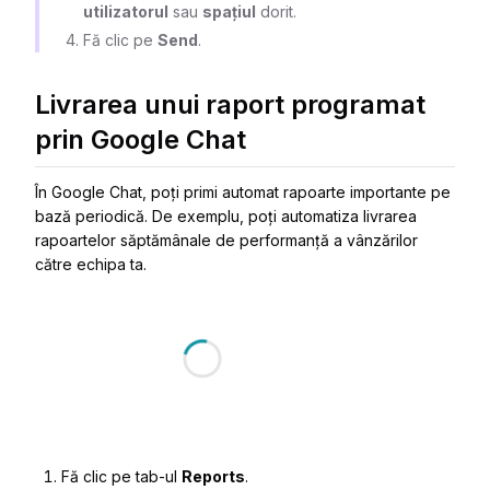
utilizatorul
sau
spațiul
dorit.
Fă clic pe
Send
.
Livrarea unui raport programat
prin Google Chat
În Google Chat, poți primi automat rapoarte importante pe
bază periodică. De exemplu, poți automatiza livrarea
rapoartelor săptămânale de performanță a vânzărilor
către echipa ta.
Fă clic pe tab-ul
Reports
.