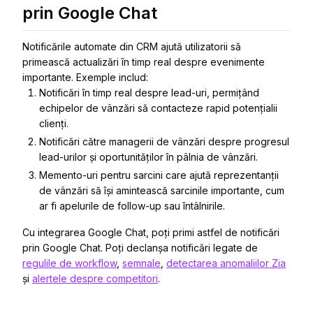
prin Google Chat
Notificările automate din CRM ajută utilizatorii să
primească actualizări în timp real despre evenimente
importante. Exemple includ:
Notificări în timp real despre lead-uri, permițând
echipelor de vânzări să contacteze rapid potențialii
clienți.
Notificări către managerii de vânzări despre progresul
lead-urilor și oportunităților în pâlnia de vânzări.
Memento-uri pentru sarcini care ajută reprezentanții
de vânzări să își amintească sarcinile importante, cum
ar fi apelurile de follow-up sau întâlnirile.
Cu integrarea Google Chat, poți primi astfel de notificări
prin Google Chat. Poți declanșa notificări legate de
regulile de workflow
,
semnale
,
detectarea anomaliilor Zia
și
alertele despre competitori
.