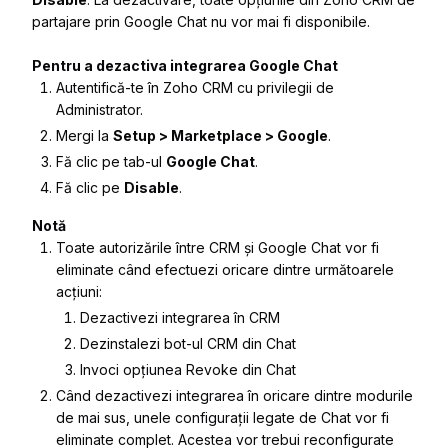
partajare prin Google Chat nu vor mai fi disponibile.
Pentru a dezactiva integrarea Google Chat
Autentifică-te în Zoho CRM cu privilegii de
Administrator.
Mergi la
Setup > Marketplace > Google
.
Fă clic pe tab-ul
Google Chat
.
Fă clic pe
Disable
.
Notă
Toate autorizările între CRM și Google Chat vor fi
eliminate când efectuezi oricare dintre următoarele
acțiuni:
Dezactivezi integrarea în CRM
Dezinstalezi bot-ul CRM din Chat
Invoci opțiunea Revoke din Chat
Când dezactivezi integrarea în oricare dintre modurile
de mai sus, unele configurații legate de Chat vor fi
eliminate complet. Acestea vor trebui reconfigurate