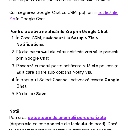
Cu integrarea Google Chat cu CRM, poți primi
notificările
Zia
în Google Chat.
Pentru a activa notificările Zia prin Google Chat
În Zoho CRM, navighează la
Setup > Zia >
Notifications
.
Fă clic pe
tab-ul
ale cărui notificări vrei să le primești
prin Google Chat.
Plasează cursorul peste notificare și fă clic pe iconița
Edit
care apare sub coloana
Notify Via
.
În popup-ul
Select Channel
, activează caseta
Google
Chat
.
Fă clic pe
Save
.
Notă
Poți crea
detectoare de anomalii personalizate
(disponibile ca componente ale tabloului de bord). Dacă