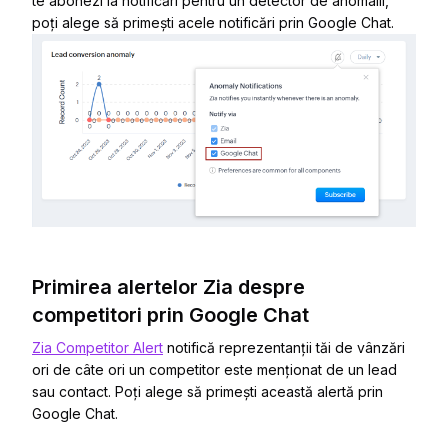
te abonezi la notificări pentru un detector de anomalii,
poți alege să primești acele notificări prin Google Chat.
Primirea alertelor Zia despre
competitori prin Google Chat
Zia Competitor Alert
notifică reprezentanții tăi de vânzări
ori de câte ori un competitor este menționat de un lead
sau contact. Poți alege să primești această alertă prin
Google Chat.