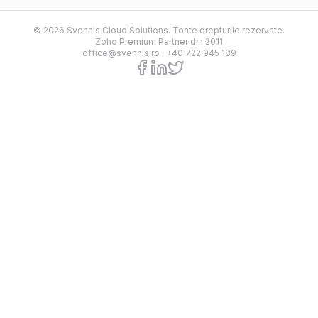
© 2026 Svennis Cloud Solutions. Toate drepturile rezervate.
Zoho Premium Partner din 2011
office@svennis.ro
·
+40 722 945 189