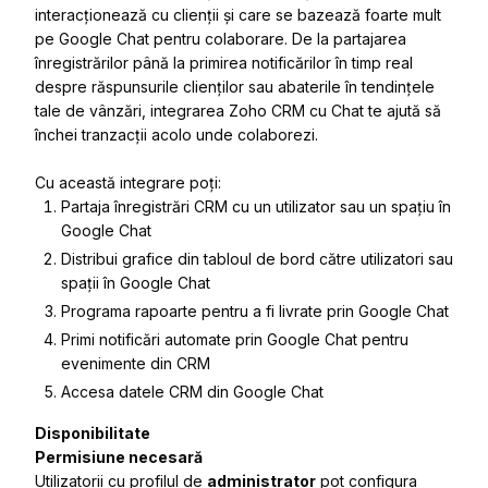
interacționează cu clienții și care se bazează foarte mult
pe Google Chat pentru colaborare. De la partajarea
înregistrărilor până la primirea notificărilor în timp real
despre răspunsurile clienților sau abaterile în tendințele
tale de vânzări, integrarea Zoho CRM cu Chat te ajută să
închei tranzacții acolo unde colaborezi.
Cu această integrare poți:
Partaja înregistrări CRM cu un utilizator sau un spațiu în
Google Chat
Distribui grafice din tabloul de bord către utilizatori sau
spații în Google Chat
Programa rapoarte pentru a fi livrate prin Google Chat
Primi notificări automate prin Google Chat pentru
evenimente din CRM
Accesa datele CRM din Google Chat
Disponibilitate
Permisiune necesară
Utilizatorii cu profilul de
administrator
pot configura