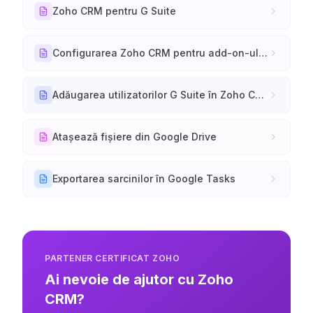
Zoho CRM pentru G Suite
Configurarea Zoho CRM pentru add-on-ul Gmail
Adăugarea utilizatorilor G Suite în Zoho CRM
Atașează fișiere din Google Drive
Exportarea sarcinilor în Google Tasks
PARTENER CERTIFICAT ZOHO
Ai nevoie de ajutor cu Zoho
CRM?