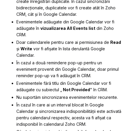
create înregistrări duplicate. În cazul sincronizării
bidirecționale, duplicatele vor fi create atât în Zoho
CRM, cât și în Google Calendar.
Evenimentele adăugate din Google Calendar vor fi
adăugate în
vizualizarea All Events list
din Zoho
CRM.
Doar calendarele pentru care ai permisiunea de
Read
și
Write
vor fi afișate în lista derulantă Google
Calendar.
În cazul a două remindere pop-up pentru un
eveniment provenit din Google Calendar, doar primul
reminder pop-up va fi adăugat în CRM.
Evenimentele fără titlu din Google Calendar vor fi
adăugate cu subiectul „
Not Provided
" în CRM.
Nu suportăm sincronizarea evenimentelor recurente.
În cazul în care ai un interval blocat în Google
Calendar și sincronizarea indisponibilității este activată
pentru calendarul respectiv, acesta va fi afișat ca
indisponibil în calendarul Zoho CRM.