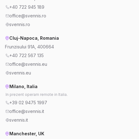
+40 722 945 189
office@svennis.ro
svennis.ro
Cluj-Napoca, Romania
Frunzisului 91A, 400664
+40 722 567 135
office@svennis.eu
svennis.eu
Milano, Italia
In prezent operam remote in Italia.
+39 02 9475 1997
office@svennis.it
svennis.it
Manchester, UK