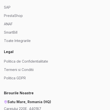
SAP
PrestaShop
ANAF
SmartBill
Toate Integrarile
Legal
Politica de Confidentialitate
Termeni si Conditii
Politica GDPR
Birourile Noastre
Satu Mare, Romania (HQ)
Careiului 220E, 440187