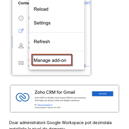
Doar administratorii Google Workspace pot dezinstala
instalările la nivel de domeniu.