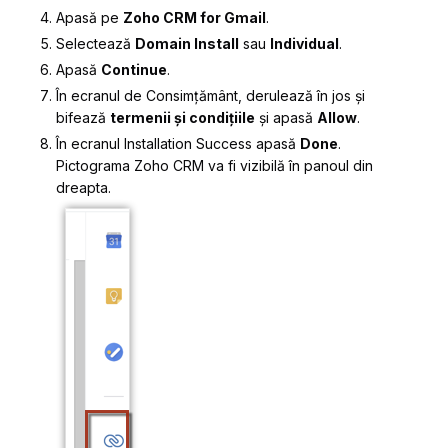
Apasă pe
Zoho CRM for Gmail
.
Selectează
Domain Install
sau
Individual
.
Apasă
Continue
.
În ecranul de
Consimțământ
, derulează în jos și
bifează
termenii și condițiile
și apasă
Allow
.
În ecranul
Installation Success
apasă
Done
.
Pictograma Zoho CRM va fi vizibilă în panoul din
dreapta.