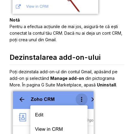
Notă
Pentru a efectua acțiunile de mai jos, asigură-te că ești
conectat la contul tău CRM. Dacă nu ai deja un cont CRM,
poți crea unul din Gmail.
Dezinstalarea add-on-ului
Poți dezinstala add-on-ul din contul Gmail, apăsând pe
add-on și selectând
Manage add-on
din pictograma
More
. În pagina
G Suite Marketplace
, apasă
Uninstall
.