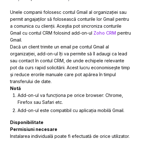
Unele companii folosesc contul Gmail al organizației sau
permit angajaților să folosească conturile lor Gmail pentru
a comunica cu clienții. Aceștia pot sincroniza conturile
Gmail cu contul CRM folosind add-on-ul
Zoho CRM
pentru
Gmail.
Dacă un client trimite un email pe contul Gmail al
organizației, add-on-ul îți va permite să îl adaugi ca lead
sau contact în contul CRM, de unde echipele relevante
pot da curs rapid solicitării. Acest lucru economisește timp
și reduce erorile manuale care pot apărea în timpul
transferului de date.
Notă
Add-on-ul va funcționa pe orice browser: Chrome,
Firefox sau Safari etc.
Add-on-ul este compatibil cu aplicația mobilă Gmail.
Disponibilitate
Permisiuni necesare
Instalarea individuală poate fi efectuată de orice utilizator.