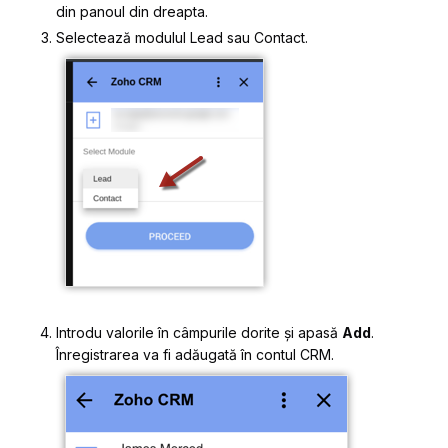
din panoul din dreapta.
Selectează modulul
Lead
sau
Contact
.
Introdu valorile în câmpurile dorite și apasă
Add
.
Înregistrarea va fi adăugată în contul CRM.