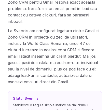
Zoho CRM pentru Gmail rezolva exact aceasta
problema: transformi un email primit in lead sau
contact cu cateva clickuri, fara sa parasesti
inboxul.
La Svennis am configurat legatura dintre Gmail si
Zoho CRM in proiecte cu zeci de utilizatori,
inclusiv la World Class Romania, unde 47 de
cluburi lucreaza in acelasi cont CRM si fiecare
email ratacit inseamna un client pierdut. Mai jos
gasesti pasii de instalare a add-on-ului, individual
sau la nivel de domeniu, plus ce poti face cu el:
adaugi lead-uri si contacte, actualizezi date si
asociezi emailuri direct din Gmail.
Sfatul Svennis
Stabileste o regula simpla inainte sa dai drumul