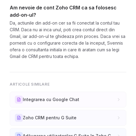
Am nevoie de cont Zoho CRM ca sa folosesc
add-on-ul?
Da, actiunile din add-on cer sa fii conectat la contul tau
CRM. Daca nu ai inca unul, poti crea contul direct din
Gmail, iar add-on-ul te ghideaza prin proces. Daca vrei sa
pornesti cu o configurare corecta de la inceput, Svennis
ofera o consultanta initiala in care iti aratam cum sa legi
Gmail de CRM pentru toata echipa.
ARTICOLE SIMILARE
Integrarea cu Google Chat
Zoho CRM pentru G Suite
Adăugarea utilizatorilor G Suite în Zoho CRM