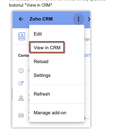
butonul "View in CRM".