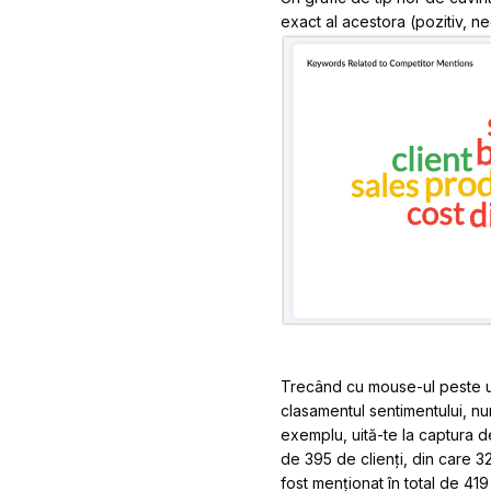
exact al acestora (pozitiv, ne
Trecând cu mouse-ul peste un 
clasamentul sentimentului, nu
exemplu, uită-te la captura 
de 395 de clienți, din care 3
fost menționat în total de 419