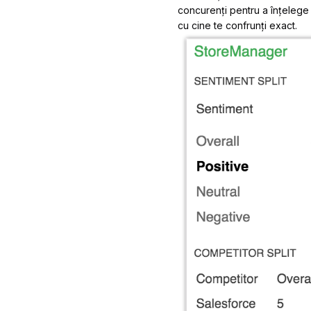
concurenți pentru a înțelege c
cu cine te confrunți exact.