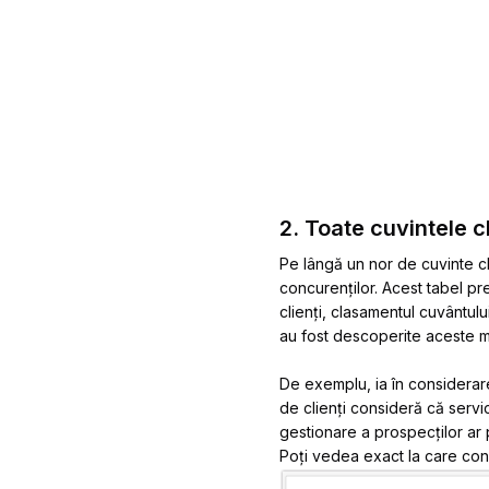
2. Toate cuvintele 
Pe lângă un nor de cuvinte ch
concurenților. Acest tabel pre
clienți, clasamentul cuvântu
au fost descoperite aceste m
De exemplu, ia în considerar
de clienți consideră că servic
gestionare a prospecților ar 
Poți vedea exact la care conc