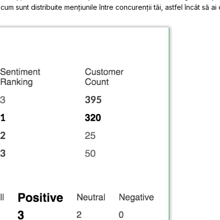
um sunt distribuite mențiunile între concurenții tăi, astfel încât să a