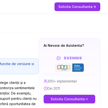
Solicita Consultanta
Ai Nevoie de Asistenta?
functie de versiune si
200+ implementari
ege clienții și a
monitoriza sentimentele
Din 2011
ienților. De exemplu,
e suport pentru clienți nu
Solicita Consultanta
 oferă oportunitatea de