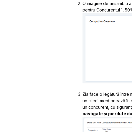
O imagine de ansamblu 
pentru Concurentul 1, 50
Zia face o legătură între
un client menționează înt
un concurent, cu siguranț
câștigate și pierdute d