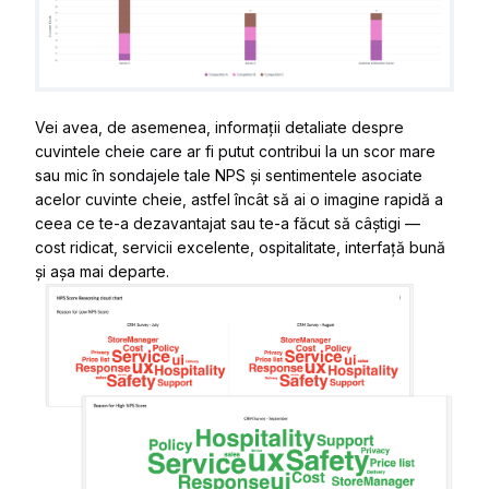
Vei avea, de asemenea, informații detaliate despre
cuvintele cheie care ar fi putut contribui la un scor mare
sau mic în sondajele tale NPS și sentimentele asociate
acelor cuvinte cheie, astfel încât să ai o imagine rapidă a
ceea ce te-a dezavantajat sau te-a făcut să câștigi —
cost ridicat, servicii excelente, ospitalitate, interfață bună
și așa mai departe.