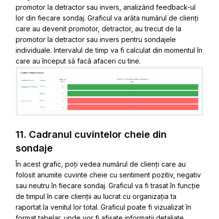
promotor la detractor sau invers, analizând feedback-ul
lor din fiecare sondaj. Graficul va arăta numărul de clienți
care au devenit promotor, detractor, au trecut de la
promotor la detractor sau invers pentru sondajele
individuale. Intervalul de timp va fi calculat din momentul în
care au început să facă afaceri cu tine.
11. Cadranul cuvintelor cheie din
sondaje
În acest grafic, poți vedea numărul de clienți care au
folosit anumite cuvinte cheie cu sentiment pozitiv, negativ
sau neutru în fiecare sondaj. Graficul va fi trasat în funcție
de timpul în care clienții au lucrat cu organizația ta
raportat la venitul lor total. Graficul poate fi vizualizat în
format tabelar, unde vor fi afișate informații detaliate.