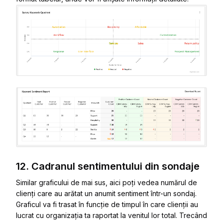
12. Cadranul sentimentului din sondaje
Similar graficului de mai sus, aici poți vedea numărul de
clienți care au arătat un anumit sentiment într-un sondaj.
Graficul va fi trasat în funcție de timpul în care clienții au
lucrat cu organizația ta raportat la venitul lor total. Trecând