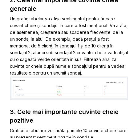
generale
Un grafic tabelar va afișa sentimentul pentru fiecare
cuvânt cheie și sondajul în care a fost menționat. Va arăta,
de asemenea, creșterea sau scăderea frecvenței de la
un sondaj la altul. De exemplu, dacă prețul a fost
menționat de 5 clienți în sondajul 1 și de 10 clienți în
sondajul 2, atunci sub sondajul 2 cuvântul cheie va fi afișat
cu o săgeată verde orientată în sus. Filtrează analiza
cuvintelor cheie după numele sondajului pentru a vedea
rezultatele pentru un anumit sondaj.
3. Cele mai importante cuvinte cheie
pozitive
Graficele tabulare vor arăta primele 10 cuvinte cheie care
au prezentat sentiment pozitiv în sondaje.