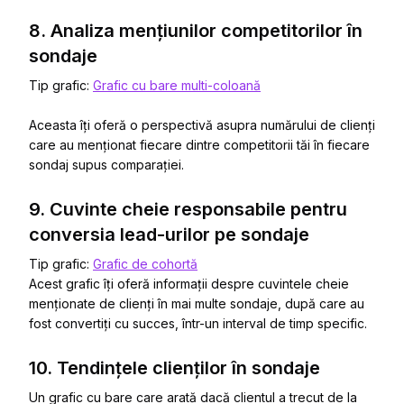
8. Analiza mențiunilor competitorilor în
sondaje
Tip grafic:
Grafic cu bare multi-coloană
Aceasta îți oferă o perspectivă asupra numărului de clienți
care au menționat fiecare dintre competitorii tăi în fiecare
sondaj supus comparației.
9. Cuvinte cheie responsabile pentru
conversia lead-urilor pe sondaje
Tip grafic:
Grafic de cohortă
Acest grafic îți oferă informații despre cuvintele cheie
menționate de clienți în mai multe sondaje, după care au
fost convertiți cu succes, într-un interval de timp specific.
10. Tendințele clienților în sondaje
Un grafic cu bare care arată dacă clientul a trecut de la