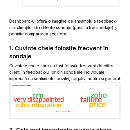
Dashboard-ul oferă o imagine de ansamblu a feedback-
ului clienților din diferite sondaje (până la trei sondaje) și
permite compararea acestora.
1. Cuvinte cheie folosite frecvent în
sondaje
Cuvintele cheie care au fost folosite frecvent de către
clienți în feedback-ul lor din sondajele individuale,
împreună cu sentimentul pozitiv, negativ, neutru și general.
2. Cele mai importante cuvinte cheie