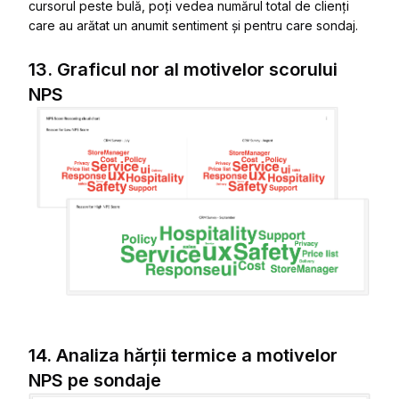
cursorul peste bulă, poți vedea numărul total de clienți
care au arătat un anumit sentiment și pentru care sondaj.
13. Graficul nor al motivelor scorului
NPS
14. Analiza hărții termice a motivelor
NPS pe sondaje