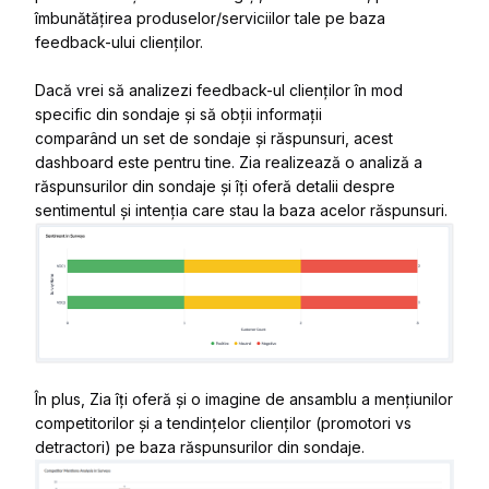
îmbunătățirea produselor/serviciilor tale pe baza
feedback-ului clienților.
Dacă vrei să analizezi feedback-ul clienților în mod
specific din sondaje și să obții informații
comparând un set de sondaje și răspunsuri, acest
dashboard este pentru tine. Zia realizează o analiză a
răspunsurilor din sondaje și îți oferă detalii despre
sentimentul și intenția care stau la baza acelor răspunsuri.
În plus, Zia îți oferă și o imagine de ansamblu a mențiunilor
competitorilor și a tendințelor clienților (promotori vs
detractori) pe baza răspunsurilor din sondaje.