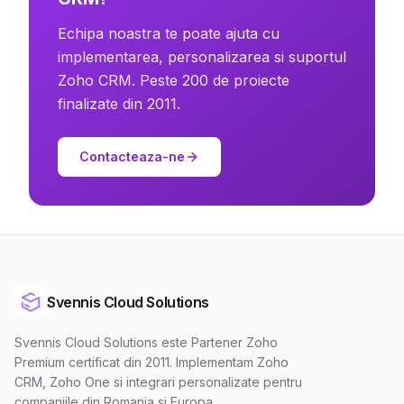
Echipa noastra te poate ajuta cu
implementarea, personalizarea si suportul
Zoho CRM. Peste 200 de proiecte
finalizate din 2011.
Contacteaza-ne
Svennis Cloud Solutions
Svennis Cloud Solutions este Partener Zoho
Premium certificat din 2011. Implementam Zoho
CRM, Zoho One si integrari personalizate pentru
companiile din Romania si Europa.