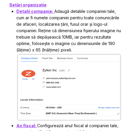
Setări organizație
Detalii companie:
Adaugă detaliile companiei tale,
cum ar fi numele companiei pentru toate comunicările
de afaceri, localizarea țării, fusul orar și logo-ul
companiei. Reține că dimensiunea fișierului imagine nu
trebuie să depășească 10MB, iar pentru rezultate
optime, folosește o imagine cu dimensiunile de 190
(lățime) x 65 (înălțime) pixeli.
An fiscal:
Configurează anul fiscal al companiei tale,