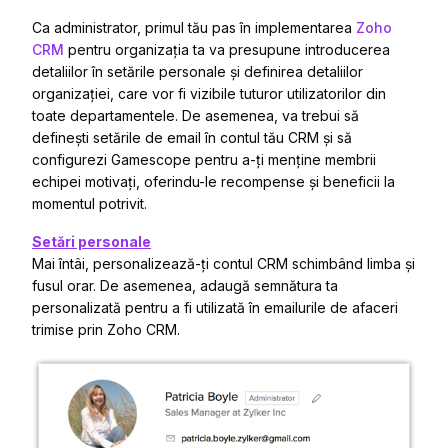
Ca administrator, primul tău pas în implementarea
Zoho
CRM
pentru organizația ta va presupune introducerea
detaliilor în setările personale și definirea detaliilor
organizației, care vor fi vizibile tuturor utilizatorilor din
toate departamentele. De asemenea, va trebui să
definești setările de email în contul tău CRM și să
configurezi Gamescope pentru a-ți menține membrii
echipei motivați, oferindu-le recompense și beneficii la
momentul potrivit.
Setări personale
Mai întâi, personalizează-ți contul CRM schimbând limba și
fusul orar. De asemenea, adaugă semnătura ta
personalizată pentru a fi utilizată în emailurile de afaceri
trimise prin Zoho CRM.