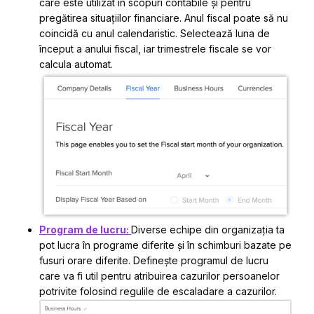
care este utilizat în scopuri contabile și pentru
pregătirea situațiilor financiare. Anul fiscal poate să nu
coincidă cu anul calendaristic. Selectează luna de
început a anului fiscal, iar trimestrele fiscale se vor
calcula automat.
Program de lucru:
Diverse echipe din organizația ta
pot lucra în programe diferite și în schimburi bazate pe
fusuri orare diferite. Definește programul de lucru
care va fi util pentru atribuirea cazurilor persoanelor
potrivite folosind regulile de escaladare a cazurilor.