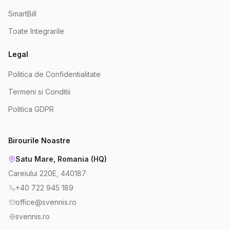
SmartBill
Toate Integrarile
Legal
Politica de Confidentialitate
Termeni si Conditii
Politica GDPR
Birourile Noastre
Satu Mare, Romania (HQ)
Careiului 220E, 440187
+40 722 945 189
office@svennis.ro
svennis.ro