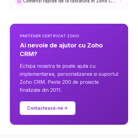
Comenzi rapide de la tastatură în Zoho CRM
PARTENER CERTIFICAT ZOHO
Ai nevoie de ajutor cu Zoho
CRM?
Echipa noastra te poate ajuta cu
implementarea, personalizarea si suportul
Zoho CRM. Peste 200 de proiecte
finalizate din 2011.
Contacteaza-ne