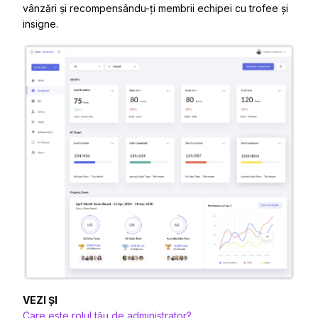
vânzări și recompensându-ți membrii echipei cu trofee și
insigne.
VEZI ȘI
Care este rolul tău de administrator?