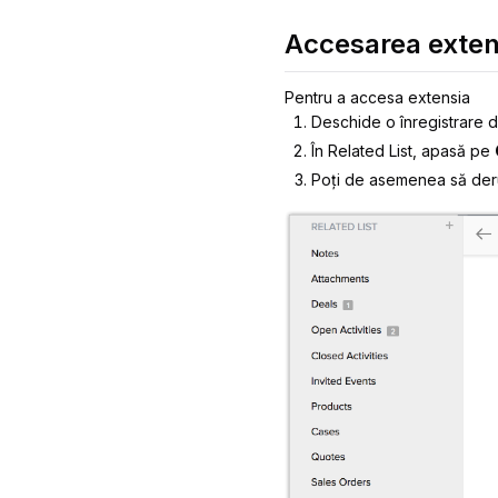
Accesarea exten
Pentru a accesa extensia
Deschide o înregistrare 
În
Related List
, apasă pe
Poți de asemenea să derul