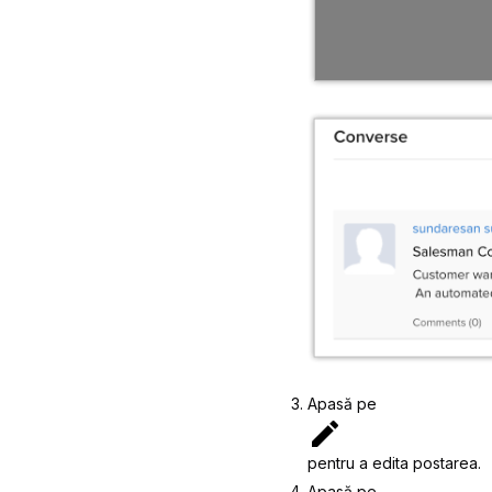
Apasă pe
pentru a edita postarea.
Apasă pe