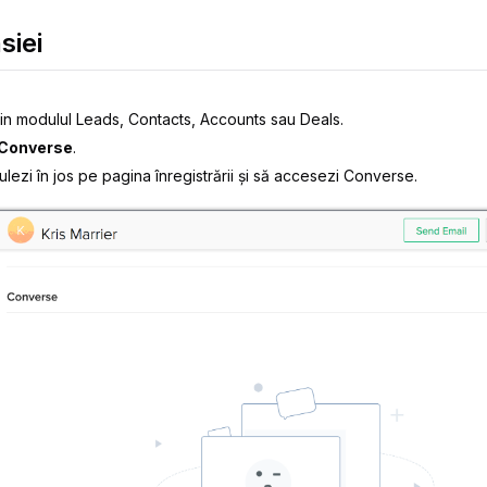
siei
din modulul Leads, Contacts, Accounts sau Deals.
Converse
.
ezi în jos pe pagina înregistrării și să accesezi Converse.