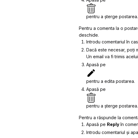
pentru a șterge postarea.
Pentru a comenta la o postar
deschide.
Introdu comentariul în ca
Dacă este necesar, poți 
Un email va fi trimis acel
Apasă pe
pentru a edita postarea.
Apasă pe
pentru a șterge postarea.
Pentru a răspunde la comenta
Apasă pe
Reply
în comen
Introdu comentariul și a