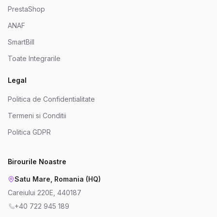
PrestaShop
ANAF
SmartBill
Toate Integrarile
Legal
Politica de Confidentialitate
Termeni si Conditii
Politica GDPR
Birourile Noastre
Satu Mare, Romania (HQ)
Careiului 220E, 440187
+40 722 945 189