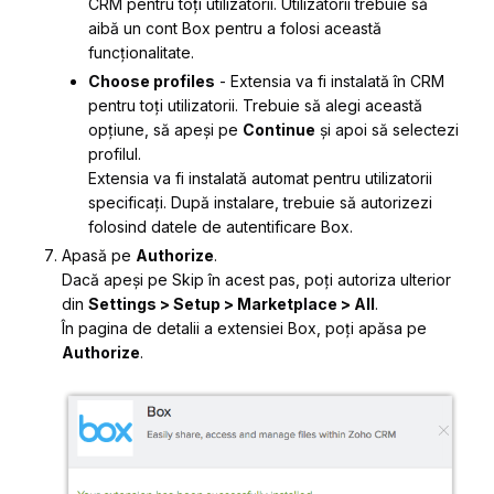
CRM pentru toți utilizatorii. Utilizatorii trebuie să
aibă un cont Box pentru a folosi această
funcționalitate.
Choose profiles
- Extensia va fi instalată în CRM
pentru toți utilizatorii. Trebuie să alegi această
opțiune, să apeși pe
Continue
și apoi să selectezi
profilul.
Extensia va fi instalată automat pentru utilizatorii
specificați. După instalare, trebuie să autorizezi
folosind datele de autentificare Box.
Apasă pe
Authorize
.
Dacă apeși pe Skip în acest pas, poți autoriza ulterior
din
Settings > Setup > Marketplace > All
.
În pagina de detalii a extensiei Box, poți apăsa pe
Authorize
.