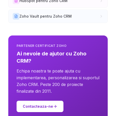
HubSpot pentru Zoho CRM
Zoho Vault pentru Zoho CRM
PARTENER CERTIFICAT ZOHO
Ai nevoie de ajutor cu Zoho
CRM?
Echipa noastra te poate ajuta cu
implementarea, personalizarea si suportul
Zoho CRM. Peste 200 de proiecte
finalizate din 2011.
Contacteaza-ne