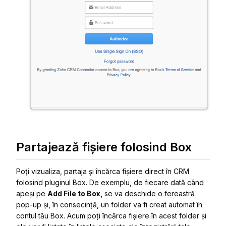
Partajează fișiere folosind Box
Poți vizualiza, partaja și încărca fișiere direct în CRM
folosind pluginul Box. De exemplu, de fiecare dată când
apeși pe
Add File to Box,
se va deschide o fereastră
pop-up și, în consecință, un folder va fi creat automat în
contul tău Box. Acum poți încărca fișiere în acest folder și