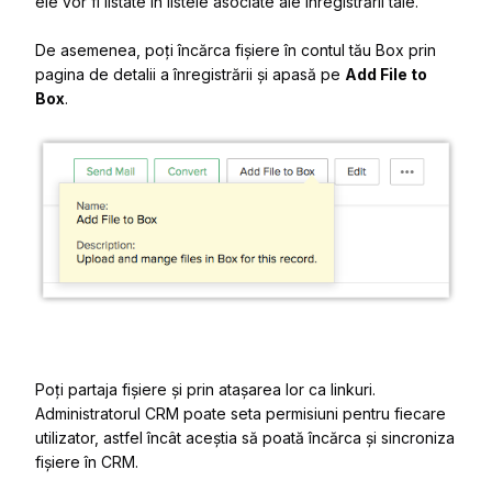
ele vor fi listate în listele asociate ale înregistrării tale.
De asemenea, poți încărca fișiere în contul tău Box prin
pagina de detalii a înregistrării și apasă pe
Add File to
Box
.
Poți partaja fișiere și prin atașarea lor ca linkuri.
Administratorul CRM poate seta permisiuni pentru fiecare
utilizator, astfel încât aceștia să poată încărca și sincroniza
fișiere în CRM.