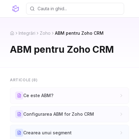
Integrări
Zoho
ABM pentru Zoho CRM
Home
ABM pentru Zoho CRM
ARTICOLE (
8
)
Ce este ABM?
Configurarea ABM for Zoho CRM
Crearea unui segment