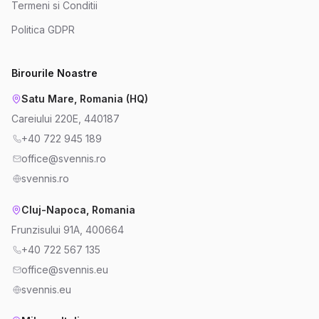
Termeni si Conditii
Politica GDPR
Birourile Noastre
Satu Mare, Romania (HQ)
Careiului 220E, 440187
+40 722 945 189
office@svennis.ro
svennis.ro
Cluj-Napoca, Romania
Frunzisului 91A, 400664
+40 722 567 135
office@svennis.eu
svennis.eu