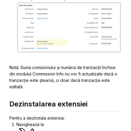
Notă: Suma comisionului și numărul de tranzacții închise
din modulul Commission Info nu vor fi actualizate dacă o
tranzacție este ștearsă, ci doar dacă tranzacția este
editată.
Dezinstalarea extensiei
Pentru a dezinstala extensia:
Navighează la