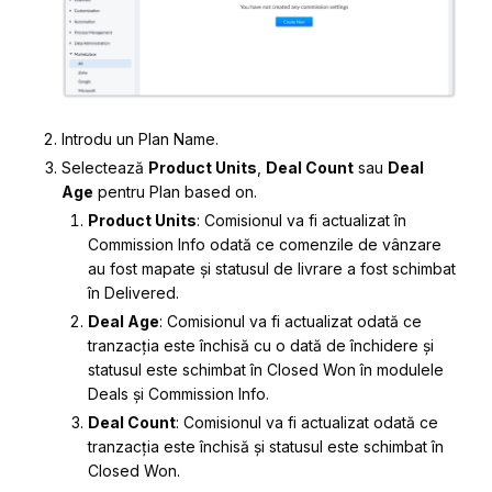
Introdu un
Plan Name
.
Selectează
Product Units
,
Deal Count
sau
Deal
Age
pentru
Plan based on
.
Product Units
: Comisionul va fi actualizat în
Commission Info
odată ce comenzile de vânzare
au fost mapate și statusul de livrare a fost schimbat
în
Delivered
.
Deal Age
: Comisionul va fi actualizat odată ce
tranzacția este închisă cu o dată de închidere și
statusul este schimbat în
Closed Won
în modulele
Deals
și
Commission Info
.
Deal Count
: Comisionul va fi actualizat odată ce
tranzacția este închisă și statusul este schimbat în
Closed Won
.