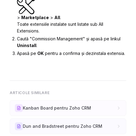
>
Marketplace
>
All
.
Toate extensiile instalate sunt listate sub
All
Extensions
.
Caută "Commission Management" și apasă pe linkul
Uninstall
.
Apasă pe
OK
pentru a confirma și dezinstala extensia.
ARTICOLE SIMILARE
Kanban Board pentru Zoho CRM
Dun and Bradstreet pentru Zoho CRM