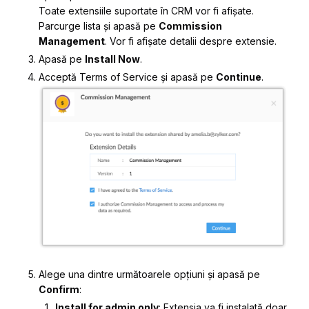
Toate extensiile suportate în CRM vor fi afișate.
Parcurge lista și apasă pe
Commission
Management
. Vor fi afișate detalii despre extensie.
Apasă pe
Install Now
.
Acceptă
Terms of Service
și apasă pe
Continue
.
Alege una dintre următoarele opțiuni și apasă pe
Confirm
:
Install for admin only
: Extensia va fi instalată doar