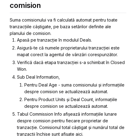
comision
Suma comisionului va fi calculată automat pentru toate
tranzacțiile câștigate, pe baza setărilor definite ale
planului de comision.
Apasă pe tranzacție în modulul
Deals
.
Asigură-te că numele proprietarului tranzacției este
mapat corect la agentul de vânzări corespunzător.
Verifică dacă etapa tranzacției s-a schimbat în
Closed
Won
.
Sub Deal Information,
Pentru
Deal Age
- suma comisionului și informațiile
despre comision se actualizează automat.
Pentru
Product Units
și
Deal Count
, informațiile
despre comision se actualizează automat.
Tabul
Commission Info
afișează informațiile lunare
despre comision pentru fiecare proprietar de
tranzacție. Comisionul total câștigat și numărul total de
tranzacții închise sunt afișate aici.