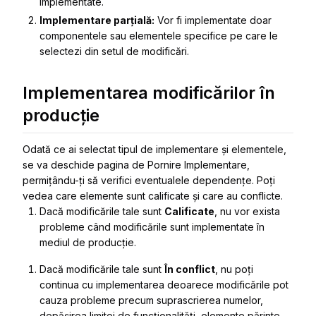
implementate.
Implementare parțială:
Vor fi implementate doar
componentele sau elementele specifice pe care le
selectezi din setul de modificări.
Implementarea modificărilor în
producție
Odată ce ai selectat tipul de implementare și elementele
,
se va deschide
pagina de Pornire Implementare
,
permițându-ți să verifici eventualele dependențe. Poți
vedea care elemente sunt calificate și care au conflicte.
Dacă modificările tale sunt
Calificate
, nu vor exista
probleme când modificările sunt implementate în
mediul de producție.
Dacă modificările tale sunt
În conflict
, nu poți
continua cu implementarea deoarece modificările pot
cauza probleme precum suprascrierea numelor,
depășirea limitei de funcționalități, elemente părinte