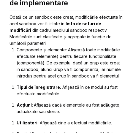
de implementare
Odată ce un sandbox este creat, modificările efectuate în
acel sandbox vor fi listate în
lista de seturi de
modificări
din cadrul mediului sandbox respectiv.
Modificările sunt clasificate și agregate în funcție de
următorii parametri.
Componente și elemente: Afișează toate modificările
efectuate (elemente) pentru fiecare funcționalitate
(componentă). De exemplu, dacă un grup este creat
în sandbox, atunci
Grup
va fi componenta, iar numele
introdus pentru acel grup în sandbox va fi elementul.
Tipul de înregistrare:
Afișează în ce modul au fost
efectuate modificările.
Acțiuni:
Afișează dacă elementele au fost adăugate,
actualizate sau șterse.
Utilizatori:
Afișează cine a efectuat modificările.