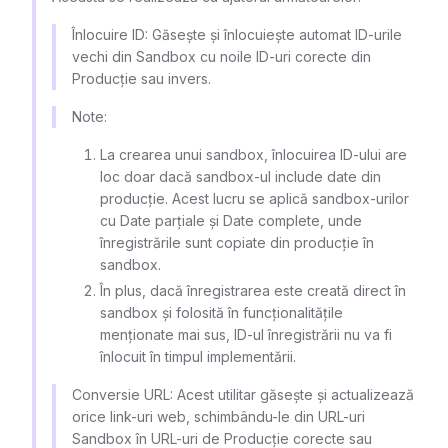
Înlocuire ID:
Găsește și înlocuiește automat ID-urile
vechi din Sandbox cu noile ID-uri corecte din
Producție sau invers.
Note:
La crearea unui sandbox, înlocuirea ID-ului are
loc doar dacă sandbox-ul include date din
producție. Acest lucru se aplică sandbox-urilor
cu Date parțiale și Date complete, unde
înregistrările sunt copiate din producție în
sandbox.
În plus, dacă înregistrarea este creată direct în
sandbox și folosită în funcționalitățile
menționate mai sus, ID-ul înregistrării nu va fi
înlocuit în timpul implementării.
Conversie URL:
Acest utilitar găsește și actualizează
orice link-uri web, schimbându-le din URL-uri
Sandbox în URL-uri de Producție corecte sau