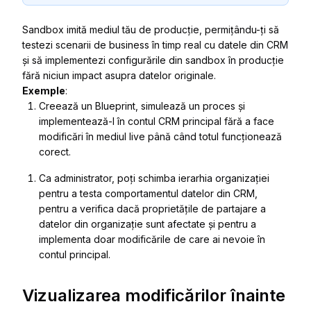
Sandbox imită mediul tău de producție, permițându-ți să
testezi scenarii de business în timp real cu datele din CRM
și să implementezi configurările din sandbox în producție
fără niciun impact asupra datelor originale.
Exemple
:
Creează un Blueprint, simulează un proces și
implementează-l în contul CRM principal fără a face
modificări în mediul live până când totul funcționează
corect.
Ca administrator, poți schimba ierarhia organizației
pentru a testa comportamentul datelor din CRM,
pentru a verifica dacă proprietățile de partajare a
datelor din organizație sunt afectate și pentru a
implementa doar modificările de care ai nevoie în
contul principal.
Vizualizarea modificărilor înainte