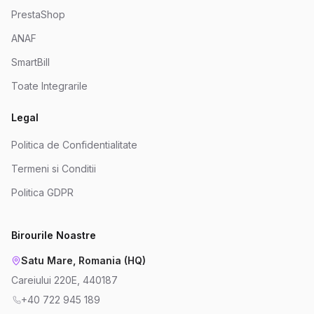
PrestaShop
ANAF
SmartBill
Toate Integrarile
Legal
Politica de Confidentialitate
Termeni si Conditii
Politica GDPR
Birourile Noastre
Satu Mare, Romania (HQ)
Careiului 220E, 440187
+40 722 945 189