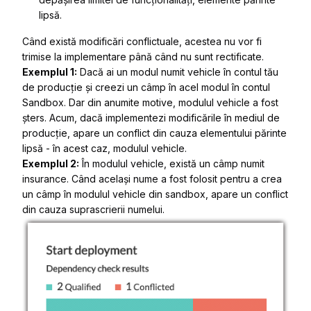
lipsă.
Când există modificări conflictuale, acestea nu vor fi
trimise la implementare până când nu sunt rectificate.
Exemplul 1:
Dacă ai un modul numit vehicle în contul tău
de producție și creezi un câmp în acel modul în contul
Sandbox. Dar din anumite motive, modulul vehicle a fost
șters. Acum, dacă implementezi modificările în mediul de
producție, apare un conflict din cauza elementului părinte
lipsă - în acest caz, modulul vehicle.
Exemplul 2:
În modulul vehicle, există un câmp numit
insurance. Când același nume a fost folosit pentru a crea
un câmp în modulul vehicle din sandbox, apare un conflict
din cauza suprascrierii numelui.