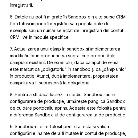
înregistrării.
6. Datele nu pot fi migrate în Sandbox din alte surse CRM.
Poți totuși importa înregistrări sau popula date de
exemplu sau un număr selectat de înregistrări din contul
CRM live în module specifice.
7. Actualizarea unui câmp în sandbox și implementarea
modificărilor în producție va suprascrie proprietățile
câmpului existent. De exemplu, dacă câmpul de e-mail
este marcat ca „obligatoriu" în sandbox și ca „câmp unic"
în producție. Atunci, după implementare, proprietatea
câmpului va fi suprascrisă la obligatoriu.
8. Pentru a ști dacă lucrezi în mediul Sandbox sau în
configurarea de producție, urmărește panglica Sandbox
de culoare portocaliu aprins. Aceasta este folosită pentru
a diferenția Sandbox-ul de configurarea ta de producție.
9. Sandbox-ul este folosit pentru a testa și valida
configurările înainte de a fi mutate în contul de producție,