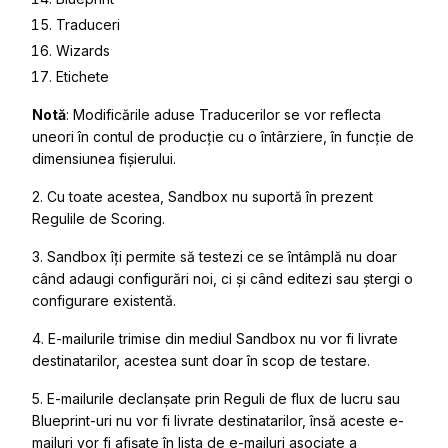
Traduceri
Wizards
Etichete
Notă
: Modificările aduse Traducerilor se vor reflecta
uneori în contul de producție cu o întârziere, în funcție de
dimensiunea fișierului.
2. Cu toate acestea, Sandbox nu suportă în prezent
Regulile de Scoring.
3. Sandbox îți permite să testezi ce se întâmplă nu doar
când adaugi configurări noi, ci și când editezi sau ștergi o
configurare existentă.
4. E-mailurile trimise din mediul Sandbox nu vor fi livrate
destinatarilor, acestea sunt doar în scop de testare.
5. E-mailurile declanșate prin Reguli de flux de lucru sau
Blueprint-uri nu vor fi livrate destinatarilor, însă aceste e-
mailuri vor fi afișate în lista de e-mailuri asociate a