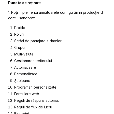
Puncte de reținut:
1. Poți implementa următoarele configurări în producție din
contul sandbox:
Profile
Roluri
Setări de partajare a datelor
Grupuri
Multi-valută
Gestionarea teritoriului
Automatizare
Personalizare
Șabloane
Programări personalizate
Formulare web
Reguli de răspuns automat
Reguli de flux de lucru
Blueprint