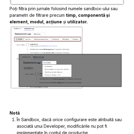
Poți filtra prin jurnale folosind numele sandbox-ului sau
parametri de filtrare precum
timp, componentă și
element, modul, acțiune
și
utilizator.
Notă
În Sandbox, dacă orice configurare este atribuită sau
asociată unui Developer, modificările nu pot fi
implementate în contul de producție.