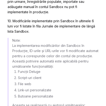
prin urmare, înregistrările populate, importate sau
adăugate manual în contul Sandbox nu pot fi
implementate în producție.
10. Modificările implementate prin Sandbox în ultimele 6
luni vor fi listate în fila
Jurnale de implementare
de lângă
lista Sandbox.
Note:
La implementarea modificărilor din Sandbox în
Producție, ID-urile și URL-urile vor fi modificate automat
pentru a corespunde celor din contul de producție.
Această potrivire automată este aplicabilă pentru
următoarele funcționalități:
Funcții Deluge
Script-uri client
File web
Link-uri personalizate
Butoane personalizate
Aceasta se realizează cu ajutorul următoarelor: