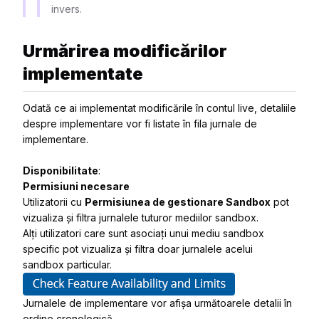
invers.
Urmărirea modificărilor
implementate
Odată ce ai implementat modificările în contul live, detaliile
despre implementare vor fi listate în fila jurnale de
implementare.
Disponibilitate
:
Permisiuni necesare
Utilizatorii cu
Permisiunea de gestionare Sandbox
pot
vizualiza și filtra jurnalele tuturor mediilor sandbox.
Alți utilizatori care sunt asociați unui mediu sandbox
specific pot vizualiza și filtra doar jurnalele acelui
sandbox particular.
Jurnalele de implementare vor afișa următoarele detalii în
ordine cronologică.