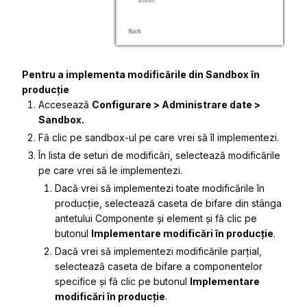
Pentru a implementa modificările din Sandbox în
producție
Accesează
Configurare > Administrare date >
Sandbox.
Fă clic pe sandbox-ul pe care vrei să îl implementezi.
În
lista de seturi de modificări,
selectează modificările
pe care vrei să le implementezi.
Dacă vrei să
implementezi toate modificările în
producție,
selectează caseta de bifare din stânga
antetului
Componente și element
și fă clic pe
butonul
Implementare modificări în producție
.
Dacă vrei să
implementezi modificările parțial
,
selectează caseta de bifare a componentelor
specifice și fă clic pe butonul
Implementare
modificări în producție
.