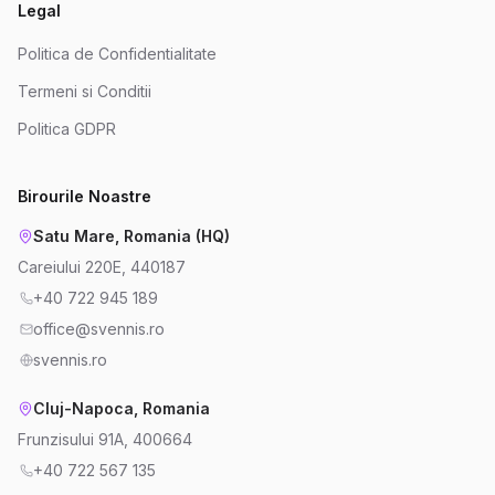
Legal
Politica de Confidentialitate
Termeni si Conditii
Politica GDPR
Birourile Noastre
Satu Mare, Romania (HQ)
Careiului 220E, 440187
+40 722 945 189
office@svennis.ro
svennis.ro
Cluj-Napoca, Romania
Frunzisului 91A, 400664
+40 722 567 135