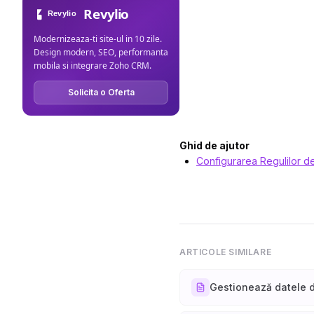
Revylio
Modernizeaza-ti site-ul in 10 zile.
Design modern, SEO, performanta
mobila si integrare Zoho CRM.
Solicita o Oferta
Ghid de ajutor
Configurarea Regulilor de
ARTICOLE SIMILARE
Gestionează datele 