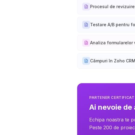
Procesul de revizuire
Testare A/B pentru f
Analiza formularelor
Câmpuri în Zoho CR
PARTENER CERTIFICA
Ai nevoie de
Echipa noastra te p
Peste 200 de proiect