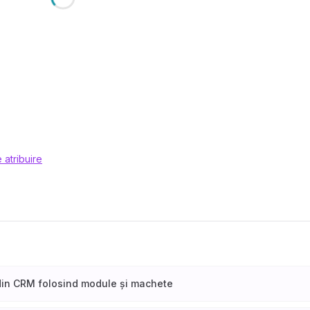
 atribuire
din CRM folosind module și machete