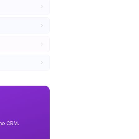
oho CRM.