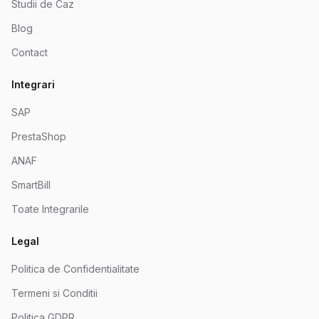
Studii de Caz
Blog
Contact
Integrari
SAP
PrestaShop
ANAF
SmartBill
Toate Integrarile
Legal
Politica de Confidentialitate
Termeni si Conditii
Politica GDPR