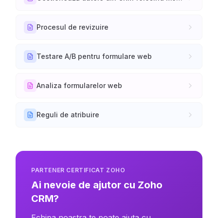
Procesul de revizuire
Testare A/B pentru formulare web
Analiza formularelor web
Reguli de atribuire
PARTENER CERTIFICAT ZOHO
Ai nevoie de ajutor cu Zoho
CRM?
Echipa noastra te poate ajuta cu