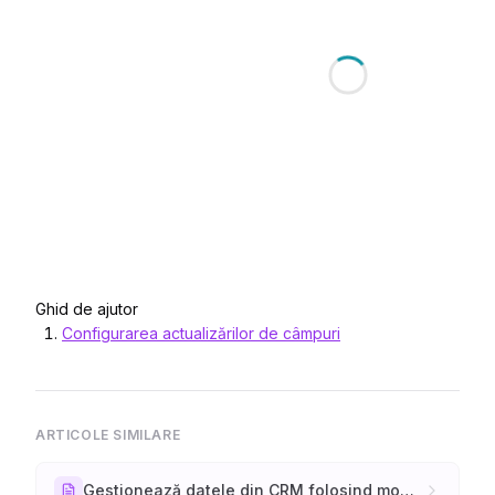
Ghid de ajutor
Configurarea actualizărilor de câmpuri
ARTICOLE SIMILARE
Gestionează datele din CRM folosind module și machete