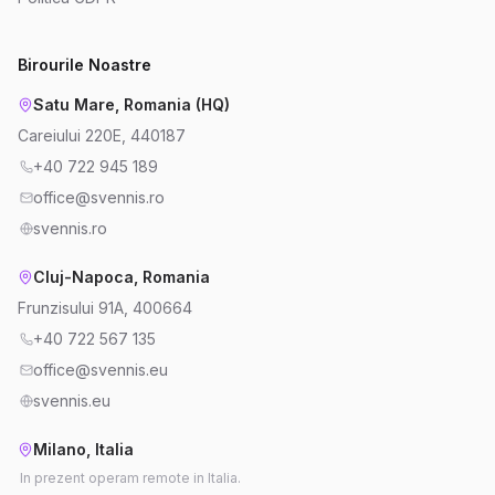
Birourile Noastre
Satu Mare, Romania (HQ)
Careiului 220E, 440187
+40 722 945 189
office@svennis.ro
svennis.ro
Cluj-Napoca, Romania
Frunzisului 91A, 400664
+40 722 567 135
office@svennis.eu
svennis.eu
Milano, Italia
In prezent operam remote in Italia.