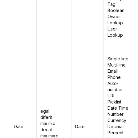
Tag
Boolean
Owner
Lookup
User
Lookup
Single line
Multi-line
Email
Phone
Auto-
number
URL
Picklist
Date Time
egal
Number
diferit
Currency
mai mic
Date
Date
Decimal
decât
Percent
mai mare