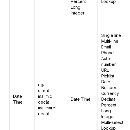
Percent
Lookup
Long
Integer
Single line
Multi-line
Email
Phone
Auto-
number
URL
Picklist
Date
egal
Number
diferit
Currency
Date
mai mic
Date Time
Decimal
Time
decât
Percent
mai mare
Long
decât
Integer
Multi-select
Lookup