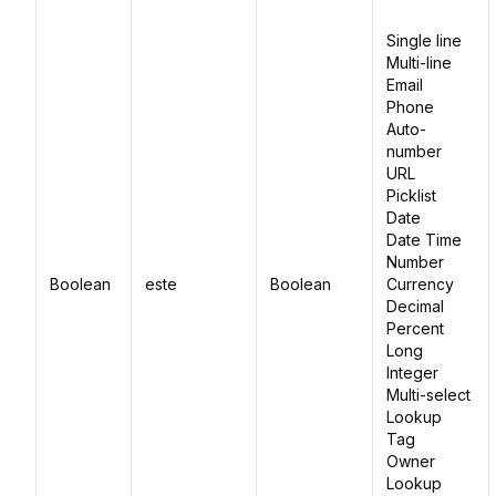
Single line
Multi-line
Email
Phone
Auto-
number
URL
Picklist
Date
Date Time
Number
Boolean
este
Boolean
Currency
Decimal
Percent
Long
Integer
Multi-select
Lookup
Tag
Owner
Lookup