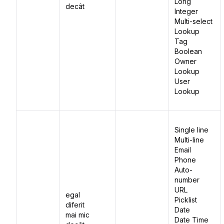
Long
decât
Integer
Multi-select
Lookup
Tag
Boolean
Owner
Lookup
User
Lookup
Single line
Multi-line
Email
Phone
Auto-
number
URL
egal
Picklist
diferit
Date
mai mic
Date Time