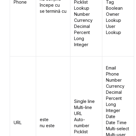
Phone
Picklist
Tag
începe cu
Lookup
Boolean
se termină cu
Number
Owner
Currency
Lookup
Decimal
User
Percent
Lookup
Long
Integer
Email
Phone
Number
Currency
Decimal
Percent
Single line
Long
Multi-line
Integer
URL
Date
este
Auto-
URL
Date Time
nu este
number
Multi-select
Picklist
Multi-user