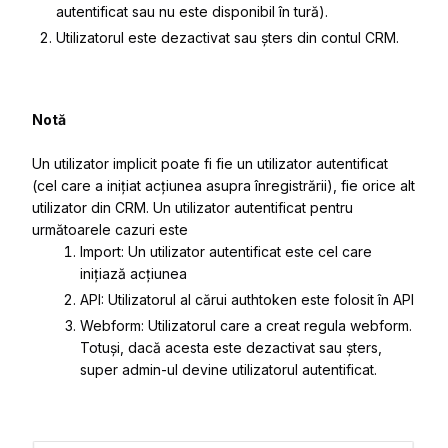
autentificat sau nu este disponibil în tură).
Utilizatorul este dezactivat sau șters din contul CRM.
Notă
Un utilizator implicit poate fi fie un utilizator autentificat
(cel care a inițiat acțiunea asupra înregistrării), fie orice alt
utilizator din CRM. Un utilizator autentificat pentru
următoarele cazuri este
Import: Un utilizator autentificat este cel care
inițiază acțiunea
API: Utilizatorul al cărui authtoken este folosit în API
Webform: Utilizatorul care a creat regula webform.
Totuși, dacă acesta este dezactivat sau șters,
super admin-ul devine utilizatorul autentificat.