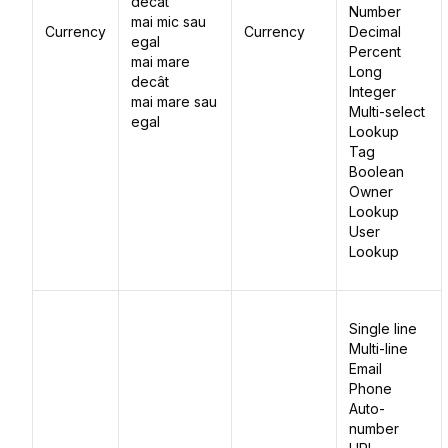
decât
Number
mai mic sau
Currency
Currency
Decimal
egal
Percent
mai mare
Long
decât
Integer
mai mare sau
Multi-select
egal
Lookup
Tag
Boolean
Owner
Lookup
User
Lookup
Single line
Multi-line
Email
Phone
Auto-
number