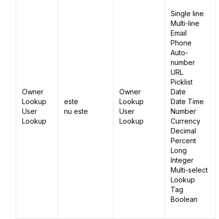
Single line
Multi-line
Email
Phone
Auto-
number
URL
Picklist
Owner
Owner
Date
Lookup
este
Lookup
Date Time
User
nu este
User
Number
Lookup
Lookup
Currency
Decimal
Percent
Long
Integer
Multi-select
Lookup
Tag
Boolean