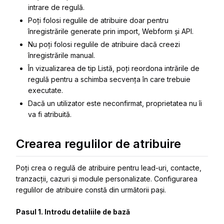
intrare de regulă.
Poți folosi regulile de atribuire doar pentru
înregistrările generate prin import, Webform și API.
Nu poți folosi regulile de atribuire dacă creezi
înregistrările manual.
În vizualizarea de tip Listă, poți reordona intrările de
regulă pentru a schimba secvența în care trebuie
executate.
Dacă un utilizator este neconfirmat, proprietatea nu îi
va fi atribuită.
Crearea regulilor de atribuire
Poți crea o regulă de atribuire pentru lead-uri, contacte,
tranzacții, cazuri și module personalizate. Configurarea
regulilor de atribuire constă din următorii pași.
Pasul 1. Introdu detaliile de bază