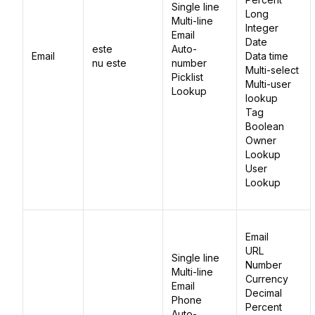
Single line
Long
Multi-line
Integer
Email
Date
este
Auto-
Email
Data time
nu este
number
Multi-select
Picklist
Multi-user
Lookup
lookup
Tag
Boolean
Owner
Lookup
User
Lookup
Email
URL
Single line
Number
Multi-line
Currency
Email
Decimal
Phone
Percent
Auto-