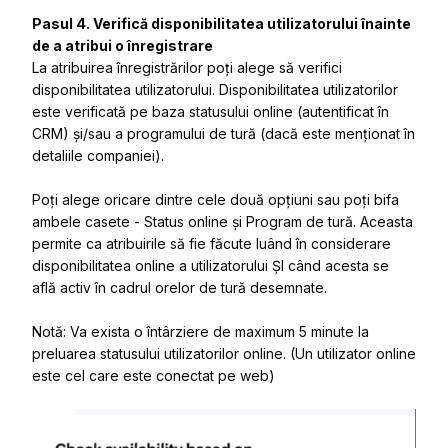
Pasul 4. Verifică disponibilitatea utilizatorului înainte
de a atribui o înregistrare
La atribuirea înregistrărilor poți alege să verifici
disponibilitatea utilizatorului. Disponibilitatea utilizatorilor
este verificată pe baza statusului online (autentificat în
CRM) și/sau a programului de tură (dacă este menționat în
detaliile companiei).
Poți alege oricare dintre cele două opțiuni sau poți bifa
ambele casete
-
Status online și Program de tură. Aceasta
permite ca atribuirile să fie făcute luând în considerare
disponibilitatea online a utilizatorului ȘI când acesta se
află activ în cadrul orelor de tură desemnate.
Notă: Va exista o întârziere de maximum 5 minute la
preluarea statusului utilizatorilor online. (Un utilizator online
este cel care este conectat pe web)