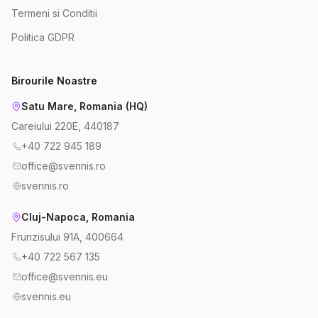
Termeni si Conditii
Politica GDPR
Birourile Noastre
Satu Mare, Romania (HQ)
Careiului 220E, 440187
+40 722 945 189
office@svennis.ro
svennis.ro
Cluj-Napoca, Romania
Frunzisului 91A, 400664
+40 722 567 135
office@svennis.eu
svennis.eu