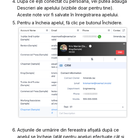
După ce ești conectat cu persoana, vei putea adăuga
Descrieri ale apelului
(vizibile doar pentru tine).
Aceste note vor fi salvate în înregistrarea apelului.
Pentru a încheia apelul, fă clic pe butonul
Închidere
.
Acțiunile de urmărire din fereastra afișată după ce
apelul se încheie (atât pentru apeluri efectuate cât și