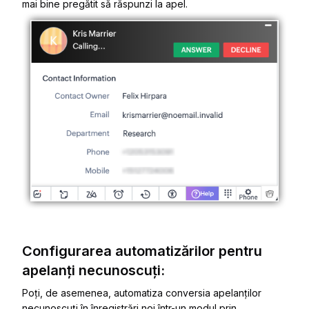
mai bine pregătit să răspunzi la apel.
Configurarea automatizărilor pentru
apelanți necunoscuți:
Poți, de asemenea, automatiza conversia apelanților
necunoscuți în înregistrări noi într-un modul prin