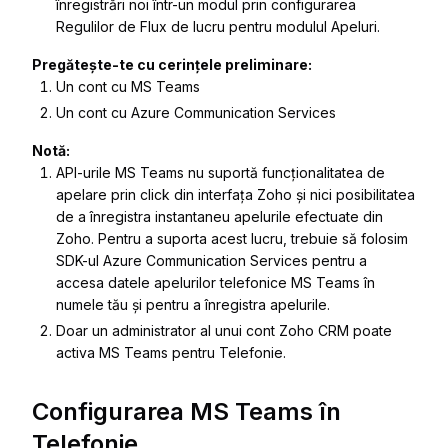
înregistrări noi într-un modul prin configurarea
Regulilor de Flux de lucru pentru modulul Apeluri.
Pregătește-te cu cerințele preliminare:
Un cont cu MS Teams
Un cont cu Azure Communication Services
Notă:
API-urile MS Teams nu suportă funcționalitatea de
apelare prin click din interfața Zoho și nici posibilitatea
de a înregistra instantaneu apelurile efectuate din
Zoho. Pentru a suporta acest lucru, trebuie să folosim
SDK-ul Azure Communication Services pentru a
accesa datele apelurilor telefonice MS Teams în
numele tău și pentru a înregistra apelurile.
Doar un administrator al unui cont Zoho CRM poate
activa MS Teams pentru Telefonie.
Configurarea MS Teams în
Telefonie