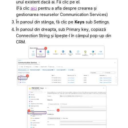
unul existent dacă ai. Fă clic pe el.
(Fă clic
aici
pentru a afla despre crearea și
gestionarea resurselor Communication Services)
În panoul din stânga, fă clic pe
Keys
sub
Settings.
În panoul din dreapta, sub
Primary key
, copiază
Connection String
și lipește-l în câmpul pop-up din
CRM.