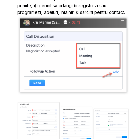
primite) îți permit să adaugi (înregistrezi sau
programezi) apeluri, întâlniri și sarcini pentru contact.