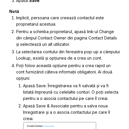
Apasă
Save
.
Notă
Implicit, persoana care creează contactul este
proprietarul acestuia.
Pentru a schimba proprietarul, apasă link-ul Change
din câmpul Contact Owner din pagina Contact Details
și selectează un alt utilizator.
La selectarea contului din fereastra pop-up a câmpului
Lookup, există și opțiunea de a crea un cont.
Poți folosi această opțiune pentru a crea rapid un
cont furnizând câteva informații obligatorii. Ai două
opțiuni:
Apasă Save. Înregistrarea va fi salvată și va fi
listată împreună cu celelalte conturi. O poți selecta
pentru a o asocia contactului pe care îl creai.
Apasă Save & Associate pentru a salva noua
înregistrare și a o asocia contactului pe care îl
creai.