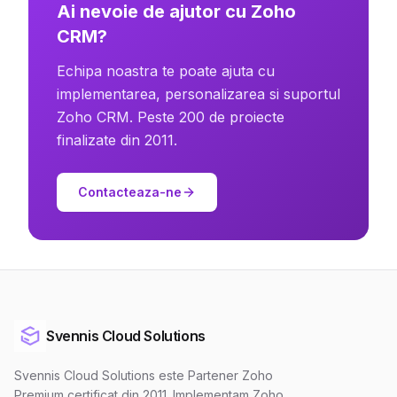
Ai nevoie de ajutor cu Zoho
CRM?
Echipa noastra te poate ajuta cu
implementarea, personalizarea si suportul
Zoho CRM. Peste 200 de proiecte
finalizate din 2011.
Contacteaza-ne
Svennis Cloud Solutions
Svennis Cloud Solutions este Partener Zoho
Premium certificat din 2011. Implementam Zoho