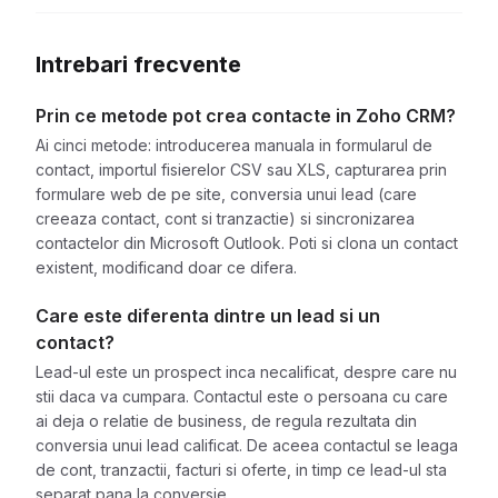
Intrebari frecvente
Prin ce metode pot crea contacte in Zoho CRM?
Ai cinci metode: introducerea manuala in formularul de
contact, importul fisierelor CSV sau XLS, capturarea prin
formulare web de pe site, conversia unui lead (care
creeaza contact, cont si tranzactie) si sincronizarea
contactelor din Microsoft Outlook. Poti si clona un contact
existent, modificand doar ce difera.
Care este diferenta dintre un lead si un
contact?
Lead-ul este un prospect inca necalificat, despre care nu
stii daca va cumpara. Contactul este o persoana cu care
ai deja o relatie de business, de regula rezultata din
conversia unui lead calificat. De aceea contactul se leaga
de cont, tranzactii, facturi si oferte, in timp ce lead-ul sta
separat pana la conversie.