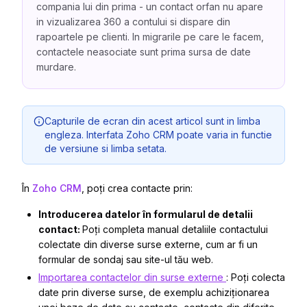
compania lui din prima - un contact orfan nu apare
in vizualizarea 360 a contului si dispare din
rapoartele pe clienti. In migrarile pe care le facem,
contactele neasociate sunt prima sursa de date
murdare.
Capturile de ecran din acest articol sunt in limba
engleza. Interfata Zoho CRM poate varia in functie
de versiune si limba setata.
În
Zoho CRM
, poți crea contacte prin:
Introducerea datelor în formularul de detalii
contact:
Poți completa manual detaliile contactului
colectate din diverse surse externe, cum ar fi un
formular de sondaj sau site-ul tău web.
Importarea contactelor din surse externe
: Poți colecta
date prin diverse surse, de exemplu achiziționarea