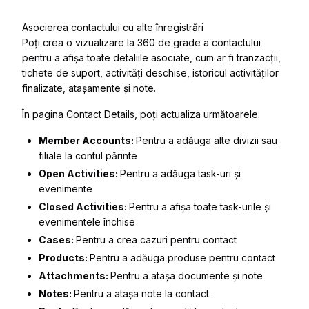
Asocierea contactului cu alte înregistrări
Poți crea o vizualizare la 360 de grade a contactului
pentru a afișa toate detaliile asociate, cum ar fi tranzacții,
tichete de suport, activități deschise, istoricul activităților
finalizate, atașamente și note.
În pagina
Contact Details
, poți actualiza următoarele:
Member Accounts:
Pentru a adăuga alte divizii sau
filiale la contul părinte
Open Activities:
Pentru a adăuga task-uri și
evenimente
Closed Activities:
Pentru a afișa toate task-urile și
evenimentele închise
Cases:
Pentru a crea cazuri pentru contact
Products:
Pentru a adăuga produse pentru contact
Attachments:
Pentru a atașa documente și note
Notes:
Pentru a atașa note la contact.