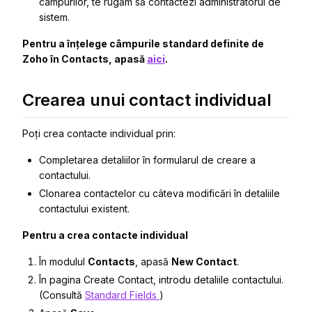
câmpurilor, te rugăm să contactezi administratorul de
sistem.
Pentru a înțelege câmpurile standard definite de
Zoho în Contacts, apasă
aici
.
Crearea unui contact individual
Poți crea contacte individual prin:
Completarea detaliilor în formularul de creare a
contactului.
Clonarea contactelor cu câteva modificări în detaliile
contactului existent.
Pentru a crea contacte individual
În modulul
Contacts
, apasă
New Contact
.
În pagina
Create Contact
, introdu detaliile contactului.
(Consultă
Standard Fields
)