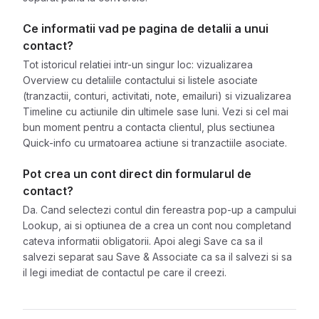
Ce informatii vad pe pagina de detalii a unui
contact?
Tot istoricul relatiei intr-un singur loc: vizualizarea
Overview cu detaliile contactului si listele asociate
(tranzactii, conturi, activitati, note, emailuri) si vizualizarea
Timeline cu actiunile din ultimele sase luni. Vezi si cel mai
bun moment pentru a contacta clientul, plus sectiunea
Quick-info cu urmatoarea actiune si tranzactiile asociate.
Pot crea un cont direct din formularul de
contact?
Da. Cand selectezi contul din fereastra pop-up a campului
Lookup, ai si optiunea de a crea un cont nou completand
cateva informatii obligatorii. Apoi alegi Save ca sa il
salvezi separat sau Save & Associate ca sa il salvezi si sa
il legi imediat de contactul pe care il creezi.