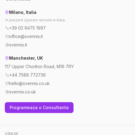
Milano, Italia
In prezent operam remote in Italia.
+39 02 9475 1997
office@svennis.it
svennis.it
Manchester, UK
117 Upper Chorlton Road, M16 7RY
+44 7588 772736
hello@svennis.co.uk
svennis.co.uk
Programeaza o Consultanta
ORASE