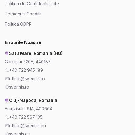
Politica de Confidentialitate
Termeni si Conditii
Politica GDPR
Birourile Noastre
Satu Mare, Romania (HQ)
Careiului 220E, 440187
+40 722 945 189
office@svennis.ro
svennis.ro
Cluj-Napoca, Romania
Frunzisului 91A, 400664
+40 722 567 135
office@svennis.eu
svennis.eu