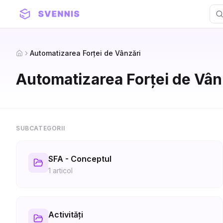
Automatizarea Forței de Vânzări
Home
Automatizarea Forței de Vân
SUBCATEGORII
SFA - Conceptul
1
articol
Activități