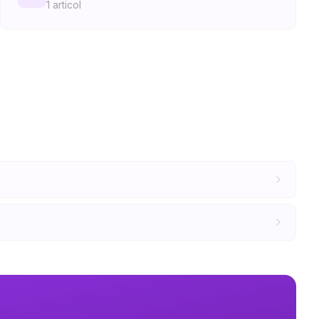
1
articol