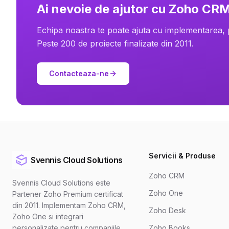
Ai nevoie de ajutor cu Zoho CR
Echipa noastra te poate ajuta cu implementarea,
Peste 200 de proiecte finalizate din 2011.
Contacteaza-ne
Servicii & Produse
Svennis Cloud Solutions
Zoho CRM
Svennis Cloud Solutions este
Zoho One
Partener Zoho Premium certificat
din 2011. Implementam Zoho CRM,
Zoho Desk
Zoho One si integrari
personalizate pentru companiile
Zoho Books