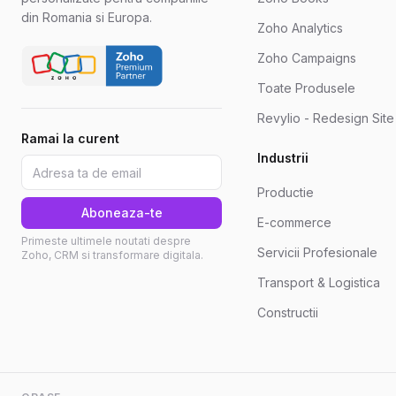
din Romania si Europa.
Zoho Analytics
Zoho Campaigns
Toate Produsele
Revylio - Redesign Sit
Ramai la curent
Industrii
Productie
Aboneaza-te
E-commerce
Primeste ultimele noutati despre
Servicii Profesionale
Zoho, CRM si transformare digitala.
Transport & Logistica
Constructii