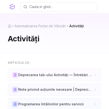
Automatizarea Forței de Vânzări
Activități
Home
Activități
ARTICOLE (
3
)
Deprecarea tab-ului Activități — Întrebări frecvente
Note privind acțiunile necesare | Deprecierea tab-ului Activități
Programarea întâlnirilor pentru servicii