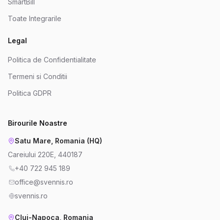
SmartBill
Toate Integrarile
Legal
Politica de Confidentialitate
Termeni si Conditii
Politica GDPR
Birourile Noastre
Satu Mare, Romania (HQ)
Careiului 220E, 440187
+40 722 945 189
office@svennis.ro
svennis.ro
Cluj-Napoca, Romania