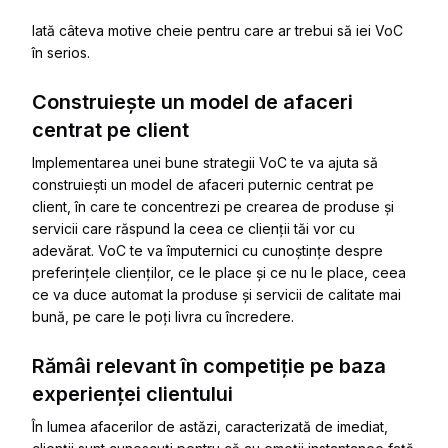
Iată câteva motive cheie pentru care ar trebui să iei VoC
în serios.
Construiește un model de afaceri
centrat pe client
Implementarea unei bune strategii VoC te va ajuta să
construiești un model de afaceri puternic centrat pe
client, în care te concentrezi pe crearea de produse și
servicii care răspund la ceea ce clienții tăi vor cu
adevărat. VoC te va împuternici cu cunoștințe despre
preferințele clienților, ce le place și ce nu le place, ceea
ce va duce automat la produse și servicii de calitate mai
bună, pe care le poți livra cu încredere.
Rămâi relevant în competiție pe baza
experienței clientului
În lumea afacerilor de astăzi, caracterizată de imediat,