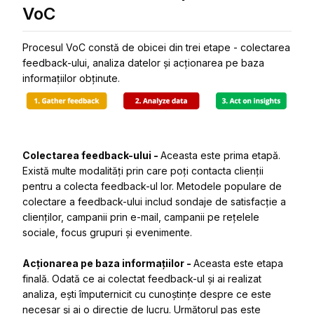
VoC
Procesul VoC constă de obicei din trei etape - colectarea
feedback-ului, analiza datelor și acționarea pe baza
informațiilor obținute.
Colectarea feedback-ului -
Aceasta este prima etapă.
Există multe modalități prin care poți contacta clienții
pentru a colecta feedback-ul lor. Metodele populare de
colectare a feedback-ului includ sondaje de satisfacție a
clienților, campanii prin e-mail, campanii pe rețelele
sociale, focus grupuri și evenimente.
Acționarea pe baza informațiilor -
Aceasta este etapa
finală. Odată ce ai colectat feedback-ul și ai realizat
analiza, ești împuternicit cu cunoștințe despre ce este
necesar și ai o direcție de lucru. Următorul pas este