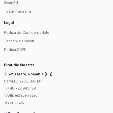
SmartBill
Toate Integrarile
Legal
Politica de Confidentialitate
Termeni si Conditii
Politica GDPR
Birourile Noastre
Satu Mare, Romania (HQ)
Careiului 220E, 440187
+40 722 945 189
office@svennis.ro
svennis.ro