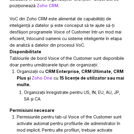
poziționează
Zoho CRM
.
VoC din Zoho CRM este alimentat de capabilități de
inteligență a datelor și este conceput să te ajute să-ți
desfășori programele Voice of Customer într-un mod mai
eficient, înlocuind oamenii cu sisteme inteligente în etapa
de analiză a datelor din procesul VoC.
Disponibilitate
Tablourile de bord Voice of the Customer sunt disponibile
doar pentru următoarele tipuri de organizații:
Organizații cu
CRM Enterprise, CRM Ultimate, CRM
Plus și
Zoho One
cu
15 licențe de utilizator sau mai
multe.
Organizații înregistrate pentru US, IN, EU, AU, JP,
SA și CA.
Permisiuni necesare
Permisiunile pentru tab-ul Voice of the Customer sunt
activate automat pentru profilurile de administrator în
mod implicit. Pentru alte profiluri, trebuie activate