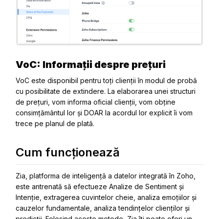
VoC: Informații despre prețuri
VoC este disponibil pentru toți clienții în modul de probă
cu posibilitate de extindere. La elaborarea unei structuri
de prețuri, vom informa oficial clienții, vom obține
consimțământul lor și DOAR la acordul lor explicit îi vom
trece pe planul de plată.
Cum funcționează
Zia, platforma de inteligență a datelor integrată în Zoho,
este antrenată să efectueze Analize de Sentiment și
Intenție, extragerea cuvintelor cheie, analiza emoțiilor și
cauzelor fundamentale, analiza tendințelor clienților și
predicții. Folosind aceste metode, Zia îți poate oferi un