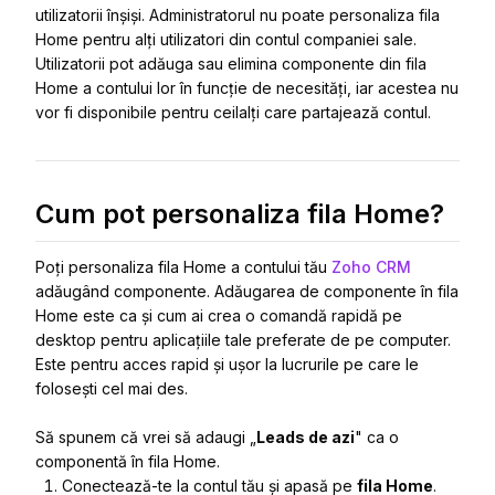
utilizatorii înșiși. Administratorul nu poate personaliza fila
Home pentru alți utilizatori din contul companiei sale.
Utilizatorii pot adăuga sau elimina componente din fila
Home a contului lor în funcție de necesități, iar acestea nu
vor fi disponibile pentru ceilalți care partajează contul.
Cum pot personaliza fila Home?
Poți personaliza fila Home a contului tău
Zoho CRM
adăugând componente. Adăugarea de componente în fila
Home este ca și cum ai crea o comandă rapidă pe
desktop pentru aplicațiile tale preferate de pe computer.
Este pentru acces rapid și ușor la lucrurile pe care le
folosești cel mai des.
Să spunem că vrei să adaugi „
Leads de azi
" ca o
componentă în fila Home.
Conectează-te la contul tău și apasă pe
fila Home
.