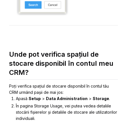
Unde pot verifica spațiul de
stocare disponibil în contul meu
CRM?
Poți verifica spațiul de stocare disponibil în contul tău
CRM urmând pașii de mai jos:
Apasă
Setup
>
Data Administration
>
Storage
.
În pagina
Storage
Usage
, vei putea vedea detaliile
stocării fișierelor și
detaliile de stocare ale utilizatorilor
individuali
.