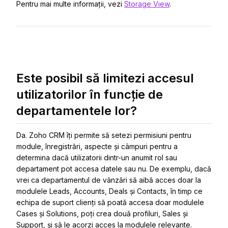
Pentru mai multe informații, vezi
Storage View
.
Este posibil să limitezi accesul
utilizatorilor în funcție de
departamentele lor?
Da. Zoho CRM îți permite să setezi permisiuni pentru
module, înregistrări, aspecte și câmpuri pentru a
determina dacă utilizatorii dintr-un anumit rol sau
departament pot accesa datele sau nu. De exemplu, dacă
vrei ca departamentul de vânzări să aibă acces doar la
modulele Leads, Accounts, Deals și Contacts, în timp ce
echipa de suport clienți să poată accesa doar modulele
Cases și Solutions, poți crea două profiluri, Sales și
Support, și să le acorzi acces la modulele relevante.