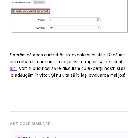
Sperăm că aceste întrebări frecvente sunt utile. Dacă mai
ai întrebări la care nu s-a răspuns, te rugăm să ne anunți
aici
. Vom fi bucuroși să le discutăm cu experții noștri și să
le adăugăm în viitor. Și nu uita să îți lași evaluarea mai jos!
ARTICOLE SIMILARE