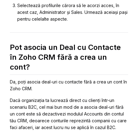
Selectează profilurile cărora să le acorzi acces, în
acest caz, Administrator și Sales. Urmează aceiași pași
pentru celelalte aspecte.
Pot asocia un Deal cu Contacte
în Zoho CRM fără a crea un
cont?
Da, poți asocia deal-uri cu contacte fără a crea un cont în
Zoho CRM.
Dacă organizația ta lucrează
direct cu clienți într-un
scenariu B2C
, cel mai bun mod de a asocia deal-uri fără
un cont
este să dezactivezi
modulul
Accounts
din contul
tău CRM
, deoarece conturile reprezintă companii cu care
faci afaceri, iar acest lucru
nu se aplică în cazul B2C.