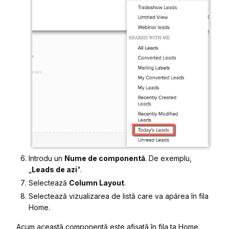
Introdu un
Nume de componentă
. De exemplu,
„
Leads de azi
".
Selectează
Column Layout
.
Selectează vizualizarea de listă care va apărea în fila
Home.
Acum această componentă este afișată în fila ta Home.