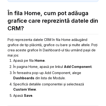
În fila Home, cum pot adăuga
grafice care reprezintă datele din
CRM?
Poți reprezenta datele CRM în fila Home adăugând
grafice de tip plăcintă, grafice cu bare și multe altele. Poți
crea aceste grafice în Dashboard-ul tău urmând pașii de
mai jos:
Apasă pe fila
Home
.
În pagina
Home
, apasă pe linkul
Add Component
.
În fereastra pop-up
Add Component
, alege
Dashboards
din lista de Module.
Specifică
detaliile componentei
și selectează
Custom View
.
Apasă
Save
.