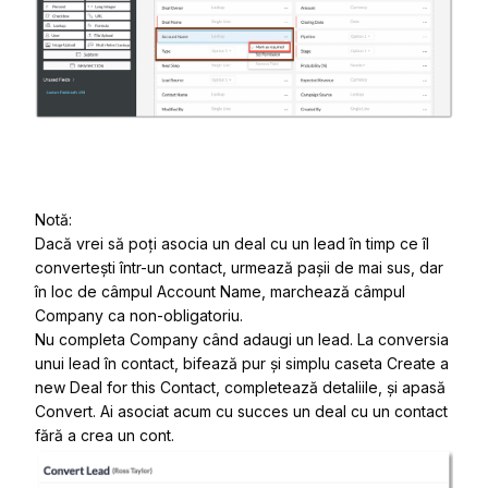
Notă
:
Dacă vrei să
poți
asocia un deal
cu un lead în timp ce îl
convertești într-un contact,
urmează pașii
de mai sus, dar
în loc de câmpul
Account Name
,
marchează câmpul
Company
ca
non-obligatoriu.
Nu completa
Company
când adaugi un lead. La conversia
unui
lead în
contact
,
bifează pur și simplu
caseta
Create a
new Deal for this Contact
,
completează detaliile
,
și apasă
Convert
. Ai
asociat acum
cu succes un deal cu un contact
fără a crea un
cont.