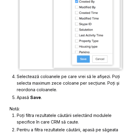
Selectează coloanele pe care vrei să le afișezi. Poți
selecta maximum zece coloane per secțiune. Poți și
reordona coloanele.
Apasă
Save
.
Notă:
Poți filtra rezultatele căutării selectând modulele
specifice în care CRM să caute.
Pentru a filtra rezultatele căutării, apasă pe săgeata