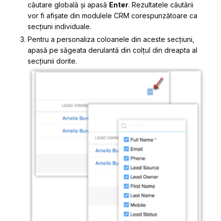
căutare globală și apasă
Enter
. Rezultatele căutării
vor fi afișate din modulele CRM corespunzătoare ca
secțiuni individuale.
Pentru a personaliza coloanele din aceste secțiuni,
apasă pe săgeata derulantă din colțul din dreapta al
secțiunii dorite.