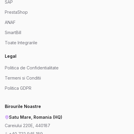
SAP
PrestaShop
ANAF
SmartBill
Toate Integrarile
Legal
Politica de Confidentialitate
Termeni si Conditii
Politica GDPR
Birourile Noastre
Satu Mare, Romania (HQ)
Careiului 220E, 440187
+40 722 945 189