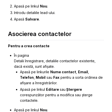
Apasă pe linkul
Nou
.
Introdu detaliile lead-ului.
Apasă
Salvare
.
Asocierea contactelor
Pentru a crea contacte
În pagina
Detalii înregistrare
, detaliile contactelor existente,
dacă există, sunt afișate.
Apasă pe linkurile
Nume contact
,
Email
,
Telefon
,
Mobil
sau
Fax
pentru a sorta ordinea de
afișare a înregistrărilor.
Apasă pe linkul
Editare
sau
Ștergere
corespunzător pentru a modifica sau șterge
contactele.
Apasă pe linkul
Nou
.