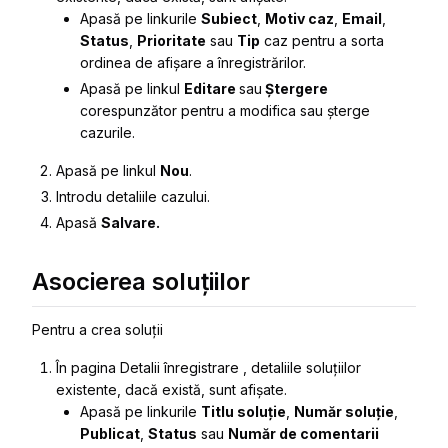
Apasă pe linkurile
Subiect
,
Motiv caz
,
Email
,
Status
,
Prioritate
sau
Tip
caz pentru a sorta
ordinea de afișare a înregistrărilor.
Apasă pe linkul
Editare
sau
Ștergere
corespunzător pentru a modifica sau șterge
cazurile.
Apasă pe linkul
Nou
.
Introdu detaliile cazului.
Apasă
Salvare.
Asocierea soluțiilor
Pentru a crea soluții
În pagina
Detalii înregistrare
, detaliile soluțiilor
existente, dacă există, sunt afișate.
Apasă pe linkurile
Titlu soluție
,
Număr soluție
,
Publicat
,
Status
sau
Număr de comentarii