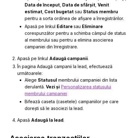
Data de început
,
Data de sfârșit
,
Venit
estimat
,
Cost bugetat
sau
Status membru
pentru a sorta ordinea de afișare a înregistrărilor.
Apasă pe linkul
Editare
sau
Eliminare
corespunzător pentru a schimba câmpul de status
al membrului sau pentru a elimina asocierea
campaniei din înregistrare.
Apasă pe linkul
Adaugă campanii
.
În pagina
Adaugă campanii la lead
, efectuează
următoarele:
Alege
Statusul
membrului campaniei din lista
derulantă.
Vezi și
Personalizarea statusului
membrului campaniei
Bifează caseta (casetele) campaniilor pe care
dorești să le asociezi la lead.
Apasă
Adaugă la lead
.