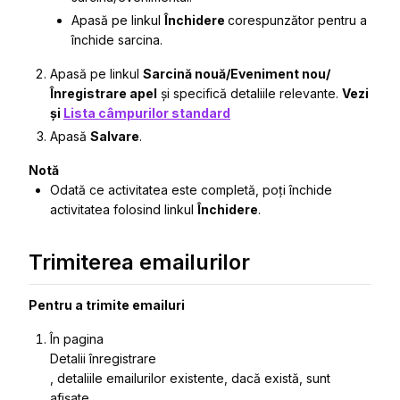
Apasă pe linkul
Închidere
corespunzător pentru a
închide sarcina.
Apasă pe linkul
Sarcină nouă/Eveniment nou/
Înregistrare apel
și specifică detaliile relevante.
Vezi
și
Lista câmpurilor standard
Apasă
Salvare
.
Notă
Odată ce activitatea este completă, poți închide
activitatea folosind linkul
Închidere
.
Trimiterea emailurilor
Pentru a trimite emailuri
În pagina
Detalii
înregistrare
, detaliile emailurilor existente, dacă există, sunt
afișate.