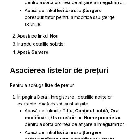
pentru a sorta ordinea de afișare a înregistrărilor.
Apasă pe linkul
Editare
sau
Ștergere
corespunzător pentru a modifica sau șterge
soluțiile.
Apasă pe linkul
Nou
.
Introdu detaliile soluției.
Apasă
Salvare.
Asocierea listelor de prețuri
Pentru a adăuga liste de prețuri
În pagina
Detalii înregistrare
, detaliile notițelor
existente, dacă există, sunt afișate.
Apasă pe linkurile
Titlu
,
Conținut notiță
,
Ora
modificării
,
Ora creării
sau
Nume proprietar
pentru a sorta ordinea de afișare a înregistrărilor.
Apasă pe linkul
Editare
sau
Ștergere