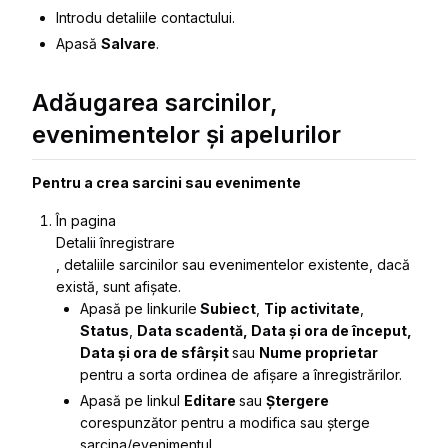
Introdu detaliile contactului.
Apasă
Salvare
.
Adăugarea sarcinilor,
evenimentelor și apelurilor
Pentru a crea sarcini sau evenimente
În pagina
Detalii înregistrare
, detaliile sarcinilor sau evenimentelor existente, dacă
există, sunt afișate.
Apasă pe linkurile
Subiect
,
Tip activitate
,
Status
,
Data scadentă, Data și ora de început,
Data și ora de sfârșit
sau
Nume proprietar
pentru a sorta ordinea de afișare a înregistrărilor.
Apasă pe linkul
Editare
sau
Ștergere
corespunzător pentru a modifica sau șterge
sarcina/evenimentul.