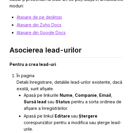
moduri:
Atașare de pe desktop
Atașare din Zoho Docs
Atașare din Google Docs
Asocierea lead-urilor
Pentru a crea lead-uri
În pagina
Detalii înregistrare
, detaliile lead-urilor existente, dacă
există, sunt afișate.
Apasă pe linkurile
Nume
,
Companie
,
Email
,
Sursă lead
sau
Status
pentru a sorta ordinea de
afișare a înregistrărilor.
Apasă pe linkul
Editare
sau
Ștergere
corespunzător pentru a modifica sau șterge lead-
urile.