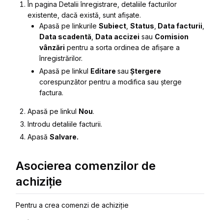
În pagina
Detalii înregistrare
, detaliile facturilor
existente, dacă există, sunt afișate.
Apasă pe linkurile
Subiect
,
Status
,
Data facturii
,
Data scadentă
,
Data accizei
sau
Comision
vânzări
pentru a sorta ordinea de afișare a
înregistrărilor.
Apasă pe linkul
Editare
sau
Ștergere
corespunzător pentru a modifica sau șterge
factura.
Apasă pe linkul
Nou
.
Introdu detaliile facturii.
Apasă
Salvare.
Asocierea comenzilor de
achiziție
Pentru a crea comenzi de achiziție