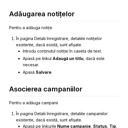
Adăugarea notițelor
Pentru a adăuga notițe
În pagina
Detalii înregistrare
, detaliile notițelor
existente, dacă există, sunt afișate.
Introdu conținutul notiței în caseta de text.
Apasă pe linkul
Adaugă un titlu
, dacă este
necesar.
Apasă
Salvare
.
Asocierea campaniilor
Pentru a adăuga campanii
În pagina
Detalii înregistrare
, detaliile campaniilor
existente, dacă există, sunt afișate.
Apasă pe linkurile
Nume campanie
,
Status
,
Tip
,