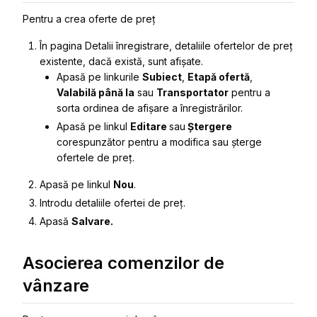
Pentru a crea oferte de preț
În pagina
Detalii înregistrare
, detaliile ofertelor de preț
existente, dacă există, sunt afișate.
Apasă pe linkurile
Subiect
,
Etapă ofertă
,
Valabilă până la
sau
Transportator
pentru a
sorta ordinea de afișare a înregistrărilor.
Apasă pe linkul
Editare
sau
Ștergere
corespunzător pentru a modifica sau șterge
ofertele de preț.
Apasă pe linkul
Nou
.
Introdu detaliile ofertei de preț.
Apasă
Salvare.
Asocierea comenzilor de
vânzare