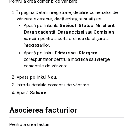
Pentru a crea comenzi de vânzare
În pagina
Detalii înregistrare
, detaliile comenzilor de
vânzare existente, dacă există, sunt afișate.
Apasă pe linkurile
Subiect
,
Status
,
Nr. client
,
Data scadentă
,
Data accizei
sau
Comision
vânzări
pentru a sorta ordinea de afișare a
înregistrărilor.
Apasă pe linkul
Editare
sau
Ștergere
corespunzător pentru a modifica sau șterge
comenzile de vânzare.
Apasă pe linkul
Nou
.
Introdu detaliile comenzii de vânzare.
Apasă
Salvare.
Asocierea facturilor
Pentru a crea facturi