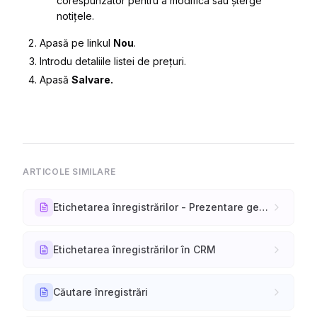
corespunzător pentru a modifica sau șterge
notițele.
Apasă pe linkul
Nou
.
Introdu detaliile listei de prețuri.
Apasă
Salvare.
ARTICOLE SIMILARE
Etichetarea înregistrărilor - Prezentare generală
Etichetarea înregistrărilor în CRM
Căutare înregistrări