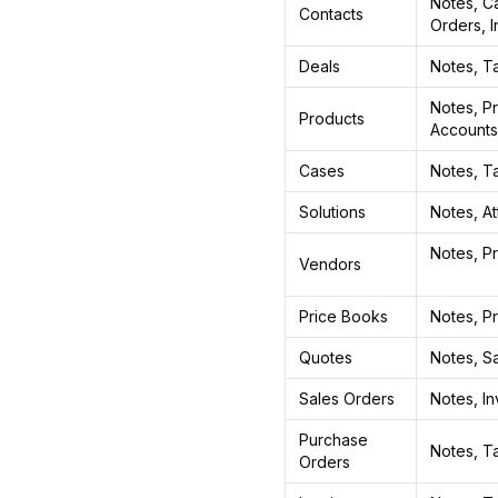
Notes, Ca
Contacts
Orders, 
Deals
Notes, Ta
Notes, Pr
Products
Accounts
Cases
Notes, Ta
Solutions
Notes, A
Notes, Pr
Vendors
Price Books
Notes, P
Quotes
Notes, Sa
Sales Orders
Notes, In
Purchase
Notes, Ta
Orders