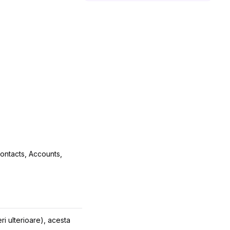
ontacts,
Accounts,
ri ulterioare), acesta