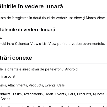
lnirile în vedere lunară
a lista de înregistrări în două tipuri de vederi: List View și Month View.
tâlnirile în vedere lunară
s.
mută între Calendar View și List View pentru a vedea evenimentele.
trări conexe
e la diferitele înregistrări de pe telefonul Android:
fi asociat
sks, Attachments, Products, Events, Calls
ntacts, Tasks, Attachments, Deals, Events, Calls, Products, Quotes,
, Cases