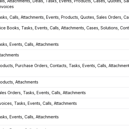
lls, Attachments, Deals, Tasks, Events, Products, Cases, Quotes, S
Invoices
sks, Calls, Attachments, Events, Products, Quotes, Sales Orders, C
ice Books, Tasks, Events, Calls, Attachments, Cases, Solutions, Cont
sks, Events, Calls, Attachments
ttachments
oducts, Purchase Orders, Contacts, Tasks, Events, Calls, Attachmen
roducts, Attachments
les Orders, Tasks, Events, Calls, Attachments
voices, Tasks, Events, Calls, Attachments
sks, Events, Calls, Attachments