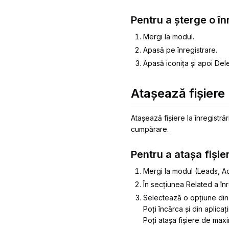
Pentru a șterge o în
Mergi la modul.
Apasă pe înregistrare.
Apasă iconița și apoi Dele
Atașează fișiere
Atașează fișiere la înregistră
cumpărare.
Pentru a atașa fișie
Mergi la modul (Leads, Ac
În secțiunea Related a înr
Selectează o opțiune din 
Poți încărca și din aplic
Poți atașa fișiere de ma