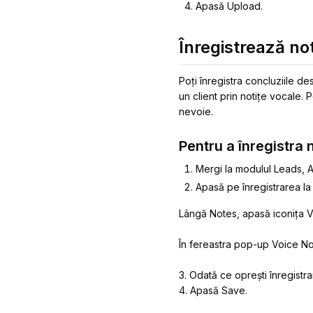
Apasă Upload.
Înregistrează no
Poți înregistra concluziile d
un client prin notițe vocale. P
nevoie.
Pentru a înregistra 
Mergi la modulul Leads, 
Apasă pe înregistrarea la
Lângă Notes, apasă iconița V
În fereastra pop-up Voice Not
3. Odată ce oprești înregistrar
4. Apasă Save.