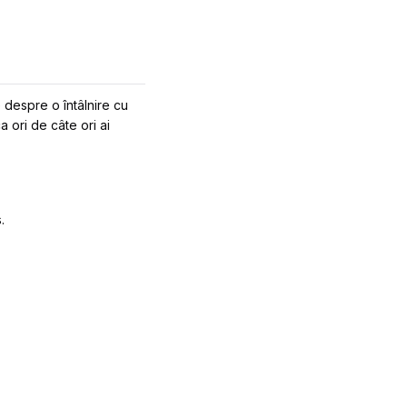
 despre o întâlnire cu
a ori de câte ori ai
.