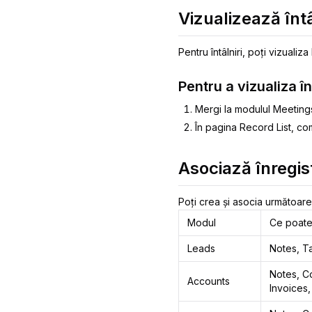
Vizualizează întâ
Pentru întâlniri, poți vizualiz
Pentru a vizualiza în
Mergi la modulul Meeting
În pagina Record List, co
Asociază înregis
Poți crea și asocia următoarel
Modul
Ce poate 
Leads
Notes, Ta
Notes, Co
Accounts
Invoices