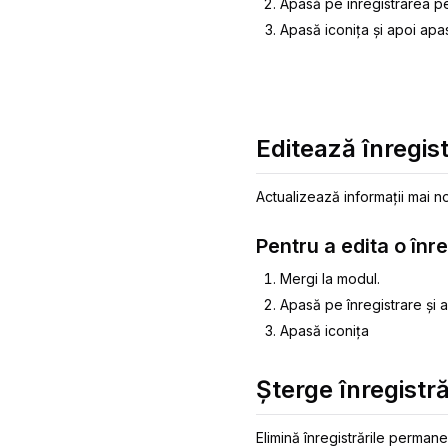
Apasă pe înregistrarea pe
Apasă iconița și apoi apa
Editează înregist
Actualizează informații mai no
Pentru a edita o înr
Mergi la modul.
Apasă pe înregistrare și a
Apasă iconița
Șterge înregistră
Elimină înregistrările permane