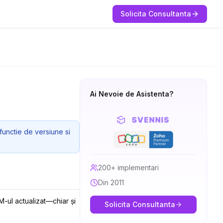
Solicita Consultanta
Ai Nevoie de Asistenta?
functie de versiune si
200+ implementari
Din 2011
M-ul actualizat—chiar și
Solicita Consultanta