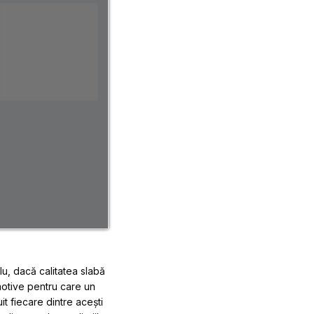
lu, dacă calitatea slabă
 motive pentru care un
it fiecare dintre acești