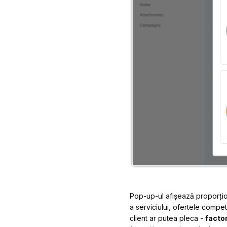
Pop-up-ul afișează proporțion
a serviciului, ofertele compe
client ar putea pleca -
factor