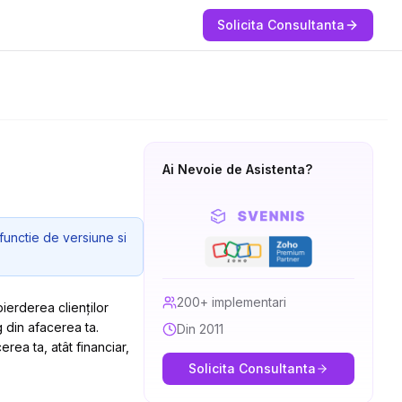
Solicita Consultanta
Ai Nevoie de Asistenta?
functie de versiune si
200+ implementari
ierderea clienților
g din afacerea ta.
Din 2011
ea ta, atât financiar,
Solicita Consultanta