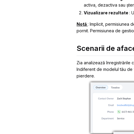
activa, dezactiva sau ște
Vizualizare rezultate
: 
Notă
: Implicit, permisiunea 
pornit. Permisiunea de gestio
Scenarii de afac
Zia analizează înregistrările 
Indiferent de modelul tău de
pierdere.