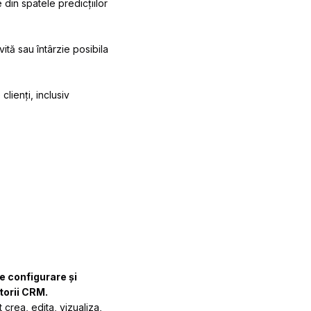
 din spatele predicțiilor
vită sau întârzie posibila
lienți, inclusiv
e configurare și
torii CRM.
 crea, edita, vizualiza,