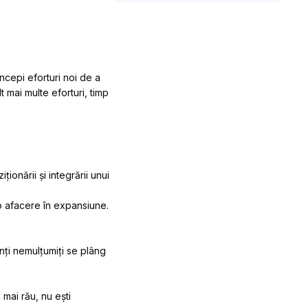
ncepi eforturi noi de a
 mai multe eforturi, timp
iționării și integrării unui
o afacere în expansiune.
enți nemulțumiți se plâng
 mai rău, nu ești