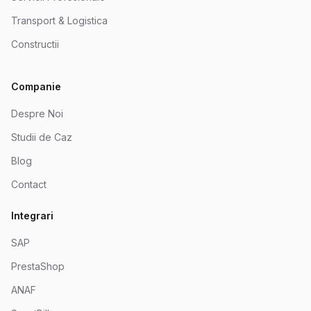
Transport & Logistica
Constructii
Companie
Despre Noi
Studii de Caz
Blog
Contact
Integrari
SAP
PrestaShop
ANAF