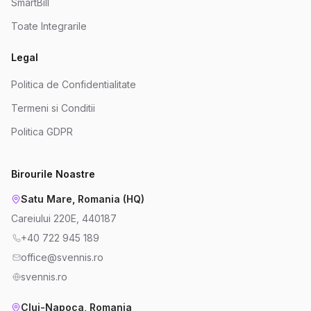
SmartBill
Toate Integrarile
Legal
Politica de Confidentialitate
Termeni si Conditii
Politica GDPR
Birourile Noastre
Satu Mare, Romania (HQ)
Careiului 220E, 440187
+40 722 945 189
office@svennis.ro
svennis.ro
Cluj-Napoca, Romania