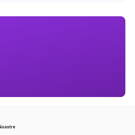
 Noastre