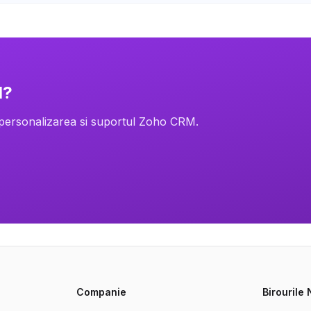
M?
 personalizarea si suportul Zoho CRM.
Companie
Birourile