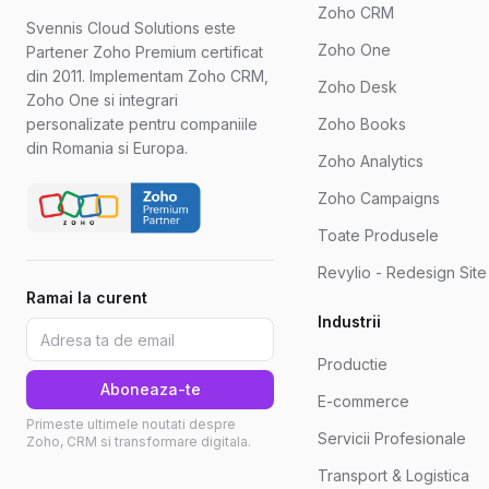
Zoho CRM
Svennis Cloud Solutions este
Zoho One
Partener Zoho Premium certificat
din 2011. Implementam Zoho CRM,
Zoho Desk
Zoho One si integrari
personalizate pentru companiile
Zoho Books
din Romania si Europa.
Zoho Analytics
Zoho Campaigns
Toate Produsele
Revylio - Redesign Sit
Ramai la curent
Industrii
Productie
Aboneaza-te
E-commerce
Primeste ultimele noutati despre
Servicii Profesionale
Zoho, CRM si transformare digitala.
Transport & Logistica