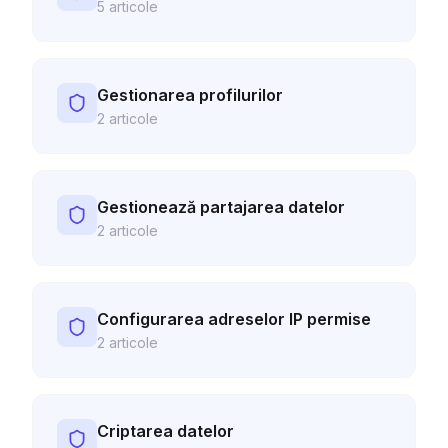
5
articole
Gestionarea profilurilor
2
articole
Gestionează partajarea datelor
2
articole
Configurarea adreselor IP permise
2
articole
Criptarea datelor