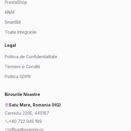
PrestaShop
ANAF
SmartBill
Toate Integrarile
Legal
Politica de Confidentialitate
Termeni si Conditii
Politica GDPR
Birourile Noastre
Satu Mare, Romania (HQ)
Careiului 220E, 440187
+40 722 945 189
office@svennis.ro