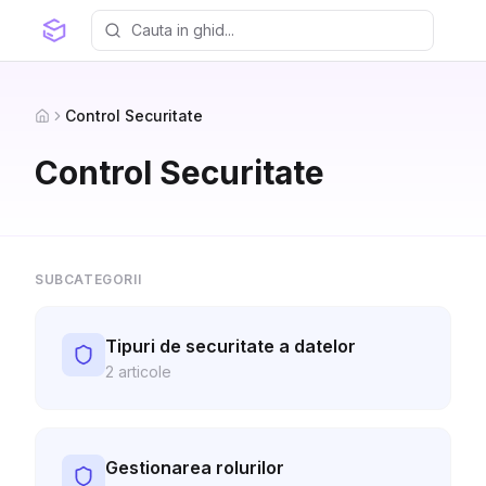
Control Securitate
Home
Control Securitate
SUBCATEGORII
Tipuri de securitate a datelor
2
articole
Gestionarea rolurilor