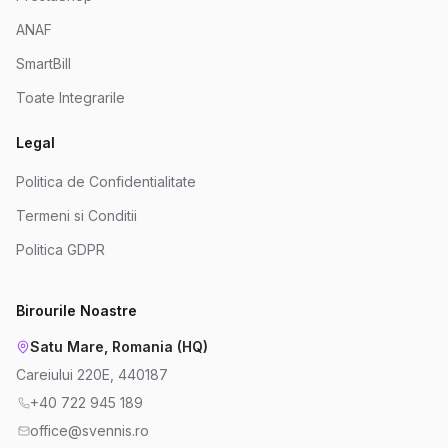
ANAF
SmartBill
Toate Integrarile
Legal
Politica de Confidentialitate
Termeni si Conditii
Politica GDPR
Birourile Noastre
Satu Mare, Romania (HQ)
Careiului 220E, 440187
+40 722 945 189
office@svennis.ro