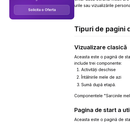
urile sau vizualizările persona
Solicita o Oferta
Tipuri de pagini 
Vizualizare clasică
Aceasta este o pagină de start
include trei componente:
Activități deschise
Întâlnirile mele de azi
Sumă după etapă.
Componentele "
Sarcinile me
Pagina de start a uti
Aceasta este o pagină de st