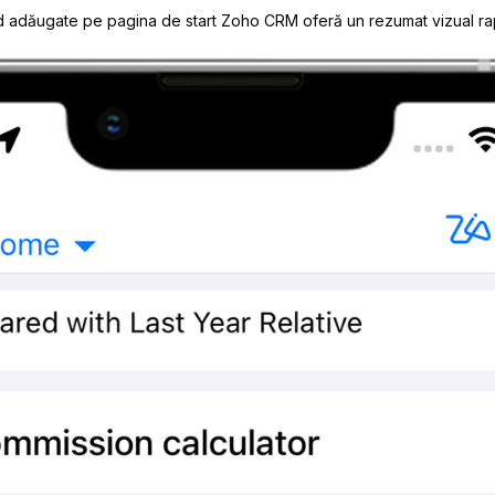
dăugate pe pagina de start Zoho CRM oferă un rezumat vizual rapid 