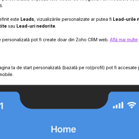
i.
finit este
Leads
, vizualizările personalizate ar putea fi
Lead-urile 
tite
sau
Lead-uri nedorite
.
 personalizată pot fi create doar din Zoho CRM web.
Află mai multe
gina ta de start personalizată (bazată pe rol/profil) pot fi accesate
mobile.