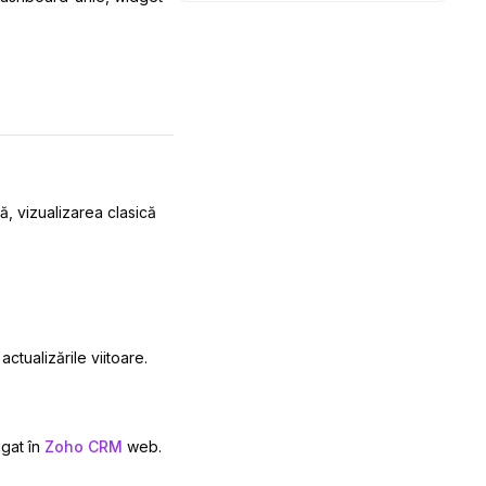
ă, vizualizarea clasică
actualizările viitoare.
gat în
Zoho CRM
web.