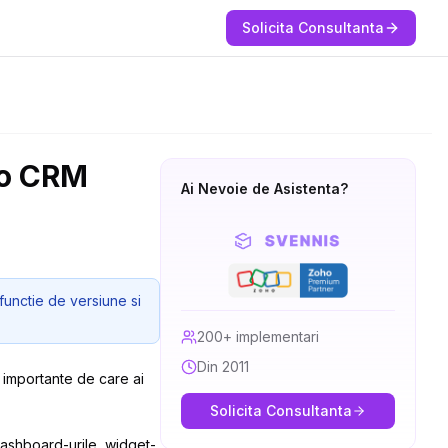
Solicita Consultanta
oho CRM
Ai Nevoie de Asistenta?
functie de versiune si
200+ implementari
Din 2011
e importante de care ai
Solicita Consultanta
 dashboard-urile, widget-