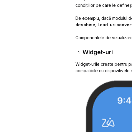
condițiilor pe care le defineșt
De exemplu, dacă modulul de
deschise
,
Lead-uri conver
Componentele de vizualizare
Widget-uri
Widget-urile create pentru pa
compatibile cu dispozitivele 