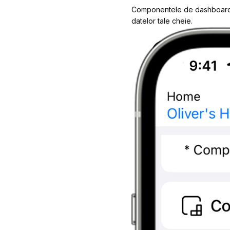
Componentele de dashboard a
datelor tale cheie.