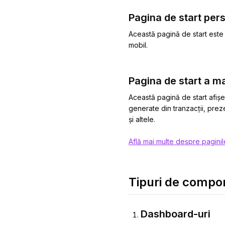
Pagina de start per
Această pagină de start este s
mobil.
Pagina de start a m
Această pagină de start afișe
generate din tranzacții, prez
și altele.
Află mai multe despre pagini
Tipuri de compon
Dashboard-uri