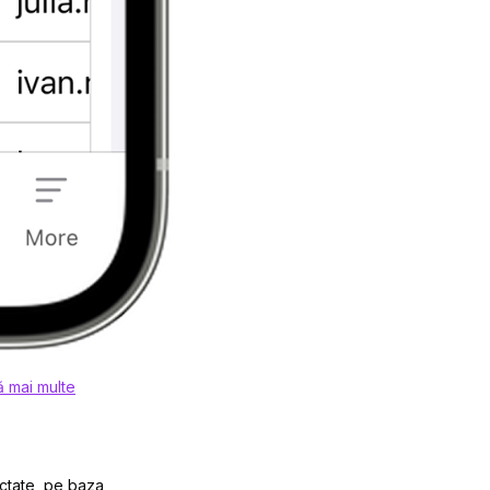
ă mai multe
ectate, pe baza