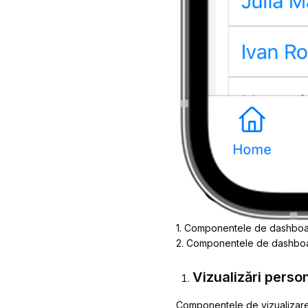
1. Componentele de dashbo
2. Componentele de dashboar
Vizualizări perso
Componentele de vizualizare p