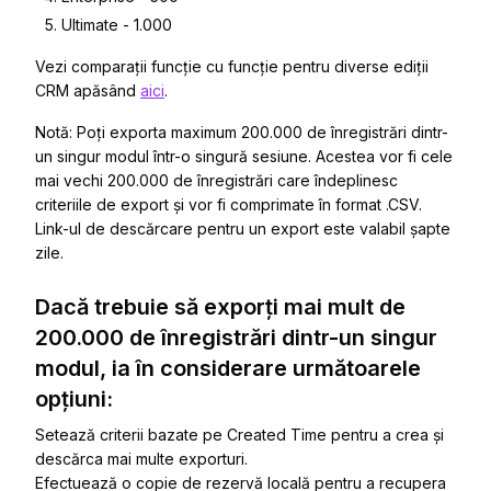
Ultimate - 1.000
Vezi comparații funcție cu funcție pentru diverse ediții
CRM apăsând
aici
.
Notă: Poți exporta maximum 200.000 de înregistrări dintr-
un singur modul într-o singură sesiune. Acestea vor fi cele
mai vechi 200.000 de înregistrări care îndeplinesc
criteriile de export și vor fi comprimate în format .CSV.
Link-ul de descărcare pentru un export este valabil șapte
zile.
Dacă trebuie să exporți mai mult de
200.000 de înregistrări dintr-un singur
modul, ia în considerare următoarele
opțiuni:
Setează criterii bazate pe Created Time pentru a crea și
descărca mai multe exporturi.
Efectuează o copie de rezervă locală pentru a recupera