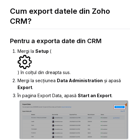
Cum export datele din Zoho
CRM?
Pentru a exporta date din CRM
Mergi la
Setup
(
) în colțul din dreapta sus.
Mergi la secțiunea
Data Administration
și apasă
Export
.
În pagina
Export Data
, apasă
Start an Export
.