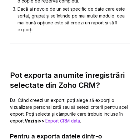
o copie de rezervă completă.
Dacă ai nevoie de un set specific de date care este
sortat, grupat și se întinde pe mai multe module, cea
mai bună opțiune este să creezi un raport și să îl
exporți.
Pot exporta anumite înregistrări
selectate din Zoho CRM?
Da. Când creezi un export, poți alege să exporți o
vizualizare personalizată sau să setezi criterii pentru acel
export. Poți selecta și câmpurile care trebuie incluse în
export.
Vezi și>>
Export CRM data
.
Pentru a exporta datele dintr-o