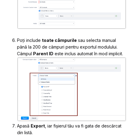
Poți include
toate câmpurile
sau selecta manual
până la 200 de câmpuri pentru exportul modulului.
Câmpul
Parent ID
este inclus automat în mod implicit.
Apasă
Export
, iar fișierul tău va fi gata de descărcat
din listă.