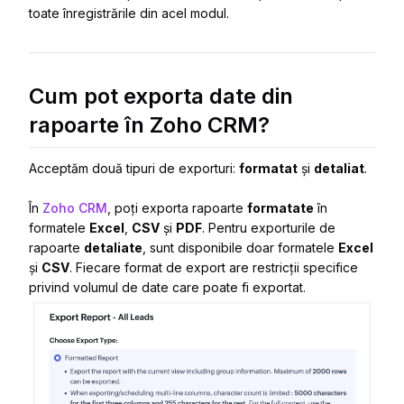
toate înregistrările din acel modul.
Cum pot exporta date din
rapoarte în Zoho CRM?
Acceptăm două tipuri de exporturi:
formatat
și
detaliat
.
În
Zoho CRM
, poți exporta rapoarte
formatate
în
formatele
Excel
,
CSV
și
PDF
. Pentru exporturile de
rapoarte
detaliate
, sunt disponibile doar formatele
Excel
și
CSV
. Fiecare format de export are restricții specifice
privind volumul de date care poate fi exportat.