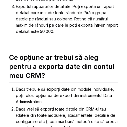
Exportul rapoartelor detaliate: Poți exporta un raport
detaliat care include toate rândurile fără a grupa
datele pe rânduri sau coloane. Reține că numărul
maxim de rânduri pe care le poți exporta într-un raport
detaliat este 50.000.
Ce opțiune ar trebui să aleg
pentru a exporta date din contul
meu CRM?
Dacă trebuie să exporți date din module individuale,
poți folosi opțiunea de export din instrumentul Data
Administration.
Dacă vrei să exporți toate datele din CRM-ul tău
(datele din toate modulele, atașamentele, detaliile de
configurare etc.), cea mai bună metodă este să creezi