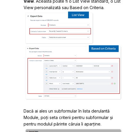
View
. Aceasta poate fi o
List View
standard, o
List
View
personalizată sau
Based on Criteria
.
Dacă ai ales un
subformular
în lista derulantă
Module, poți seta criterii pentru subformular și
pentru modulul părinte căruia îi aparține.