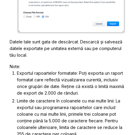
Datele tale sunt gata de descărcat. Descarcă și salvează
datele exportate pe unitatea externă sau pe computerul
tău local.
Note:
Exportul rapoartelor formatate: Poți exporta un raport
formatat care reflectă vizualizarea curentă, inclusiv
orice grupări de date. Reține că există o limită maximă
de export de 2.000 de rânduri.
Limite de caractere în coloanele cu mai multe linii: La
exportul sau programarea rapoartelor care includ
coloane cu mai multe linii, primele trei coloane pot
conține până la 5.000 de caractere fiecare. Pentru
coloanele ulterioare, limita de caractere se reduce la
255 de caractere per coloană.