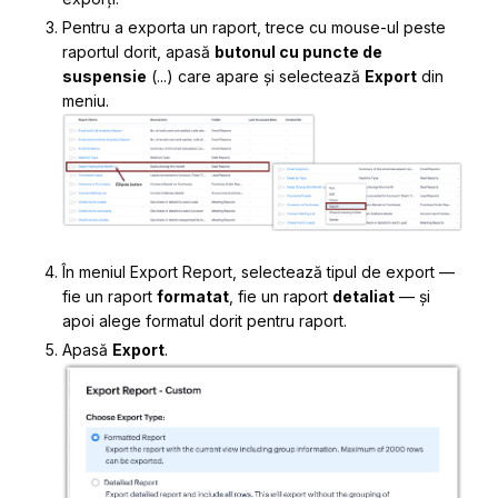
Pentru a exporta un raport, trece cu mouse-ul peste
raportul dorit, apasă
butonul cu puncte de
suspensie
(...) care apare și selectează
Export
din
meniu.
În meniul
Export Report
, selectează tipul de export —
fie un raport
formatat
, fie un raport
detaliat
— și
apoi alege formatul dorit pentru raport.
Apasă
Export
.