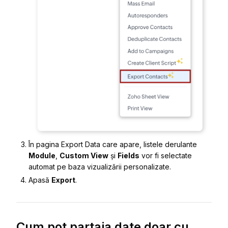
În pagina
Export Data
care apare, listele derulante
Module
,
Custom View
și
Fields
vor fi selectate
automat pe baza vizualizării personalizate.
Apasă
Export
.
Cum pot partaja date doar cu