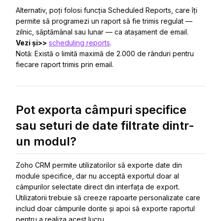
Alternativ, poți folosi funcția Scheduled Reports, care îți
permite să programezi un raport să fie trimis regulat —
zilnic, săptămânal sau lunar — ca atașament de email.
Vezi și>>
scheduling reports
.
Notă: Există o limită maximă de 2.000 de rânduri pentru
fiecare raport trimis prin email.
Pot exporta câmpuri specifice
sau seturi de date filtrate dintr-
un modul?
Zoho CRM permite utilizatorilor să exporte date din
module specifice, dar nu acceptă exportul doar al
câmpurilor selectate direct din interfața de export.
Utilizatorii trebuie să creeze rapoarte personalizate care
includ doar câmpurile dorite și apoi să exporte raportul
pentru a realiza acest lucru.