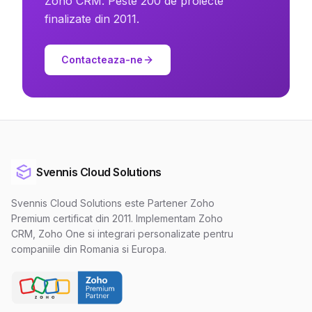
Zoho CRM. Peste 200 de proiecte
finalizate din 2011.
Contacteaza-ne
Svennis Cloud Solutions
Svennis Cloud Solutions este Partener Zoho
Premium certificat din 2011. Implementam Zoho
CRM, Zoho One si integrari personalizate pentru
companiile din Romania si Europa.