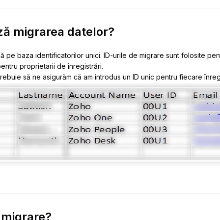
ă migrarea datelor?
pe baza identificatorilor unici. ID-urile de migrare sunt folosite pen
entru proprietarii de înregistrări.
 trebuie să ne asigurăm că am introdus un ID unic pentru fiecare înreg
 migrare?