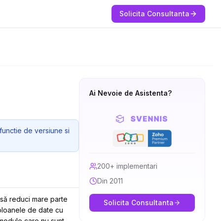
Solicita Consultanta
Ai Nevoie de Asistenta?
functie de versiune si
200+ implementari
Din 2011
ă să reduci mare parte
Solicita Consultanta
oloanele de date cu
 module care nu sunt