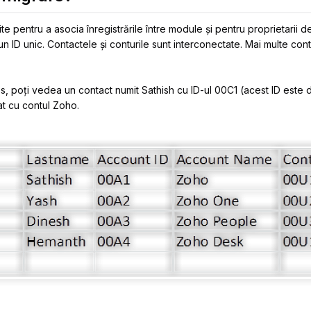
te pentru a asocia înregistrările între module și pentru proprietarii de
 un ID unic. Contactele și conturile sunt interconectate. Mai multe con
s, poți vedea un contact numit Sathish cu ID-ul 00C1 (acest ID este 
at cu contul Zoho.