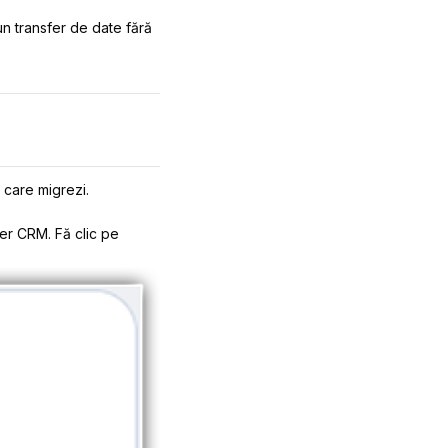
n transfer de date fără
 care migrezi.
her CRM. Fă clic pe