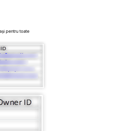
ași pentru toate