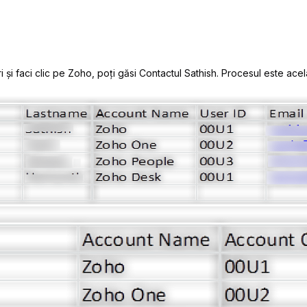
 și faci clic pe Zoho, poți găsi Contactul Sathish. Procesul este acel