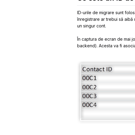
ID-urile de migrare sunt folosi
înregistrare ar trebui să aibă
un singur cont.
În captura de ecran de mai jo
backend). Acesta va fi asoci