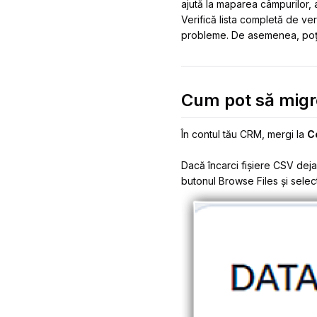
ajută la maparea câmpurilor, a
Verifică lista completă de ve
probleme. De asemenea, poți 
Cum pot să migr
În contul tău CRM, mergi la
C
Dacă încarci fișiere CSV deja
butonul Browse Files și selec