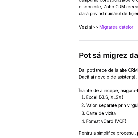
disponibile, Zoho CRM creeaz
clară privind numărul de fiși
Vezi și>>
Migrarea datelor
Pot să migrez d
Da, poți trece de la alte CRM-
Dacă ai nevoie de asistență, 
Înainte de a începe, asigură-
Excel (XLS, XLSX)
Valori separate prin virg
Carte de vizită
Format vCard (VCF)
Pentru a simplifica procesul