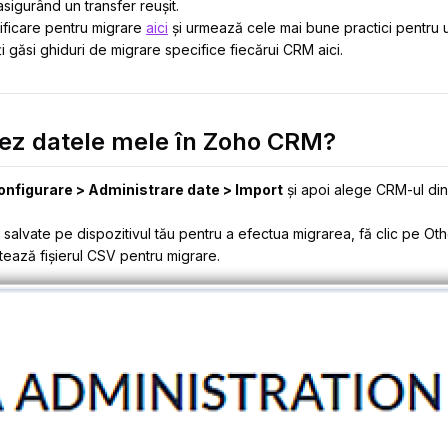
sigurând un transfer reușit.
rificare pentru migrare
aici
și urmează cele mai bune practici pentru u
găsi ghiduri de migrare specifice fiecărui CRM aici.
ez datele mele în Zoho CRM?
onfigurare > Administrare date > Import
și apoi alege CRM-ul din
 salvate pe dispozitivul tău pentru a efectua migrarea, fă clic pe Ot
tează fișierul CSV pentru migrare.