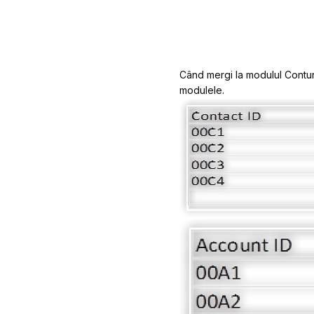
Când mergi la modulul Conturi
modulele.