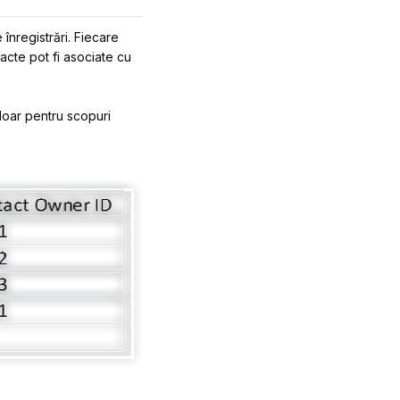
 înregistrări. Fiecare
tacte pot fi asociate cu
doar pentru scopuri