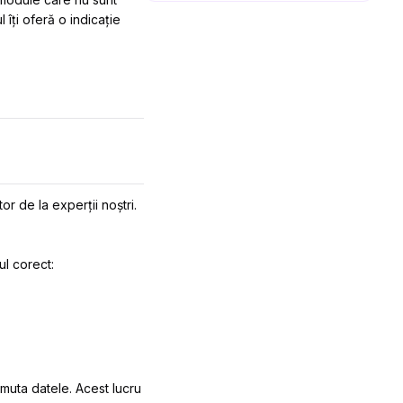
îți oferă o indicație
or de la experții noștri.
ul corect:
muta datele. Acest lucru