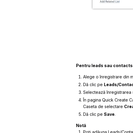
Pentru leads sau contacts 
Alege o înregistrare din 
Dă clic pe
Leads/Conta
Selectează înregistrarea 
În pagina
Quick Create 
Caseta de selectare
Cre
Dă clic pe
Save
.
Notă
Poți adăuga Leads/Contac