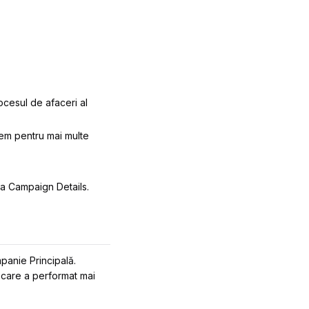
rocesul de afaceri al
tem pentru mai multe
na Campaign Details.
panie Principală.
 care a performat mai