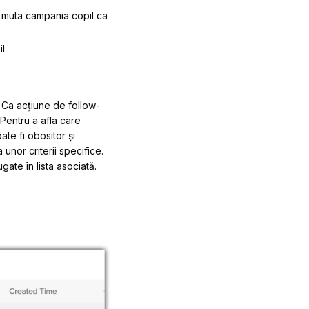
ți muta campania copil ca
l.
 Ca acțiune de follow-
 Pentru a afla care
ate fi obositor și
 unor criterii specifice.
gate în lista asociată.