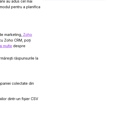
anii au adus cel mai
 modul pentru a planifica
 de marketing,
Zoho
 cu Zoho CRM, poți
ai multe
despre
mărești răspunsurile la
paniei colectate din
lor dintr-un fișier CSV