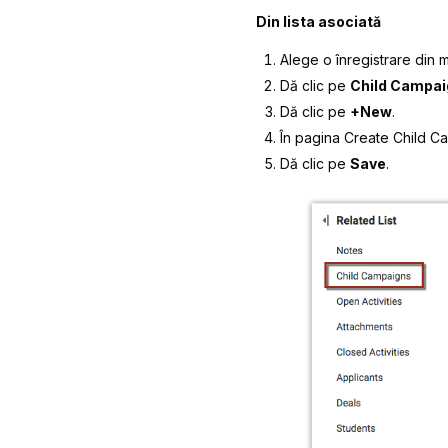
Din lista asociată
Alege o înregistrare din 
Dă clic pe
Child Campa
Dă clic pe
+New
.
În pagina
Create Child C
Dă clic pe
Save
.