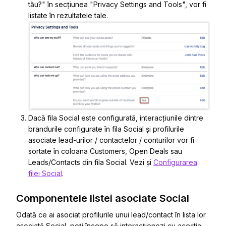
tău?" în secțiunea "Privacy Settings and Tools", vor fi
listate în rezultatele tale.
Dacă fila Social este configurată, interacțiunile dintre
brandurile configurate în fila Social și profilurile
asociate lead-urilor / contactelor / conturilor vor fi
sortate în coloana Customers, Open Deals sau
Leads/Contacts din fila Social. Vezi și
Configurarea
filei Social
.
Componentele listei asociate Social
Odată ce ai asociat profilurile unui lead/contact în lista lor
asociată Social, poți începe să interacționezi cu aceștia