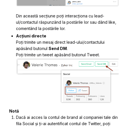
Din această secțiune poți interacționa cu lead-
ul/contactul răspunzând la postările lor sau dând like,
comentând la postările lor.
Acțiuni directe
Poți trimite un mesaj direct lead-ului/contactului
apăsând butonul
Send DM
.
Poți trimite un tweet apăsând butonul Tweet.
Notă
Dacă ai acces la contul de brand al companiei tale din
fila Social și ți-ai autentificat contul de Twitter, poți