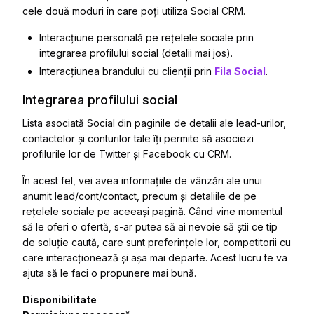
cele două moduri în care poți utiliza Social CRM.
Interacțiune personală pe rețelele sociale prin
integrarea profilului social (detalii mai jos).
Interacțiunea brandului cu clienții prin
Fila Social
.
Integrarea profilului social
Lista asociată Social
din paginile de detalii ale lead-urilor,
contactelor și conturilor tale îți permite să asociezi
profilurile lor de Twitter și Facebook cu CRM.
În acest fel, vei avea informațiile de vânzări ale unui
anumit lead/cont/contact, precum și detaliile de pe
rețelele sociale pe aceeași pagină. Când vine momentul
să le oferi o ofertă, s-ar putea să ai nevoie să știi ce tip
de soluție caută, care sunt preferințele lor, competitorii cu
care interacționează și așa mai departe. Acest lucru te va
ajuta să le faci o propunere mai bună.
Disponibilitate