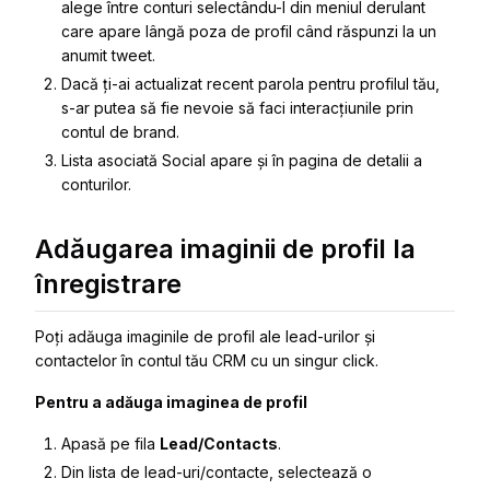
alege între conturi selectându-l din meniul derulant
care apare lângă poza de profil când răspunzi la un
anumit tweet.
Dacă ți-ai actualizat recent parola pentru profilul tău,
s-ar putea să fie nevoie să faci interacțiunile prin
contul de brand.
Lista asociată Social apare și în pagina de detalii a
conturilor.
Adăugarea imaginii de profil la
înregistrare
Poți adăuga imaginile de profil ale lead-urilor și
contactelor în contul tău CRM cu un singur click.
Pentru a adăuga imaginea de profil
Apasă pe fila
Lead/Contacts
.
Din lista de lead-uri/contacte, selectează o