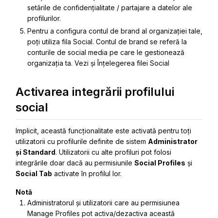
setările de confidențialitate / partajare a datelor ale
profilurilor.
Pentru a configura contul de brand al organizației tale,
poți utiliza fila Social. Contul de brand se referă la
conturile de social media pe care le gestionează
organizația ta. Vezi și Înțelegerea filei Social
Activarea integrării profilului
social
Implicit, această funcționalitate este activată pentru toți
utilizatorii cu profilurile definite de sistem
Administrator
și Standard
. Utilizatorii cu alte profiluri pot folosi
integrările doar dacă au permisiunile
Social Profiles
și
Social Tab
activate în profilul lor.
Notă
Administratorul și utilizatorii care au permisiunea
Manage Profiles pot activa/dezactiva această