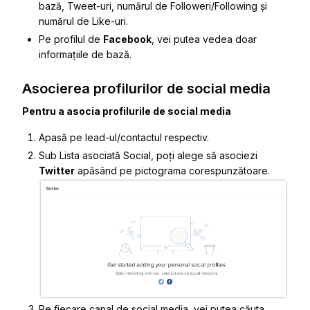
bază
,
Tweet-uri
, numărul de
Followeri/Following
și
numărul de
Like-uri
.
Pe profilul de
Facebook
, vei putea vedea doar
informațiile de bază.
Asocierea profilurilor de social media
Pentru a asocia profilurile de social media
Apasă pe lead-ul/contactul respectiv.
Sub
Lista asociată Social
, poți alege să asociezi
Twitter
apăsând pe pictograma corespunzătoare.
Pe fiecare canal de social media, vei putea căuta