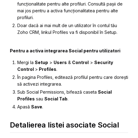
funcționalitate pentru alte profiluri. Consultă pașii de
mai jos pentru a activa funcționalitatea pentru alte
profiluri.
Doar dacă ai mai mult de un utilizator în contul tău
Zoho CRM, linkul Profiles va fi disponibil în Setup.
Pentru a activa integrarea Social pentru utilizatori
Mergi la
Setup
>
Users
&
Control
>
Security
Control
>
Profiles
.
În pagina
Profiles
, editează profilul pentru care dorești
să activezi integrarea.
Sub
Social Permissions
, bifează caseta
Social
Profiles
sau
Social Tab
.
Apasă
Save
.
Detalierea listei asociate Social