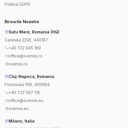
Politica GDPR
Birourile Noastre
Satu Mare, Romania (HQ)
Careiului 220E, 440187
+40 722 945 189
office@svennis.ro
svennis.ro
Cluj-Napoca, Romania
Frunzisului 91A, 400664
+40 722 567 135
office@svennis.eu
svennis.eu
Milano, Italia