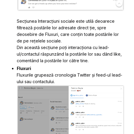
Secțiunea
Interacțiuni sociale
este utilă deoarece
filtrează postările lor adresate direct ție, spre
deosebire de Fluxuri, care conțin toate postările lor
de pe rețelele sociale.
Din această secțiune poți interacționa cu lead-
ul/contactul răspunzând la postările lor sau dând like,
comentând la postările lor către tine.
Fluxuri
Fluxurile grupează cronologia Twitter și feed-ul lead-
ului sau contactului.