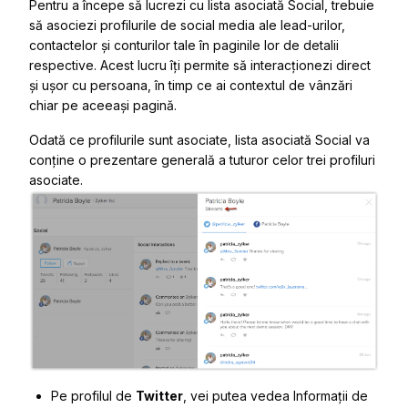
Pentru a începe să lucrezi cu lista asociată Social, trebuie
să asociezi profilurile de social media ale lead-urilor,
contactelor și conturilor tale în paginile lor de detalii
respective. Acest lucru îți permite să interacționezi direct
și ușor cu persoana, în timp ce ai contextul de vânzări
chiar pe aceeași pagină.
Odată ce profilurile sunt asociate, lista asociată Social va
conține o prezentare generală a tuturor celor trei profiluri
asociate.
Pe profilul de
Twitter
, vei putea vedea
Informații de