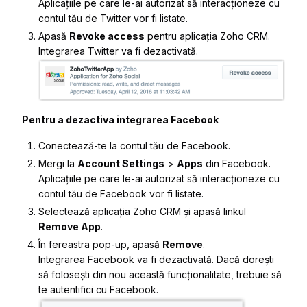
Aplicațiile pe care le-ai autorizat să interacționeze cu
contul tău de Twitter vor fi listate.
Apasă
Revoke access
pentru aplicația
Zoho CRM
.
Integrarea Twitter va fi dezactivată.
Pentru a dezactiva integrarea Facebook
Conectează-te la contul tău de Facebook.
Mergi la
Account Settings
>
Apps
din Facebook.
Aplicațiile pe care le-ai autorizat să interacționeze cu
contul tău de Facebook vor fi listate.
Selectează aplicația
Zoho CRM
și apasă linkul
Remove App
.
În fereastra pop-up, apasă
Remove
.
Integrarea Facebook va fi dezactivată. Dacă dorești
să folosești din nou această funcționalitate, trebuie să
te autentifici cu Facebook.