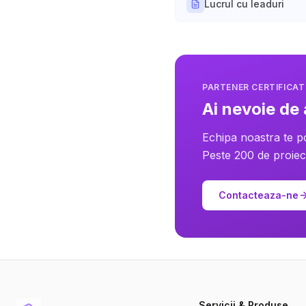
Lucrul cu leaduri
PARTENER CERTIFICA
Ai nevoie de
Echipa noastra te p
Peste 200 de proiect
Contacteaza-ne
Servicii & Produse