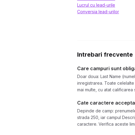
Lucrul cu lead-urile
Conversia lead-urilor
Intrebari frecvente
Care campuri sunt obliga
Doar doua: Last Name (numele
inregistrarea. Toate celelalte
mai multe, cu atat calificarea
Cate caractere accepta 
Depinde de camp: prenumele a
strada 250, iar campul Descr
caractere. Verifica aceste lim