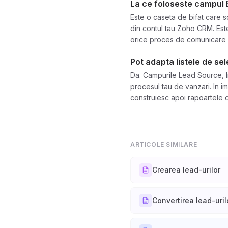
La ce foloseste campul 
Este o caseta de bifat care s
din contul tau Zoho CRM. Est
orice proces de comunicare c
Pot adapta listele de se
Da. Campurile Lead Source, Indu
procesul tau de vanzari. In i
construiesc apoi rapoartele d
ARTICOLE SIMILARE
Crearea lead-urilor
Convertirea lead-uril