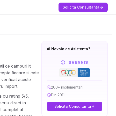
Solicita Consultanta
Ai Nevoie de Asistenta?
ii ce campuri iti
cepta fiecare si cate
verificat aceste
ru import.
200+ implementari
Din 2011
 cu rating 5/5,
criu direct in
Solicita Consultanta
l complet al