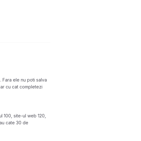
Fara ele nu poti salva
 dar cu cat completezi
 100, site-ul web 120,
 au cate 30 de