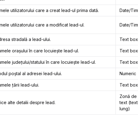
ele utilizatorului care a creat lead-ul prima dată.
Date/Ti
ele utilizatorului care a modificat lead-ul.
Date/Ti
resa stradală a lead-ului.
Text box
mele orașului în care locuiește lead-ul.
Text box
mele județului/statului în care locuiește lead-ul.
Text box
dul poștal al adresei lead-ului.
Numeric
mele țării lead-ului.
Text box
Zonă de
ice alte detalii despre lead.
text (text
lung)