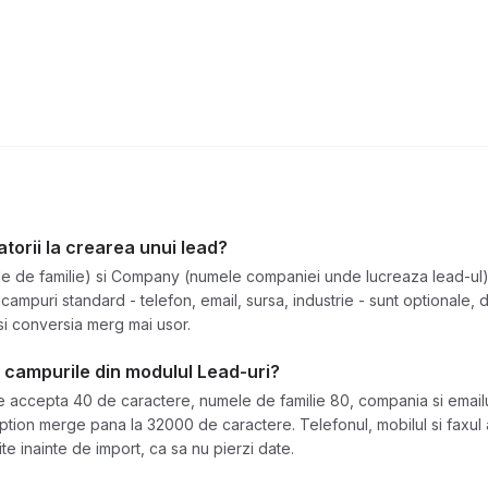
torii la crearea unui lead?
 de familie) si Company (numele companiei unde lucreaza lead-ul). 
 campuri standard - telefon, email, sursa, industrie - sunt optionale,
 si conversia merg mai usor.
campurile din modulul Lead-uri?
ccepta 40 de caractere, numele de familie 80, compania si emailul
iption merge pana la 32000 de caractere. Telefonul, mobilul si faxul
ite inainte de import, ca sa nu pierzi date.