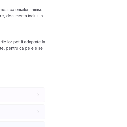
imeasca emailuri trimise
, deci merita inclus in
ile lor pot fi adaptate la
te, pentru ca pe ele se