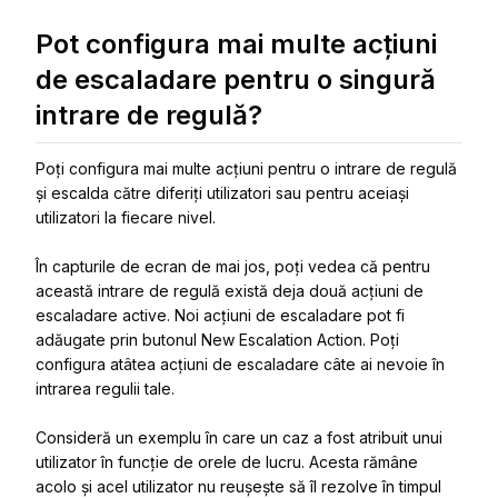
Pot configura mai multe acțiuni
de escaladare pentru o singură
intrare de regulă?
Poți configura mai multe acțiuni pentru o intrare de regulă
și escalda către diferiți utilizatori sau pentru aceiași
utilizatori la fiecare nivel.
În capturile de ecran de mai jos, poți vedea că pentru
această intrare de regulă există deja două acțiuni de
escaladare active. Noi acțiuni de escaladare pot fi
adăugate prin butonul New Escalation Action. Poți
configura atâtea acțiuni de escaladare câte ai nevoie în
intrarea regulii tale.
Consideră un exemplu în care un caz a fost atribuit unui
utilizator în funcție de orele de lucru. Acesta rămâne
acolo și acel utilizator nu reușește să îl rezolve în timpul