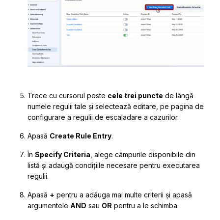
Trece cu cursorul peste
cele trei puncte
de lângă
numele regulii tale și selectează editare, pe pagina de
configurare a regulii de escaladare a cazurilor.
Apasă
Create Rule Entry
.
În
Specify Criteria
, alege câmpurile disponibile din
listă și adaugă condițiile necesare pentru executarea
regulii.
Apasă
+
pentru a adăuga mai multe criterii și apasă
argumentele
AND
sau
OR
pentru a le schimba.