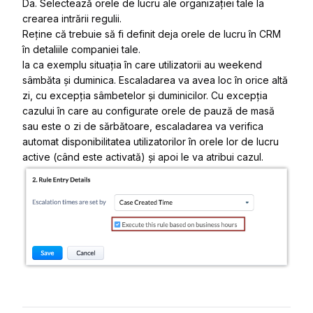
Da. Selectează orele de lucru ale organizației tale la
crearea intrării regulii.
Reține că trebuie să fi definit deja orele de lucru în CRM
în detaliile companiei tale.
Ia ca exemplu situația în care utilizatorii au weekend
sâmbăta și duminica. Escaladarea va avea loc în orice altă
zi, cu excepția sâmbetelor și duminicilor. Cu excepția
cazului în care au configurate orele de pauză de masă
sau este o zi de sărbătoare, escaladarea va verifica
automat disponibilitatea utilizatorilor în orele lor de lucru
active (când este activată) și apoi le va atribui cazul.