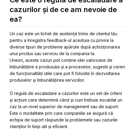
cazurilor și de ce am nevoie de
ea?
Un caz este un tichet de asistență trimis de clientul tău
pentru a înregistra feedback-ul acestuia cu privire la
diverse tipuri de probleme apărute după achiziționarea
unui produs sau serviciu de la compania ta.
Uneori, aceste cazuri pot conține idei valoroase de
îmbunătățire a produsului și a proceselor, sugestii și cereri
de funcționalități utile care pot fi folosite în dezvoltarea
produselor și îmbunătățirea serviciilor.
O regulă de escaladare a cazurilor este un set de criterii
și acțiuni care determină când și cum trebuie escaldat un
caz la un nivel superior de management sau de suport.
Este o modalitate prin care companiile se asigură că
echipa de suport răspunde la problemele sau cazurile
clienților în timp util și eficient.