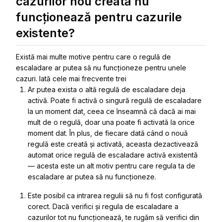
cazurilor nou creată nu
funcționează pentru cazurile
existente?
Există mai multe motive pentru care o regulă de
escaladare ar putea să nu funcționeze pentru unele
cazuri. Iată cele mai frecvente trei
Ar putea exista o altă regulă de escaladare deja
activă. Poate fi activă o singură regulă de escaladare
la un moment dat, ceea ce înseamnă că dacă ai mai
mult de o regulă, doar una poate fi activată la orice
moment dat. În plus, de fiecare dată când o nouă
regulă este creată și activată, aceasta dezactivează
automat orice regulă de escaladare activă existentă
— acesta este un alt motiv pentru care regula ta de
escaladare ar putea să nu funcționeze.
Este posibil ca intrarea regulii să nu fi fost configurată
corect. Dacă verifici și regula de escaladare a
cazurilor tot nu funcționează, te rugăm să verifici din