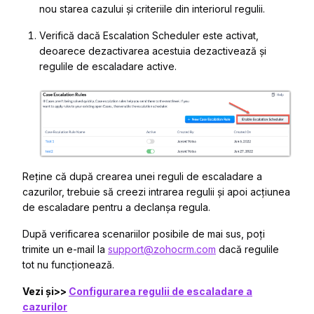
nou starea cazului și criteriile din interiorul regulii.
Verifică dacă Escalation Scheduler este activat,
deoarece dezactivarea acestuia dezactivează și
regulile de escaladare active.
Reține că după crearea unei reguli de escaladare a
cazurilor, trebuie să creezi intrarea regulii și apoi acțiunea
de escaladare pentru a declanșa regula.
După verificarea scenariilor posibile de mai sus, poți
trimite un e-mail la
support@zohocrm.com
dacă regulile
tot nu funcționează.
Vezi și>>
Configurarea regulii de escaladare a
cazurilor