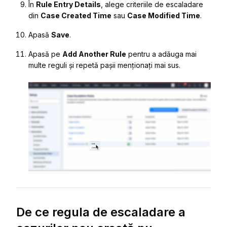
În
Rule Entry Details
, alege criteriile de escaladare
din
Case Created Time
sau
Case Modified Time
.
Apasă
Save
.
Apasă pe
Add Another Rule
pentru a adăuga mai
multe reguli și repetă pașii menționați mai sus.
De ce regula de escaladare a