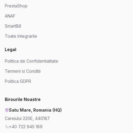
PrestaShop
ANAF
SmartBill
Toate Integrarile
Legal
Politica de Confidentialitate
Termeni si Conditii
Politica GDPR
Birourile Noastre
Satu Mare, Romania (HQ)
Careiului 220E, 440187
+40 722 945 189