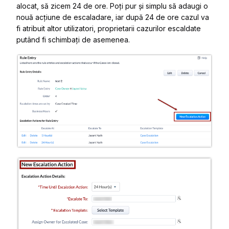
alocat, să zicem 24 de ore. Poți pur și simplu să adaugi o
nouă acțiune de escaladare, iar după 24 de ore cazul va
fi atribuit altor utilizatori, proprietarii cazurilor escaldate
putând fi schimbați de asemenea.