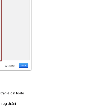
rările din toate
registrării.