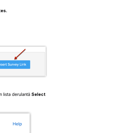
tes.
n lista derulantă
Select