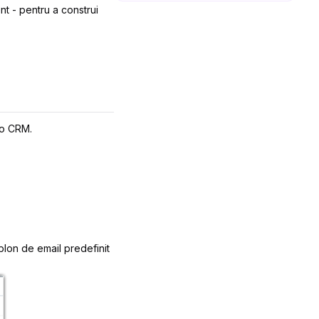
nt
- pentru a construi
oho CRM.
ablon de email predefinit