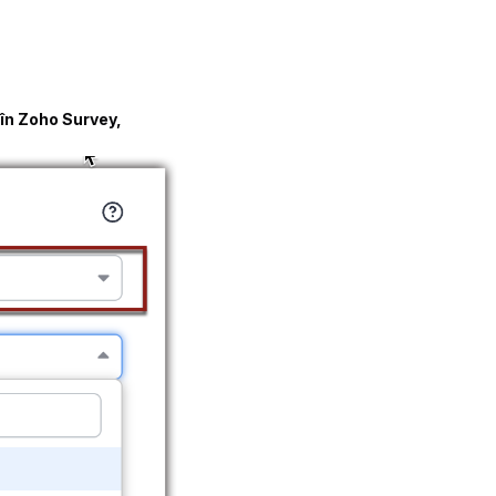
 în Zoho Survey,