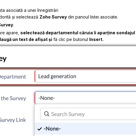
sta asociată a unei înregistrări
dorită și selectează
Zoho Survey
din panoul listei asociate.
Survey
.
re apare,
selectează departamentul căruia îi aparține sondajul
augă un text de afișat și
fă clic pe butonul
Insert.