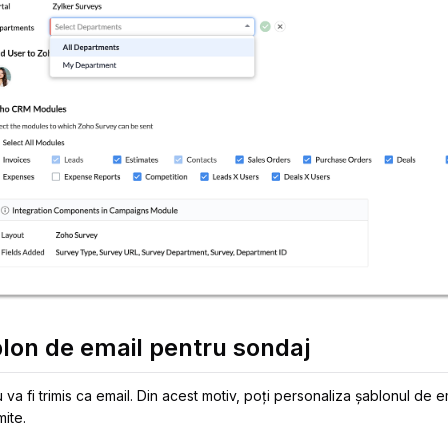
lon de email pentru sondaj
va fi trimis ca email. Din acest motiv, poți personaliza șablonul de emai
mite.