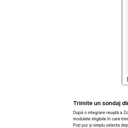
Trimite un sondaj din
După o integrare reușită a Zo
modulele eligibile în care trim
Poți pur și simplu selecta depa