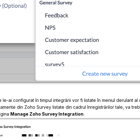
-ai configurat în timpul integrării vor fi listate în meniul derulant 
amente din Zoho Survey listate din cadrul înregistrărilor tale, va tre
agina
Manage Zoho Survey Integration
.