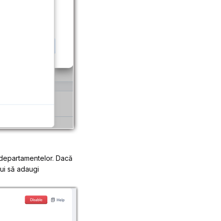
al departamentelor. Dacă
bui să adaugi