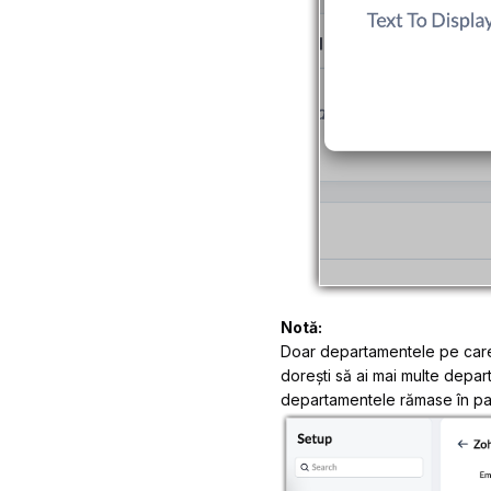
Notă:
Doar departamentele pe care le
dorești să ai mai multe depart
departamentele rămase în p