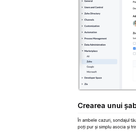
Crearea unui șab
În ambele cazuri, sondajul tău 
poți pur și simplu asocia și tri