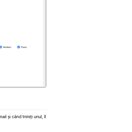
l și când trimiți unul, îl