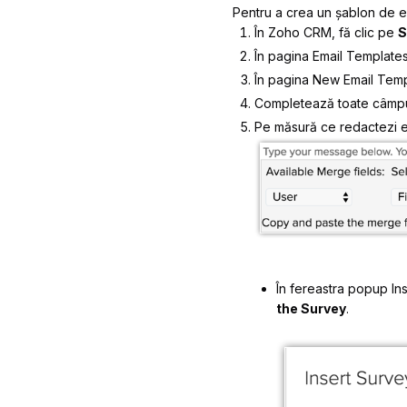
Pentru a crea un șablon de e
În Zoho CRM, fă clic pe
S
În pagina
Email Template
În pagina
New Email Temp
Completează toate câmpuri
Pe măsură ce redactezi em
În fereastra popup
In
the Survey
.