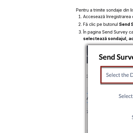
Pentru a trimite sondaje din li
Accesează înregistrarea 
Fă clic pe butonul
Send 
În pagina
Send Survey
ca
selectează sondajul, ad