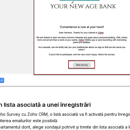
 lista asociată a unei înregistrări
ho Survey cu Zoho CRM, o listă asociată va fi activată pentru înregist
iterea emailurilor este posibilă.
rtamentul dorit, alege sondajul potrivit și trimite din lista asociată a în