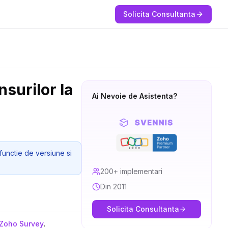
Solicita Consultanta
nsurilor la
Ai Nevoie de Asistenta?
functie de versiune si
200+ implementari
Din 2011
Solicita Consultanta
Zoho Survey
.