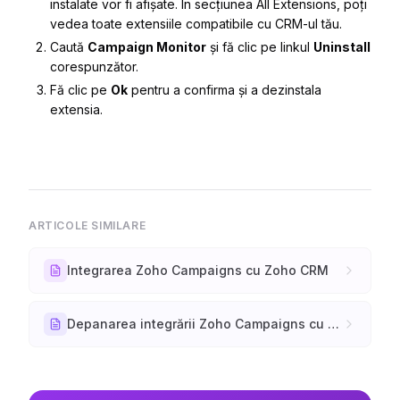
instalate vor fi afișate. În secțiunea
All Extensions
, poți
vedea toate extensiile compatibile cu CRM-ul tău.
Caută
Campaign Monitor
și fă clic pe linkul
Uninstall
corespunzător.
Fă clic pe
Ok
pentru a confirma și a dezinstala
extensia.
ARTICOLE SIMILARE
Integrarea Zoho Campaigns cu Zoho CRM
Depanarea integrării Zoho Campaigns cu Zoho CRM