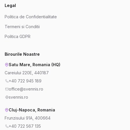
Legal
Politica de Confidentialitate
Termeni si Conditii
Politica GDPR
Birourile Noastre
Satu Mare, Romania (HQ)
Careiului 220E, 440187
+40 722 945 189
office@svennis.ro
svennis.ro
Cluj-Napoca, Romania
Frunzisului 91A, 400664
+40 722 567 135