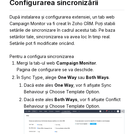
Configurarea sincronizării
După instalarea și configurarea extensiei, un tab web
Campaign Monitor va fi creat în Zoho CRM. Poți stabili
setările de sincronizare în cadrul acestui tab. Pe baza
setărilor tale, sincronizarea va avea loc în timp real.
Setările pot fi modificate oricând.
Pentru a configura sincronizarea
Mergi la tab-ul web
Campaign Monitor
.
Pagina de configurare se va deschide.
În
Sync Type
, alege
One Way
sau
Both Ways
.
Dacă este ales
One Way
, vor fi afișate
Sync
Behaviour
și
Choose Template Option
.
Dacă este ales
Both Ways
, vor fi afișate
Conflict
Behaviour
și
Choose Template Option
.