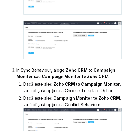
În
Sync Behaviour
, alege
Zoho CRM to Campaign
Monitor
sau
Campaign Monitor to Zoho CRM
.
Dacă este ales
Zoho CRM to Campaign Monitor
,
va fi afișată opțiunea
Choose Template Option
.
Dacă este ales
Campaign Monitor to Zoho CRM
,
va fi afișată opțiunea
Conflict Behaviour
.