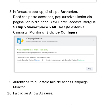
În fereastra pop-up, fă clic pe
Authorize
.
Dacă sari peste acest pas, poți autoriza ulterior din
pagina
Setup
din Zoho CRM. Pentru aceasta, mergi la
Setup > Marketplace > All
. Găsește extensia
Campaign Monitor și fă clic pe
Configure
.
Autentifică-te cu datele tale de acces Campaign
Monitor.
Fă clic pe
Allow Access
.