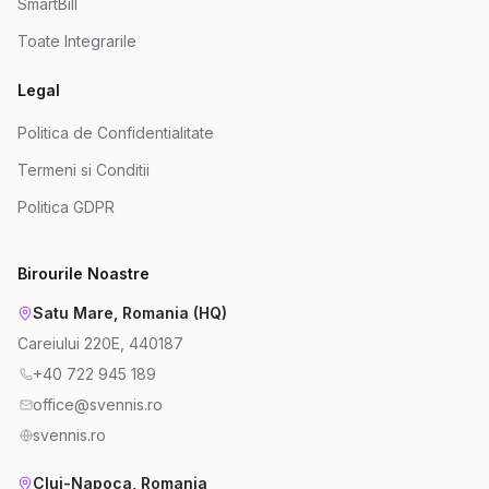
SmartBill
Toate Integrarile
Legal
Politica de Confidentialitate
Termeni si Conditii
Politica GDPR
Birourile Noastre
Satu Mare, Romania (HQ)
Careiului 220E, 440187
+40 722 945 189
office@svennis.ro
svennis.ro
Cluj-Napoca, Romania