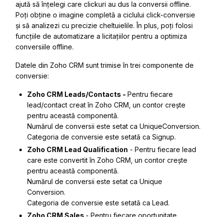
ajută să înțelegi care clickuri au dus la conversii offline.
Poți obține o imagine completă a ciclului click-conversie
și să analizezi cu precizie cheltuielile. În plus, poți folosi
funcțiile de automatizare a licitațiilor pentru a optimiza
conversiile offline.
Datele din Zoho CRM sunt trimise în trei componente de
conversie:
Zoho CRM Leads/Contacts -
Pentru fiecare
lead/contact creat în Zoho CRM, un contor crește
pentru această componentă.
Numărul de conversii este setat ca
UniqueConversion
.
Categoria de conversie este setată ca
Signup
.
Zoho CRM Lead Qualification
- Pentru fiecare lead
care este convertit în Zoho CRM, un contor crește
pentru această componentă.
Numărul de conversii este setat ca
Unique
Conversion
.
Categoria de conversie este setată ca
Lead
.
Zoho CRM Sales
- Pentru fiecare oportunitate