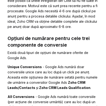
este posibil ca unele înregistrări din CRM să nu fie luate în
considerare. Motivul este că sunt prea recente pentru a fi
procesate. Google Ads necesită 4-6 ore după clickul pe
anunț pentru a procesa detaliile clickului. Așadar, în mod
ideal, Zoho CRM va obține detaliile complete ale clickului
pe anunț doar după aproximativ 6-8 ore.
Opțiuni de numărare pentru cele trei
componente de conversie
Există două tipuri de opțiuni de numărare oferite de
Google Ads.
Unique Conversions
- Google Ads numără doar
conversiile unice care au loc după un click pe anunț.
Aceasta este opțiunea de numărare setată pentru numele
de urmărire a conversiilor Google Ads
Zoho CRM
Leads/Contacts
și
Zoho CRM Leads Qualification
.
All Conversions
- Google Ads numără toate conversiile
(per acțiune de conversie urmărită) care au loc după un