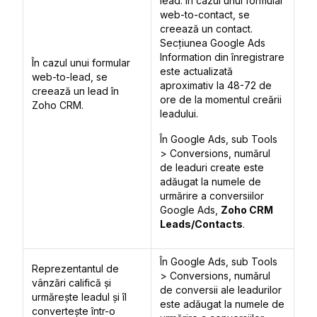
lead. În cazul unui formular
web-to-contact, se
creează un contact.
Secțiunea Google Ads
Information din înregistrare
În cazul unui formular
este actualizată
web-to-lead, se
aproximativ la 48-72 de
creează un lead în
ore de la momentul creării
Zoho CRM.
leadului.
În Google Ads, sub
Tools
>
Conversions
, numărul
de leaduri create este
adăugat la numele de
urmărire a conversiilor
Google Ads,
Zoho CRM
Leads/Contacts
.
În Google Ads, sub
Tools
Reprezentantul de
>
Conversions
, numărul
vânzări califică și
de conversii ale leadurilor
urmărește leadul și îl
este adăugat la numele de
convertește într-o