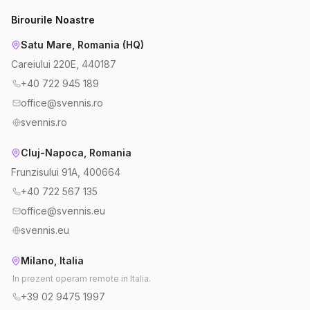
Birourile Noastre
Satu Mare, Romania (HQ)
Careiului 220E, 440187
+40 722 945 189
office@svennis.ro
svennis.ro
Cluj-Napoca, Romania
Frunzisului 91A, 400664
+40 722 567 135
office@svennis.eu
svennis.eu
Milano, Italia
In prezent operam remote in Italia.
+39 02 9475 1997