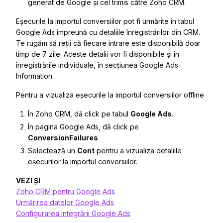
generat de Google și cel trimis către Zoho CRM.
Eșecurile la importul conversiilor pot fi urmărite în tabul
Google Ads împreună cu detaliile înregistrărilor din CRM.
Te rugăm să reții că fiecare intrare este disponibilă doar
timp de 7 zile. Aceste detalii vor fi disponibile și în
înregistrările individuale, în secțiunea
Google Ads
Information
.
Pentru a vizualiza eșecurile la importul conversiilor offline
În Zoho CRM, dă click pe tabul
Google Ads
.
În pagina
Google Ads
, dă click pe
ConversionFailures
Selectează un
Cont
pentru a vizualiza detaliile
eșecurilor la importul conversiilor.
VEZI ȘI
Zoho CRM pentru Google Ads
Urmărirea datelor Google Ads
Configurarea integrării Google Ads