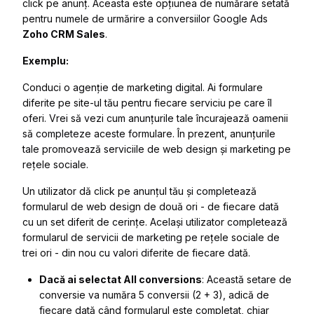
click pe anunț. Aceasta este opțiunea de numărare setată
pentru numele de urmărire a conversiilor Google Ads
Zoho CRM Sales
.
Exemplu:
Conduci o agenție de marketing digital. Ai formulare
diferite pe site-ul tău pentru fiecare serviciu pe care îl
oferi. Vrei să vezi cum anunțurile tale încurajează oamenii
să completeze aceste formulare. În prezent, anunțurile
tale promovează serviciile de web design și marketing pe
rețele sociale.
Un utilizator dă click pe anunțul tău și completează
formularul de web design de două ori - de fiecare dată
cu un set diferit de cerințe. Același utilizator completează
formularul de servicii de marketing pe rețele sociale de
trei ori - din nou cu valori diferite de fiecare dată.
Dacă ai selectat All conversions
: Această setare de
conversie va număra 5 conversii (2 + 3), adică de
fiecare dată când formularul este completat, chiar