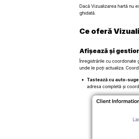
Dacă Vizualizarea hartă nu es
ghidată.
Ce oferă Vizual
Afișează și gestion
Înregistrările cu coordonate
unde le poți actualiza. Coord
Tastează cu auto-suges
adresa completă și coord