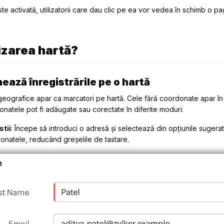
te activată, utilizatorii care dau clic pe ea vor vedea în schimb o 
izarea hartă?
ează înregistrările pe o hartă
 geografice apar ca marcatori pe hartă. Cele fără coordonate apar în
onatele pot fi adăugate sau corectate în diferite moduri:
tii
: Începe să introduci o adresă și selectează din opțiunile sugera
onatele, reducând greșelile de tastare.