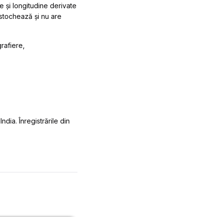
e și longitudine derivate
 stochează și nu are
rafiere,
dia. Înregistrările din