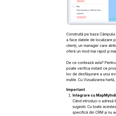
Construită pe baza Câmpului 
a face datele de localizare pr
clienți, un manager care atrib
oferă un mod mai rapid și mai 
De ce contează asta? Pentru 
poate verifica instant ce pro
loc de desfășurare a unui ev
inutile. Cu Vizualizarea hart
Important
Integrare cu MapMyInd
Când introduci o adresă î
sugestii. Cu toate aceste
specifică din CRM și nu ac