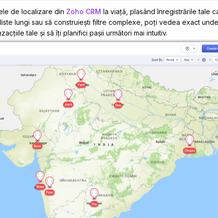
ele de localizare din
Zoho CRM
la viață, plasând înregistrările tale 
 liste lungi sau să construiești filtre complexe, poți vedea exact unde 
cțiile tale și să îți planifici pașii următori mai intuitiv.