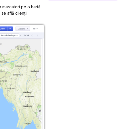
ca marcatori pe o hartă
se află clienții