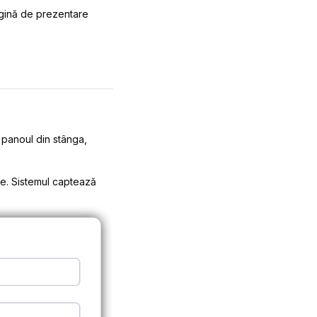
pagină de prezentare
 panoul din stânga,
te. Sistemul captează