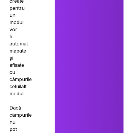
create
pentru
un
modul
vor
fi
automat
mapate
și
afișate
cu
câmpurile
celuilalt
modul.
Dacă
câmpurile
nu
pot