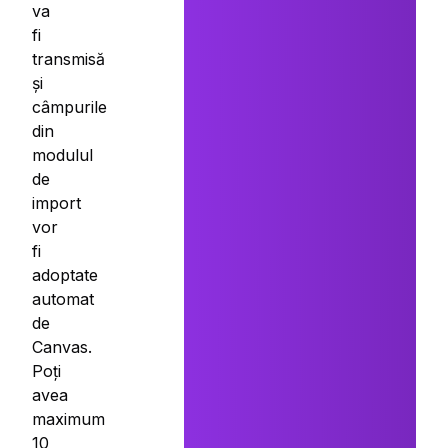
va
fi
transmisă
și
câmpurile
din
modulul
de
import
vor
fi
adoptate
automat
de
Canvas.
Poți
avea
maximum
10