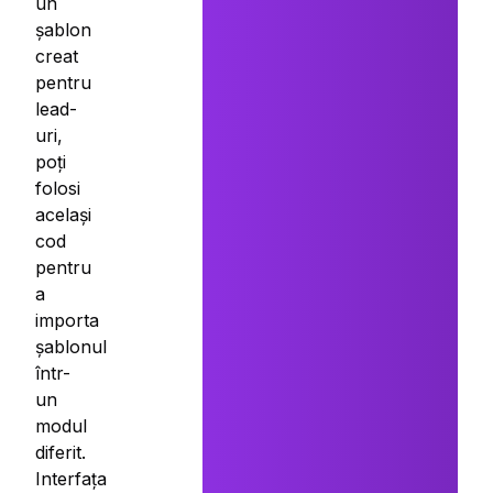
un
șablon
creat
pentru
lead-
uri,
poți
folosi
același
cod
pentru
a
importa
șablonul
într-
un
modul
diferit.
Interfața