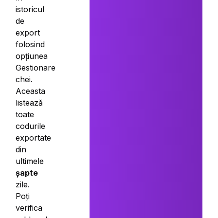
istoricul
de
export
folosind
opțiunea
Gestionare
chei.
Aceasta
listează
toate
codurile
exportate
din
ultimele
șapte
zile.
Poți
verifica