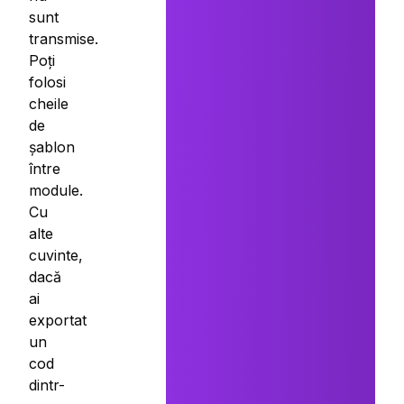
sunt
transmise.
Poți
folosi
cheile
de
șablon
între
module.
Cu
alte
cuvinte,
dacă
ai
exportat
un
cod
dintr-