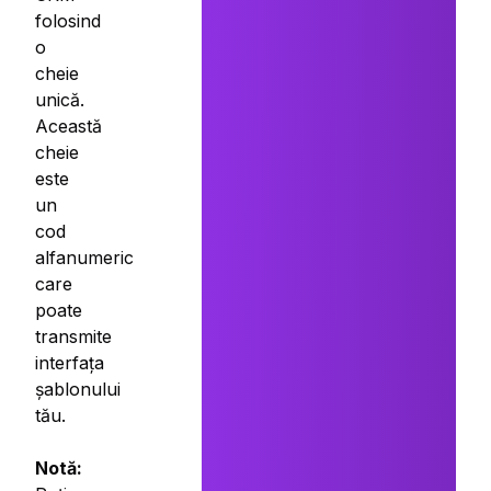
folosind
o
cheie
unică.
Această
cheie
este
un
cod
alfanumeric
care
poate
transmite
interfața
șablonului
tău.
Notă: