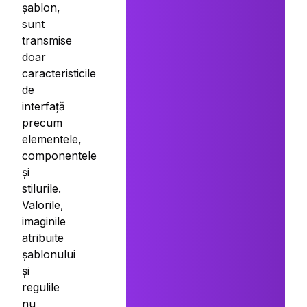
șablon,
sunt
transmise
doar
caracteristicile
de
interfață
precum
elementele,
componentele
și
stilurile.
Valorile,
imaginile
atribuite
șablonului
și
regulile
nu