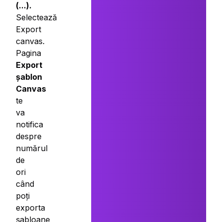
(...).
Selectează
Export
canvas.
Pagina
Export
șablon
Canvas
te
va
notifica
despre
numărul
de
ori
când
poți
exporta
șabloane