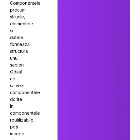
Componentele
precum
stilurile,
elementele
și
datele
formează
structura
unui
șablon.
Odată
ce
salvezi
componentele
dorite
în
componentele
reutilizabile,
poți
începe