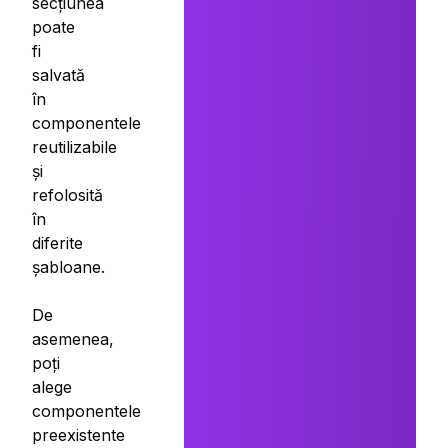
secțiunea
poate
fi
salvată
în
componentele
reutilizabile
și
refolosită
în
diferite
șabloane.
De
asemenea,
poți
alege
componentele
preexistente