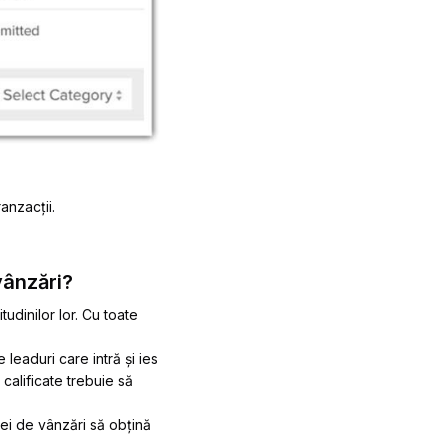
anzacții.
vânzări?
tudinilor lor. Cu toate
leaduri care intră și ies
 calificate trebuie să
pei de vânzări să obțină