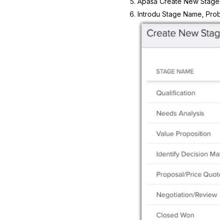
Apasă
Create New Stage
Introdu
Stage Name
,
Prob