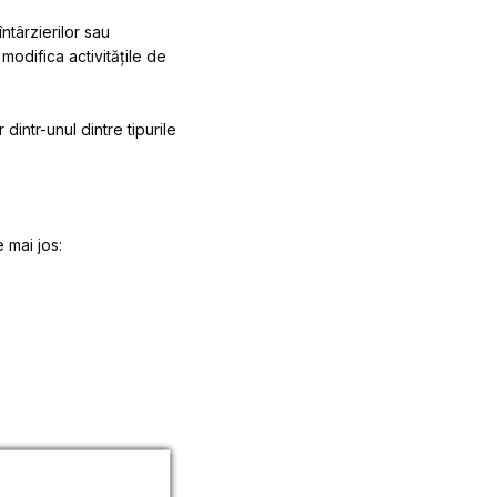
ntârzierilor sau
modifica activitățile de
dintr-unul dintre tipurile
 mai jos: