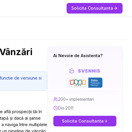
Solicita Consultanta
 Vânzări
Ai Nevoie de Asistenta?
functie de versiune si
200+ implementari
Din 2011
află prospecții tăi în
etapă și dacă ai șanse
Solicita Consultanta
a naviga între multiplele
r un pipeline de vânzări