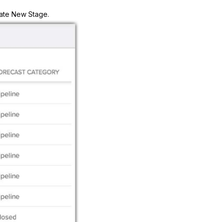
ate New Stage
.