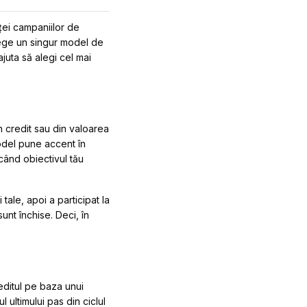
ei campaniilor de
alege un singur model de
juta să alegi cel mai
 credit sau din valoarea
model pune accent în
când obiectivul tău
ale, apoi a participat la
sunt închise. Deci, în
ditul pe baza unui
 ultimului pas din ciclul