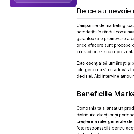
De ce au nevoie 
Campaniile de marketing joacă
notorietăți în rândul consuma
garantează o promovare a bran
orice afacere sunt procese de
interacționeze cu reprezentan
Este esențial să urmărești și
tale generează cu adevărat ve
deciziei. Aici intervine atribu
Beneficiile Marke
Compania ta a lansat un produ
distribuite clienților și parte
creștere a ratei generale de 
fost responsabilă pentru ace