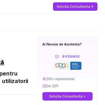
Solicita Consultanta
Ai Nevoie de Asistenta?
tă
 pentru
200+ implementari
utilizatorii
Din 2011
Solicita Consultanta