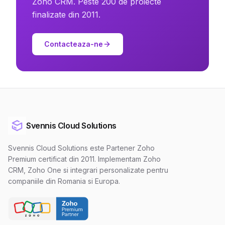
Zoho CRM. Peste 200 de proiecte
finalizate din 2011.
Contacteaza-ne
Svennis Cloud Solutions
Svennis Cloud Solutions este Partener Zoho
Premium certificat din 2011. Implementam Zoho
CRM, Zoho One si integrari personalizate pentru
companiile din Romania si Europa.