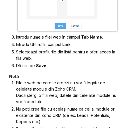
Introdu numele filei web în câmpul
Tab Name
.
Introdu URL-ul în câmpul
Link
.
Selectează profilurile din listă pentru a oferi acces la
fila web.
Dă clic pe
Save
.
Notă
Filele web pe care le creezi nu vor fi legate de
celelalte module din Zoho CRM.
Dacă ștergi o filă web, datele din celelalte module nu
vor fi afectate.
Nu poți crea file cu același nume ca cel al modulelor
existente din Zoho CRM (de ex. Leads, Potentials,
Reports etc.).