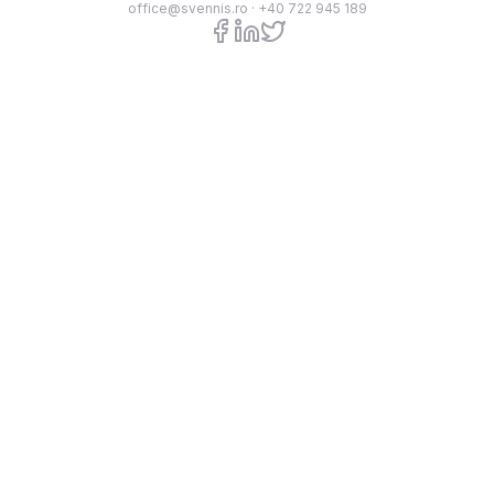
office@svennis.ro
·
+40 722 945 189