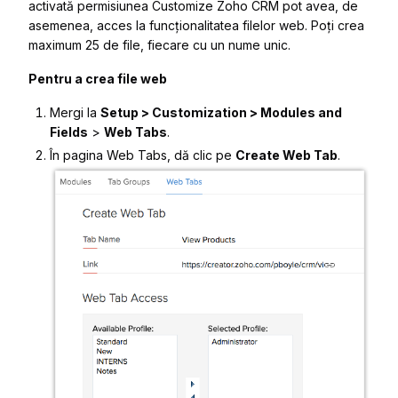
activată permisiunea Customize Zoho CRM pot avea, de
asemenea, acces la funcționalitatea filelor web. Poți crea
maximum 25 de file, fiecare cu un nume unic.
Pentru a crea file web
Mergi la
Setup > Customization > Modules and
Fields
>
Web Tabs
.
În pagina
Web Tabs
, dă clic pe
Create Web Tab
.