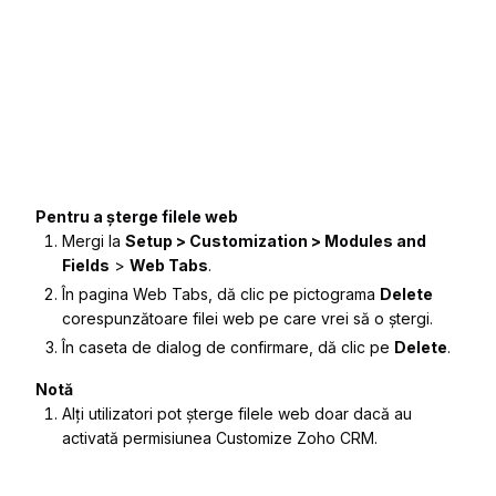
Pentru a șterge filele web
Mergi la
Setup > Customization > Modules and
Fields
>
Web Tabs
.
În pagina
Web Tabs
, dă clic pe pictograma
Delete
corespunzătoare filei web pe care vrei să o ștergi.
În caseta de dialog de confirmare, dă clic pe
Delete
.
Notă
Alți utilizatori pot șterge filele web doar dacă au
activată permisiunea Customize Zoho CRM.