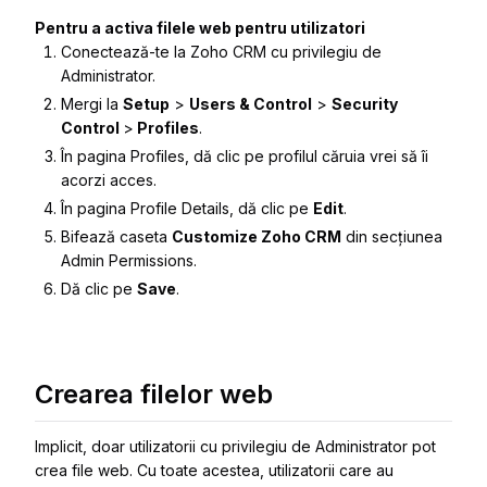
Pentru a activa filele web pentru utilizatori
Conectează-te la Zoho CRM cu privilegiu de
Administrator.
Mergi la
Setup
>
Users & Control
>
Security
Control
>
Profiles
.
În pagina
Profiles
, dă clic pe profilul căruia vrei să îi
acorzi acces.
În pagina
Profile Details
, dă clic pe
Edit
.
Bifează caseta
Customize Zoho CRM
din secțiunea
Admin Permissions
.
Dă clic pe
Save
.
Crearea filelor web
Implicit, doar utilizatorii cu privilegiu de Administrator pot
crea file web. Cu toate acestea, utilizatorii care au