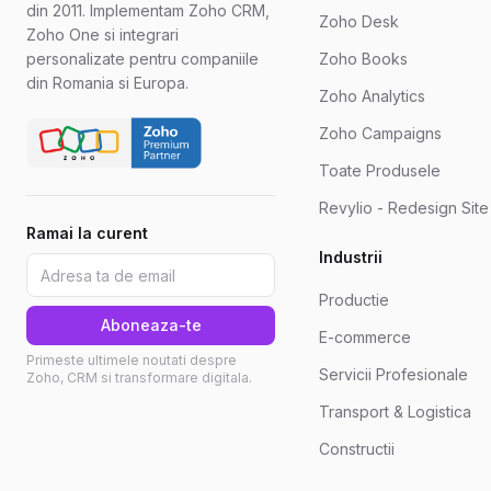
din 2011. Implementam Zoho CRM,
Zoho Desk
Zoho One si integrari
personalizate pentru companiile
Zoho Books
din Romania si Europa.
Zoho Analytics
Zoho Campaigns
Toate Produsele
Revylio - Redesign Sit
Ramai la curent
Industrii
Productie
Aboneaza-te
E-commerce
Primeste ultimele noutati despre
Servicii Profesionale
Zoho, CRM si transformare digitala.
Transport & Logistica
Constructii