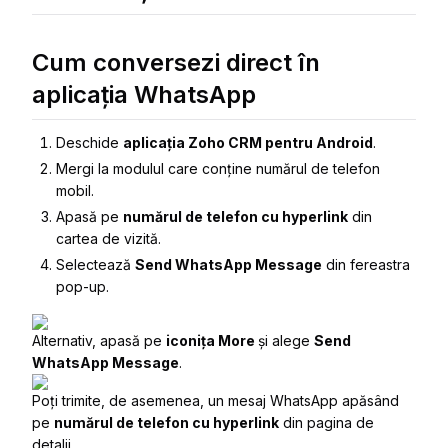
Cum conversezi direct în
aplicația WhatsApp
Deschide
aplicația Zoho CRM pentru Android
.
Mergi la modulul care conține numărul de telefon
mobil.
Apasă pe
numărul de telefon cu hyperlink
din
cartea de vizită.
Selectează
Send WhatsApp Message
din fereastra
pop-up.
Alternativ, apasă pe
iconița More
și alege
Send
WhatsApp Message
.
P
oți trimite, de asemenea, un mesaj WhatsApp apăsând
pe
numărul de telefon cu hyperlink
din pagina de
detalii.