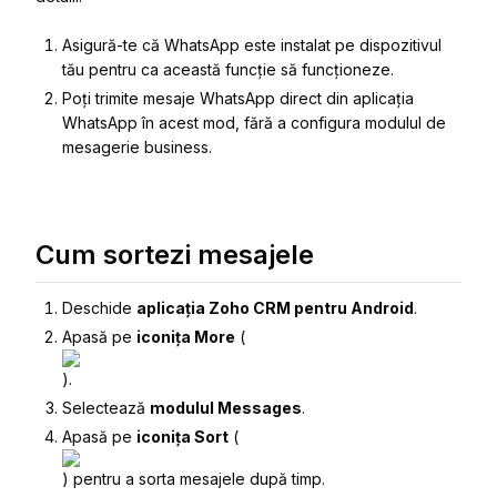
Asigură-te că WhatsApp este instalat pe dispozitivul
tău pentru ca această funcție să funcționeze.
Poți trimite mesaje WhatsApp direct din aplicația
WhatsApp în acest mod, fără a configura modulul de
mesagerie business.
Cum sortezi mesajele
Deschide
aplicația Zoho CRM pentru Android
.
Apasă pe
iconița More
(
).
Selectează
modulul Messages
.
Apasă pe
iconița Sort
(
) pentru a sorta mesajele după timp.