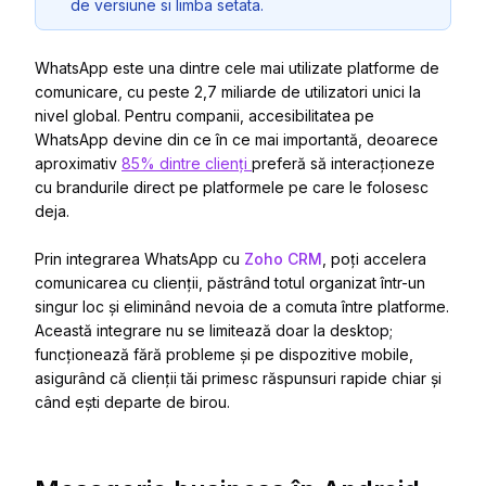
de versiune si limba setata.
WhatsApp este una dintre cele mai utilizate platforme de
comunicare, cu peste 2,7 miliarde de utilizatori unici la
nivel global. Pentru companii, accesibilitatea pe
WhatsApp devine din ce în ce mai importantă, deoarece
aproximativ
85% dintre clienți
preferă să interacționeze
cu brandurile direct pe platformele pe care le folosesc
deja.
Prin integrarea WhatsApp cu
Zoho CRM
, poți accelera
comunicarea cu clienții, păstrând totul organizat într-un
singur loc și eliminând nevoia de a comuta între platforme.
Această integrare nu se limitează doar la desktop;
funcționează fără probleme și pe dispozitive mobile,
asigurând că clienții tăi primesc răspunsuri rapide chiar și
când ești departe de birou.