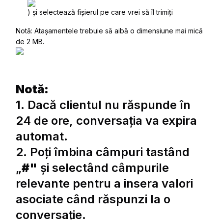
) și selectează fișierul pe care vrei să îl trimiți
Notă: Atașamentele trebuie să aibă o dimensiune mai mică
de 2 MB.
Notă:
1. Dacă clientul nu răspunde în
24 de ore, conversația va expira
automat.
2. Poți îmbina câmpuri tastând
„
#"
și selectând câmpurile
relevante pentru a insera valori
asociate când răspunzi la o
conversație.