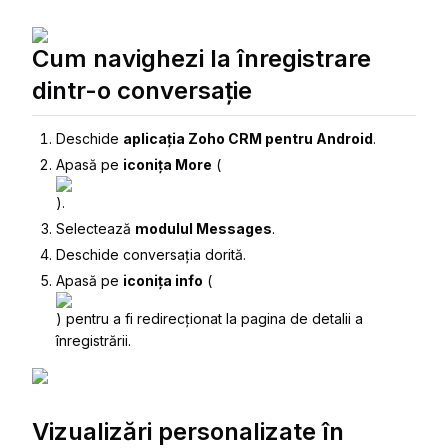
Cum navighezi la înregistrare
dintr-o conversație
Deschide
aplicația Zoho CRM pentru Android
.
Apasă pe
iconița More
(
).
Selectează
modulul Messages
.
Deschide conversația dorită.
Apasă pe
iconița info
(
) pentru a fi redirecționat la pagina de detalii a
înregistrării.
Vizualizări personalizate în