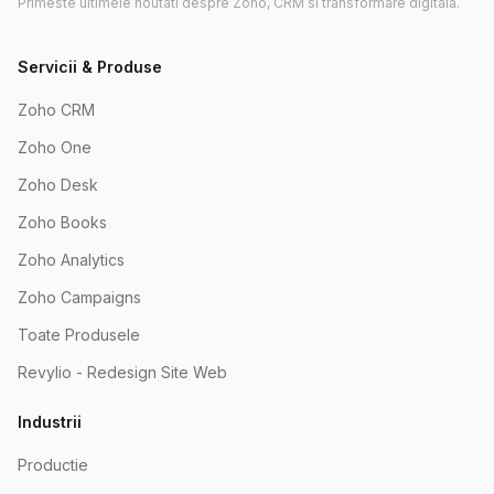
Primeste ultimele noutati despre Zoho, CRM si transformare digitala.
Servicii & Produse
Zoho CRM
Zoho One
Zoho Desk
Zoho Books
Zoho Analytics
Zoho Campaigns
Toate Produsele
Revylio - Redesign Site Web
Industrii
Productie