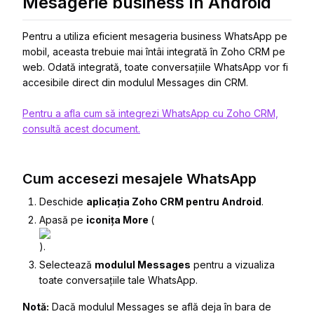
Mesagerie business în Android
Pentru a utiliza eficient mesageria business WhatsApp pe
mobil, aceasta trebuie mai întâi integrată în Zoho CRM pe
web. Odată integrată, toate conversațiile WhatsApp vor fi
accesibile direct din modulul Messages din CRM.
Pentru a afla cum să integrezi WhatsApp cu Zoho CRM,
consultă acest document.
Cum accesezi mesajele WhatsApp
Deschide
aplicația Zoho CRM pentru Android
.
Apasă pe
iconița More
(
).
Selectează
modulul Messages
pentru a vizualiza
toate conversațiile tale WhatsApp.
Notă:
Dacă modulul Messages se află deja în bara de