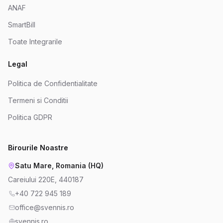
ANAF
SmartBill
Toate Integrarile
Legal
Politica de Confidentialitate
Termeni si Conditii
Politica GDPR
Birourile Noastre
Satu Mare, Romania (HQ)
Careiului 220E, 440187
+40 722 945 189
office@svennis.ro
svennis.ro