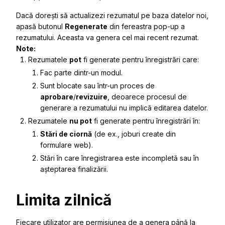
Dacă dorești să actualizezi rezumatul pe baza datelor noi,
apasă butonul
Regenerate
din fereastra pop-up a
rezumatului. Aceasta va genera cel mai recent rezumat.
Note:
Rezumatele
pot
fi generate pentru înregistrări care:
Fac parte dintr-un modul.
Sunt blocate sau într-un proces de
aprobare
/
revizuire
, deoarece procesul de
generare a rezumatului nu implică editarea datelor.
Rezumatele
nu pot
fi generate pentru înregistrări în:
Stări de ciornă
(de ex., joburi create din
formulare web).
Stări în care înregistrarea este incompletă sau în
așteptarea finalizării.
Limita zilnică
Fiecare utilizator are permisiunea de a genera până la