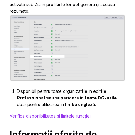
activată sub Zia în profilurile lor pot genera și accesa
rezumate.
Disponibil pentru toate organizațiile în edițiile
Professional
sau superioare în
toate
DC-urile
doar pentru utilizarea în
limba engleză
.
Verifică disponibilitatea și limitele funcției
Informații oferite de