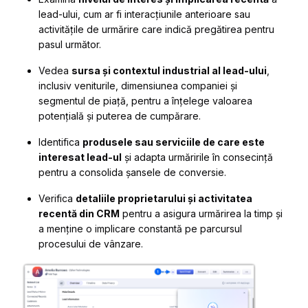
lead-ului, cum ar fi interacțiunile anterioare sau
activitățile de urmărire care indică pregătirea pentru
pasul următor.
Vedea
sursa și contextul industrial al lead-ului
,
inclusiv veniturile, dimensiunea companiei și
segmentul de piață, pentru a înțelege valoarea
potențială și puterea de cumpărare.
Identifica
produsele sau serviciile de care este
interesat lead-ul
și adapta urmăririle în consecință
pentru a consolida șansele de conversie.
Verifica
detaliile proprietarului și activitatea
recentă din CRM
pentru a asigura urmărirea la timp și
a menține o implicare constantă pe parcursul
procesului de vânzare.