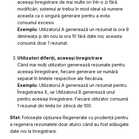
aceeași înregistrare de mai multe ori într-o zi fără
modificări, sistemul ar trebui în mod ideal să numere
aceasta ca o singură generare pentru a evita
consumul excesiv.
Exemplu:
Utilizatorul A generează un rezumat la ora 9
dimineața și din nou la ora 10 fără date noi; aceasta
consumă doar 1 rezumat.
Utilizatori diferiți, aceeași înregistrare
Când mai mulți utilizatori generează rezumate pentru
aceeași înregistrare, fiecare generare se numără
separat în limitele respective ale fiecăruia.
Exemplu:
Utilizatorul A generează un rezumat pentru
Înregistrarea X, iar Utilizatorul B generează unul
pentru aceeași înregistrare. Fiecare utilizator consumă
1 rezumat din limita lor zilnică de 100.
Sfat:
Folosește opțiunea Regenerate cu prudență pentru
a regenera rezumatele doar atunci când au fost adăugate
date noi la înregistrare.