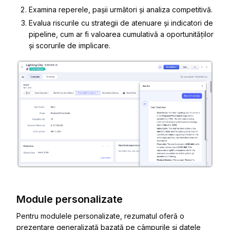
Examina reperele, pașii următori și analiza competitivă.
Evalua riscurile cu strategii de atenuare și indicatori de
pipeline, cum ar fi valoarea cumulativă a oportunităților
și scorurile de implicare.
Module personalizate
Pentru modulele personalizate, rezumatul oferă o
prezentare generalizată bazată pe câmpurile și datele