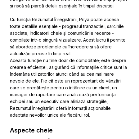
și riscă să piardă detalii esențiale în timpul discuției.
Cu funcția Rezumatul Înregistrării, Priya poate accesa
toate detaliile esențiale - progresul tranzacției, sarcinile
asociate, indicatorii cheie și comunicările recente -
compilate într-o singură vizualizare. Acest lucru îi permite
să abordeze problemele cu încredere și să ofere
actualizări precise în timp real.
Această funcție nu ține doar de comoditate; este despre
crearea eficienței, asigurând că informațiile critice sunt la
îndemâna utilizatorilor atunci când au cea mai mare
nevoie de ele. Fie că este un reprezentant de vânzări
care se pregătește pentru o întâlnire cu un client, un
manager de raportare care analizează performanța
echipei sau un executiv care aliniază strategiile,
Rezumatul Înregistrării oferă informații acționabile
adaptate nevoilor unice ale fiecărui rol.
Aspecte cheie