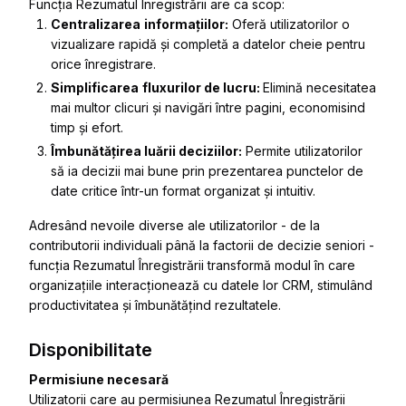
Funcția Rezumatul Înregistrării are ca scop:
Centralizarea
informațiilor:
Oferă utilizatorilor o
vizualizare rapidă și completă a datelor cheie pentru
orice înregistrare.
Simplificarea
fluxurilor de lucru:
Elimină necesitatea
mai multor clicuri și navigări între pagini, economisind
timp și efort.
Îmbunătățirea luării deciziilor:
Permite utilizatorilor
să ia decizii mai bune prin prezentarea punctelor de
date critice într-un format organizat și intuitiv.
Adresând nevoile diverse ale utilizatorilor - de la
contributorii individuali până la factorii de decizie seniori -
funcția Rezumatul Înregistrării transformă modul în care
organizațiile interacționează cu datele lor CRM, stimulând
productivitatea și îmbunătățind rezultatele.
Disponibilitate
Permisiune necesară
Utilizatorii care au permisiunea Rezumatul Înregistrării