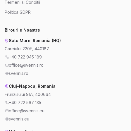
Termeni si Conditii
Politica GDPR
Birourile Noastre
Satu Mare, Romania (HQ)
Careiului 220E, 440187
+40 722 945 189
office@svennis.ro
svennis.ro
Cluj-Napoca, Romania
Frunzisului 91A, 400664
+40 722 567 135
office@svennis.eu
svennis.eu