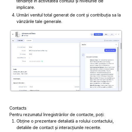
tendințe în activitatea contului și nivelurile de
implicare.
Urmări venitul total generat de cont și contribuția sa la
vânzările tale generale.
Contacts
Pentru rezumatul înregistrărilor de contacte, poți:
Obține o prezentare detaliată a rolului contactului,
detaliile de contact și interacțiunile recente.