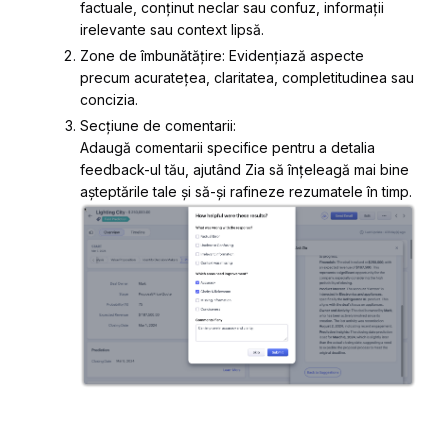
factuale, conținut neclar sau confuz, informații
irelevante sau context lipsă.
Zone de îmbunătățire: Evidențiază aspecte
precum acuratețea, claritatea, completitudinea sau
concizia.
Secțiune de comentarii:
Adaugă comentarii specifice pentru a detalia
feedback-ul tău, ajutând Zia să înțeleagă mai bine
așteptările tale și să-și rafineze rezumatele în timp.