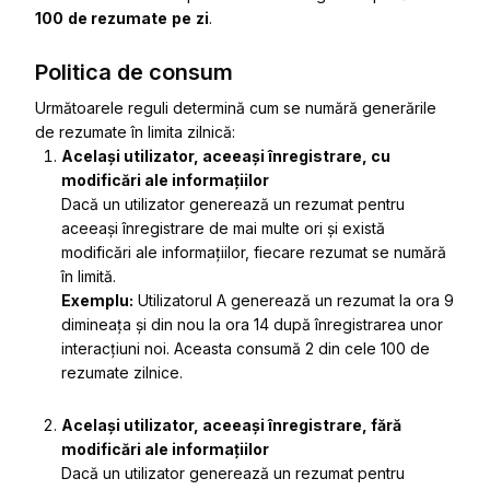
100
de rezumate
pe
zi
.
Politica de consum
Următoarele reguli determină cum se numără generările
de rezumate în limita zilnică:
Același utilizator, aceeași înregistrare, cu
modificări ale informațiilor
Dacă un utilizator generează un rezumat pentru
aceeași înregistrare de mai multe ori și există
modificări ale informațiilor, fiecare rezumat se numără
în limită.
Exemplu:
Utilizatorul A generează un rezumat la ora 9
dimineața și din nou la ora 14 după înregistrarea unor
interacțiuni noi. Aceasta consumă 2 din cele 100 de
rezumate zilnice.
Același utilizator, aceeași înregistrare, fără
modificări ale informațiilor
Dacă un utilizator generează un rezumat pentru