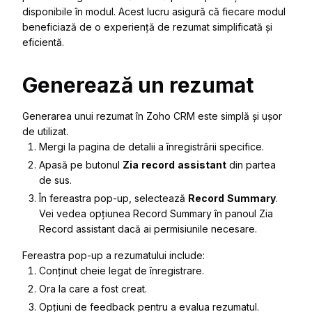
disponibile în modul. Acest lucru asigură că fiecare modul
beneficiază de o experiență de rezumat simplificată și
eficientă.
Generează un rezumat
Generarea unui rezumat în Zoho CRM este simplă și ușor
de utilizat.
Mergi la pagina de detalii a înregistrării specifice.
Apasă pe butonul
Zia
record
assistant
din partea
de sus.
În fereastra pop-up, selectează
Record
Summary
.
Vei vedea opțiunea Record Summary în panoul Zia
Record assistant dacă ai permisiunile necesare.
Fereastra pop-up a rezumatului include:
Conținut cheie legat de înregistrare.
Ora la care a fost creat.
Opțiuni de feedback pentru a evalua rezumatul.