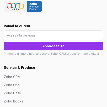
Ramai la curent
Aboneaza-te
Primeste ultimele noutati despre Zoho, CRM si transformare digitala.
Servicii & Produse
Zoho CRM
Zoho One
Zoho Desk
Zoho Books