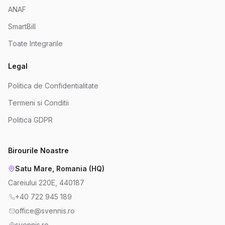
ANAF
SmartBill
Toate Integrarile
Legal
Politica de Confidentialitate
Termeni si Conditii
Politica GDPR
Birourile Noastre
Satu Mare, Romania (HQ)
Careiului 220E, 440187
+40 722 945 189
office@svennis.ro
svennis.ro