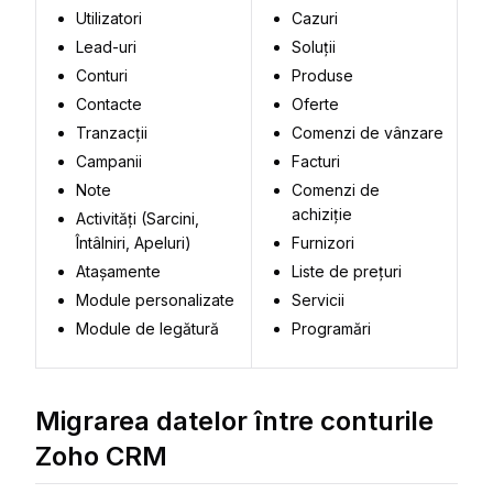
Utilizatori
Cazuri
Lead-uri
Soluții
Conturi
Produse
Contacte
Oferte
Tranzacții
Comenzi de vânzare
Campanii
Facturi
Note
Comenzi de
achiziție
Activități (Sarcini,
Întâlniri, Apeluri)
Furnizori
Atașamente
Liste de prețuri
Module personalizate
Servicii
Module de legătură
Programări
Migrarea datelor între conturile
Zoho CRM