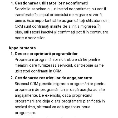
Gestionarea utilizatorilor neconfirmați
Serviciile asociate cu utilizatori neconfirmați nu vor fi
transferate în timpul procesului de migrare și vor fi
omise. Este important să te asiguri că toți utilizatorii din
CRM sunt confirmați înainte de a iniția migrarea. În
plus, utilizatorii inactivi și confirmați pot fi în continuare
parte a serviciilor.
Appointments
Despre proprietarii programărilor
Proprietarii programărilor nu trebuie să fie printre
membrii care furnizează serviciul, dar trebuie să fie
utilizatori confirmați în CRM.
Gestionarea restricțiilor de angajamente
Sistemul CRM permite migrarea programărilor pentru
proprietarii de programări chiar dacă aceștia au alte
angajamente. De exemplu, dacă proprietarul
programării are deja o altă programare planificată în
același timp, sistemul va adăuga totuși noua
programare.