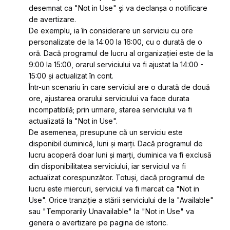
desemnat ca "Not in Use" și va declanșa o notificare
de avertizare.
De exemplu, ia în considerare un serviciu cu ore
personalizate de la 14:00 la 16:00, cu o durată de o
oră. Dacă programul de lucru al organizației este de la
9:00 la 15:00, orarul serviciului va fi ajustat la 14:00 -
15:00 și actualizat în cont.
Într-un scenariu în care serviciul are o durată de două
ore, ajustarea orarului serviciului va face durata
incompatibilă; prin urmare, starea serviciului va fi
actualizată la "Not in Use".
De asemenea, presupune că un serviciu este
disponibil duminică, luni și marți. Dacă programul de
lucru acoperă doar luni și marți, duminica va fi exclusă
din disponibilitatea serviciului, iar serviciul va fi
actualizat corespunzător. Totuși, dacă programul de
lucru este miercuri, serviciul va fi marcat ca "Not in
Use". Orice tranziție a stării serviciului de la "Available"
sau "Temporarily Unavailable" la "Not in Use" va
genera o avertizare pe pagina de istoric.