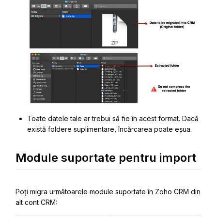
Toate datele tale ar trebui să fie în acest format. Dacă
există foldere suplimentare, încărcarea poate eșua.
Module suportate pentru import
Poți migra următoarele module suportate în Zoho CRM din
alt cont CRM: