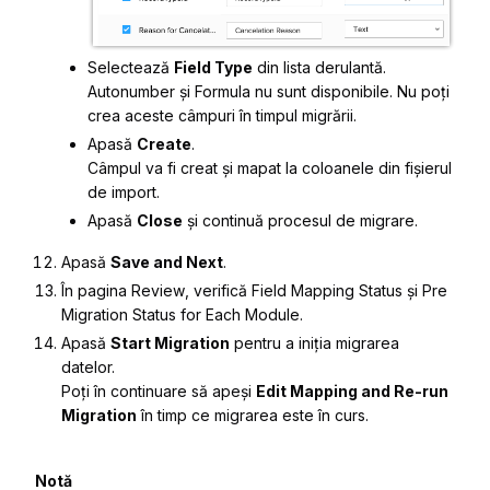
Selectează
Field Type
din lista derulantă.
Autonumber
și
Formula
nu sunt disponibile. Nu poți
crea aceste câmpuri în timpul migrării.
Apasă
Create
.
Câmpul va fi creat și mapat la coloanele din fișierul
de import.
Apasă
Close
și continuă procesul de migrare.
Apasă
Save and Next
.
În pagina
Review
, verifică
Field Mapping Status
și
Pre
Migration Status for Each Module
.
Apasă
Start Migration
pentru a iniția migrarea
datelor.
Poți în continuare să apeși
Edit Mapping and Re-run
Migration
în timp ce migrarea este în curs.
Notă