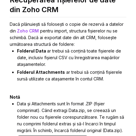
din Zoho CRM
Dacă plănuiești să folosești o copie de rezervă a datelor
din
Zoho CRM
pentru import, structura fișierelor nu se
schimbă. Dacă ai exportat date din alt CRM, folosește
următoarea structură de foldere:
Folderul Data
ar trebui să conțină toate fișierele de
date, inclusiv fișierul CSV cu înregistrarea mapărilor
atașamentelor.
Folderul Attachments
ar trebui să conțină fișierele
sursă utilizate ca atașamente în contul CRM.
Notă
Data și Attachments sunt în format .ZIP (fișier
comprimat). Când extragi Data.zip, se creează un
folder nou cu fișierele corespunzătoare. Te rugăm să
nu comprimi folderul extras și să-l încarci în timpul
migrării. În schimb, încarcă folderul original (Data.zip).