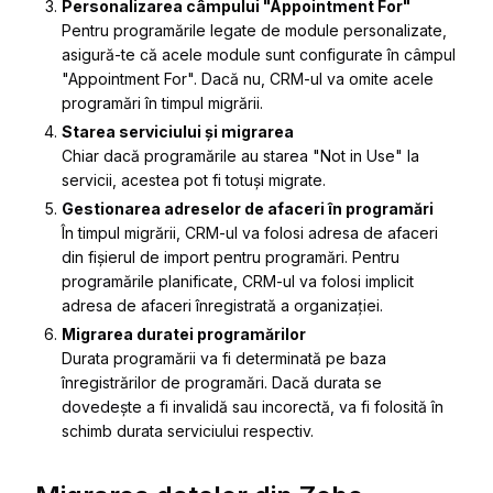
Personalizarea câmpului "Appointment For"
Pentru programările legate de module personalizate,
asigură-te că acele module sunt configurate în câmpul
"Appointment For". Dacă nu, CRM-ul va omite acele
programări în timpul migrării.
Starea serviciului și migrarea
Chiar dacă programările au starea "Not in Use" la
servicii, acestea pot fi totuși migrate.
Gestionarea adreselor de afaceri în programări
În timpul migrării, CRM-ul va folosi adresa de afaceri
din fișierul de import pentru programări. Pentru
programările planificate, CRM-ul va folosi implicit
adresa de afaceri înregistrată a organizației.
Migrarea duratei programărilor
Durata programării va fi determinată pe baza
înregistrărilor de programări. Dacă durata se
dovedește a fi invalidă sau incorectă, va fi folosită în
schimb durata serviciului respectiv.