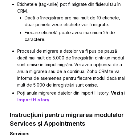
Etichetele (tag-urile) pot fi migrate din fișierul tău în
CRM.
Dacă o înregistrare are mai mult de 10 etichete,
doar primele zece etichete vor fi migrate.
Fiecare etichetă poate avea maximum 25 de
caractere.
Procesul de migrare a datelor va fi pus pe pauză
dacă mai mult de 5.000 de înregistrări dintr-un modul
sunt omise în timpul migrării. Vei avea opțiunea de a
anula migrarea sau de a continua. Zoho CRM te va
informa de asemenea pentru fiecare modul dacă mai
mult de 5.000 de înregistrări sunt omise.
Poți anula migrarea datelor din
Import History
.
Vezi și
Import History
Instrucțiuni pentru migrarea modulelor
Services și Appointments
Services