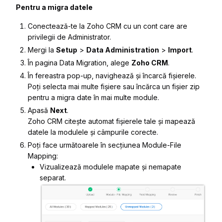
Pentru a migra datele
Conectează-te la Zoho CRM cu un cont care are
privilegii de Administrator.
Mergi la
Setup
>
Data Administration
>
Import
.
În pagina
Data Migration
, alege
Zoho CRM
.
În fereastra pop-up, navighează și încarcă fișierele.
Poți selecta mai multe fișiere sau încărca un fișier zip
pentru a migra date în mai multe module.
Apasă
Next
.
Zoho CRM citește automat fișierele tale și mapează
datele la modulele și câmpurile corecte.
Poți face următoarele în secțiunea
Module-File
Mapping
:
Vizualizează modulele mapate și nemapate
separat.