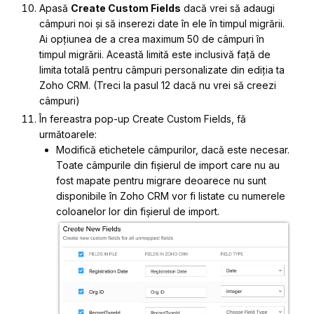
Apasă
Create Custom Fields
dacă vrei să adaugi
câmpuri noi și să inserezi date în ele în timpul migrării.
Ai opțiunea de a crea maximum 50 de câmpuri în
timpul migrării. Această limită este inclusivă față de
limita totală pentru câmpuri personalizate din ediția ta
Zoho CRM. (Treci la pasul 12 dacă nu vrei să creezi
câmpuri)
În fereastra pop-up
Create Custom Fields
, fă
următoarele:
Modifică etichetele câmpurilor, dacă este necesar.
Toate câmpurile din fișierul de import care nu au
fost mapate pentru migrare deoarece nu sunt
disponibile în Zoho CRM vor fi listate cu numerele
coloanelor lor din fișierul de import.