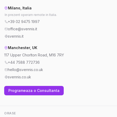
Milano, Italia
In prezent operam remote in Italia.
+39 02 9475 1997
office@svennis.it
svennis.it
Manchester, UK
117 Upper Chorlton Road, M16 7RY
+44 7588 772736
hello@svennis.co.uk
svennis.co.uk
Programeaza o Consultanta
ORASE