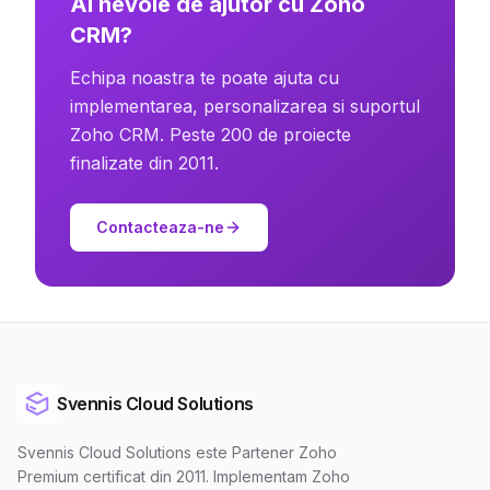
Ai nevoie de ajutor cu Zoho
CRM?
Echipa noastra te poate ajuta cu
implementarea, personalizarea si suportul
Zoho CRM. Peste 200 de proiecte
finalizate din 2011.
Contacteaza-ne
Svennis Cloud Solutions
Svennis Cloud Solutions este Partener Zoho
Premium certificat din 2011. Implementam Zoho