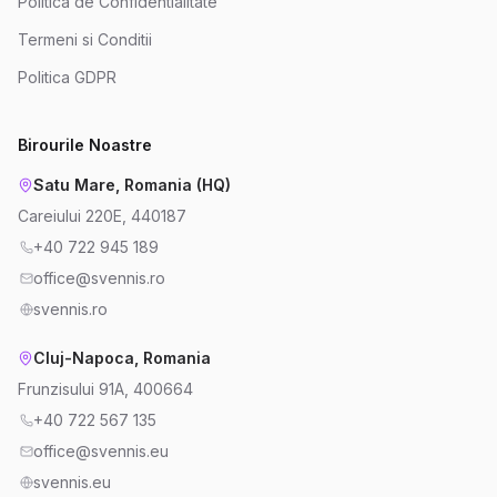
Politica de Confidentialitate
Termeni si Conditii
Politica GDPR
Birourile Noastre
Satu Mare, Romania (HQ)
Careiului 220E, 440187
+40 722 945 189
office@svennis.ro
svennis.ro
Cluj-Napoca, Romania
Frunzisului 91A, 400664
+40 722 567 135
office@svennis.eu
svennis.eu